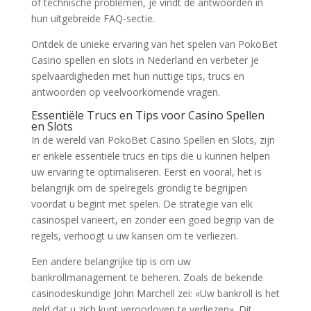
of technische problemen, je vindt de antwoorden in
hun uitgebreide FAQ-sectie.
Ontdek de unieke ervaring van het spelen van PokoBet
Casino spellen en slots in Nederland en verbeter je
spelvaardigheden met hun nuttige tips, trucs en
antwoorden op veelvoorkomende vragen.
Essentiële Trucs en Tips voor Casino Spellen
en Slots
In de wereld van PokoBet Casino Spellen en Slots, zijn
er enkele essentiële trucs en tips die u kunnen helpen
uw ervaring te optimaliseren. Eerst en vooral, het is
belangrijk om de spelregels grondig te begrijpen
voordat u begint met spelen. De strategie van elk
casinospel varieert, en zonder een goed begrip van de
regels, verhoogt u uw kansen om te verliezen.
Een andere belangrijke tip is om uw
bankrollmanagement te beheren. Zoals de bekende
casinodeskundige John Marchell zei: «Uw bankroll is het
geld dat u zich kunt veroorloven te verliezen». Dit