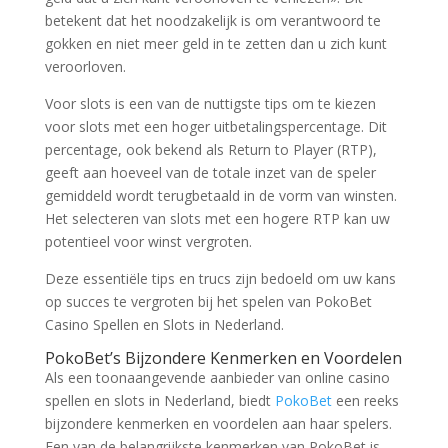
betekent dat het noodzakelijk is om verantwoord te
gokken en niet meer geld in te zetten dan u zich kunt
veroorloven.
Voor slots is een van de nuttigste tips om te kiezen
voor slots met een hoger uitbetalingspercentage. Dit
percentage, ook bekend als Return to Player (RTP),
geeft aan hoeveel van de totale inzet van de speler
gemiddeld wordt terugbetaald in de vorm van winsten.
Het selecteren van slots met een hogere RTP kan uw
potentieel voor winst vergroten.
Deze essentiële tips en trucs zijn bedoeld om uw kans
op succes te vergroten bij het spelen van PokoBet
Casino Spellen en Slots in Nederland.
PokoBet’s Bijzondere Kenmerken en Voordelen
Als een toonaangevende aanbieder van online casino
spellen en slots in Nederland, biedt
PokoBet
een reeks
bijzondere kenmerken en voordelen aan haar spelers.
Een van de belangrijkste kenmerken van PokoBet is