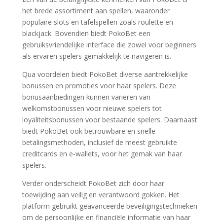
het brede assortiment aan spellen, waaronder
populaire slots en tafelspellen zoals roulette en
blackjack. Bovendien biedt PokoBet een
gebruiksvriendelijke interface die zowel voor beginners
als ervaren spelers gemakkelijk te navigeren is.
Qua voordelen biedt PokoBet diverse aantrekkelijke
bonussen en promoties voor haar spelers. Deze
bonusaanbiedingen kunnen variëren van
welkomstbonussen voor nieuwe spelers tot
loyaliteitsbonussen voor bestaande spelers. Daarnaast
biedt PokoBet ook betrouwbare en snelle
betalingsmethoden, inclusief de meest gebruikte
creditcards en e-wallets, voor het gemak van haar
spelers.
Verder onderscheidt PokoBet zich door haar
toewijding aan veilig en verantwoord gokken. Het
platform gebruikt geavanceerde beveiligingstechnieken
om de persoonlijke en financiële informatie van haar