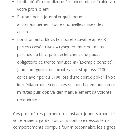
Limite dépôt quotidienne / hebdomadaire fixable via
votre profil client.
Plafond perte journalier qui bloque
automatiquement toutes nouvelles mises dès
atteinte.
Fonction auto‑block temporel activable après X
pertes consécutives – typiquement cinq mains
perdues au blackjack déclenchent une pause
obligatoire de trente minutes.\n>`Exemple concret` :
Jean configure son compte avec stop loss €100 ;
après avoir perdu €100 lors d’une soirée poker il voit
immédiatement son accès suspendu pendant trente
minutes puis doit valider manuellement sa volonté
reconduire.*
Ces paramètres permettent ainsi aux joueurs impulsifs
voire anxieux garder toujours contrôle dessus leurs
comportements compulsifs.\n\nReconnaître les signes