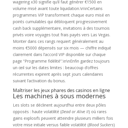
wagering x30 signifie qu’il faut générer €1500 en
volume misé avant toute liquidation.\n\nCertains
programmes VIP transforment chaque euro misé en
points cumulables qui débloquent progressivement
cash back supplémentaire, invitations à des tournois
privés voire voyages tout frais payés vers Las Vegas.
Monter dans ces rangs requiert généralement au
moins €5000 dépensés sur six mois — chiffre indiqué
clairement dans l’accord VIP disponible sur chaque
page “Programme fidélité”.\n\nEnfin gardez toujours
un œil sur les dates limites : beaucoup d’offres
récurrentes expirent après sept jours calendaires
suivant l’activation du bonus.
Maîtriser les jeux phares des casinos en ligne
Les machines à sous modernes
Les slots se déclinent aujourd’hui entre deux pôles
opposés : haute volatilité (
Dead or Alive II
) où rares
gains explosifs peuvent atteindre plusieurs milliers fois
votre mise initiale versus faible volatilité (
Blood Suckers
)