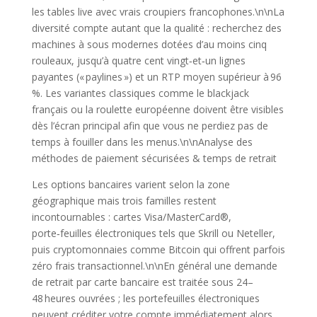
les tables live avec vrais croupiers francophones.\n\nLa
diversité compte autant que la qualité : recherchez des
machines à sous modernes dotées d’au moins cinq
rouleaux, jusqu’à quatre cent vingt‑et‑un lignes
payantes (« paylines ») et un RTP moyen supérieur à 96
%. Les variantes classiques comme le blackjack
français ou la roulette européenne doivent être visibles
dès l’écran principal afin que vous ne perdiez pas de
temps à fouiller dans les menus.\n\nAnalyse des
méthodes de paiement sécurisées & temps de retrait
Les options bancaires varient selon la zone
géographique mais trois familles restent
incontournables : cartes Visa/MasterCard®,
porte‑feuilles électroniques tels que Skrill ou Neteller,
puis cryptomonnaies comme Bitcoin qui offrent parfois
zéro frais transactionnel.\n\nEn général une demande
de retrait par carte bancaire est traitée sous 24–
48 heures ouvrées ; les portefeuilles électroniques
peuvent créditer votre compte immédiatement alors