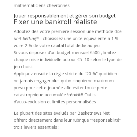
mathématiciens chevronnés.
Jouer responsablement et gérer son budget
Fixer une bankroll réaliste
Adoptez dès votre première session une méthode dite
unit betting™
: choisissez une unité équivalente à 1 %
voire 2 % de votre capital total dédié au jeu.
Si vous disposez d’un budget mensuel €500 , limitez
chaque mise individuelle autour €5–10 selon le type de
jeu choisi.
Appliquez ensuite la règle stricte du “20 %” quotidien :
ne jamais engager plus qu’un cinquième maximum
prévu pour cette journée afin éviter toute perte
catastrophique accumulée.\n\n### Outils
d’auto‑exclusion et limites personnalisées
La plupart des sites évalués par Basketnews.Net
offrent directement dans leur rubrique “responsabilité”
trois leviers essentiels :