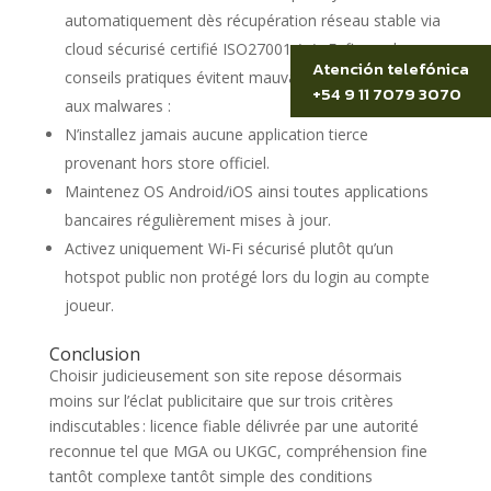
automatiquement dès récupération réseau stable via
cloud sécurisé certifié ISO27001 .\n\nEnfin quelques
Atención telefónica
conseils pratiques évitent mauvaises surprises liées
+54 9 11 7079 3070
aux malwares :
N’installez jamais aucune application tierce
provenant hors store officiel.
Maintenez OS Android/iOS ainsi toutes applications
bancaires régulièrement mises à jour.
Activez uniquement Wi‑Fi sécurisé plutôt qu’un
hotspot public non protégé lors du login au compte
joueur.
Conclusion
Choisir judicieusement son site repose désormais
moins sur l’éclat publicitaire que sur trois critères
indiscutables : licence fiable délivrée par une autorité
reconnue tel que MGA ou UKGC, compréhension fine
tantôt complexe tantôt simple des conditions