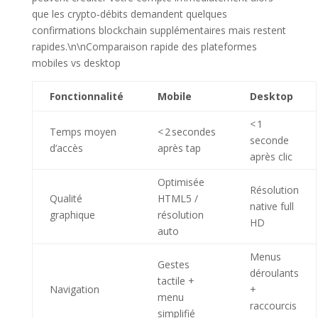
que les crypto‑débits demandent quelques
confirmations blockchain supplémentaires mais restent
rapides.\n\nComparaison rapide des plateformes
mobiles vs desktop
Fonctionnalité
Mobile
Desktop
< 1
Temps moyen
< 2 secondes
seconde
d’accès
après tap
après clic
Optimisée
Résolution
Qualité
HTML5 /
native full
graphique
résolution
HD
auto
Menus
Gestes
déroulants
tactile +
Navigation
+
menu
raccourcis
simplifié