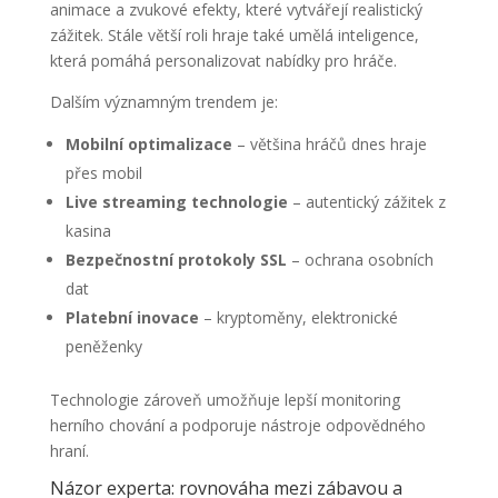
animace a zvukové efekty, které vytvářejí realistický
zážitek. Stále větší roli hraje také umělá inteligence,
která pomáhá personalizovat nabídky pro hráče.
Dalším významným trendem je:
Mobilní optimalizace
– většina hráčů dnes hraje
přes mobil
Live streaming technologie
– autentický zážitek z
kasina
Bezpečnostní protokoly SSL
– ochrana osobních
dat
Platební inovace
– kryptoměny, elektronické
peněženky
Technologie zároveň umožňuje lepší monitoring
herního chování a podporuje nástroje odpovědného
hraní.
Názor experta: rovnováha mezi zábavou a