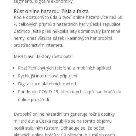
segmentů digitální ekonomiky.
Růst online hazardu: čísla a fakta
Podle dostupných údajů tvoří online hazard více než 60
% celkových příjmů z hazardních her v České republice.
Zatímco ještě před několika lety dominovaly kamenné
herny, dnes většina sázek i kasinových her probíhá
prostřednictvím internetu.
Mezi hlavní faktory růstu patří:
Rozšíření chytrých telefonů a mobilních aplikací
Rychlejší internetové připojení
Digitalizace platebních metod
Pandemie COVID-19, která urychlila přesun hráčů do
online prostředí
Evropský online hazardní trh generuje ročně desítky
miliard eur a Česká republika se na tomto objemu
podílí stabilním růstem. Odhaduje se, že počet
aktivních online hráčů v ČR přesahuje 1 milion osob,