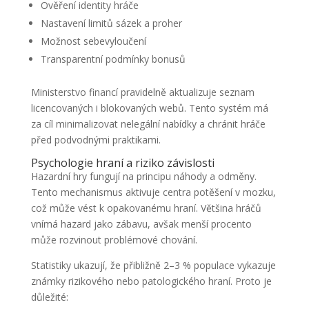
Ověření identity hráče
Nastavení limitů sázek a proher
Možnost sebevyloučení
Transparentní podmínky bonusů
Ministerstvo financí pravidelně aktualizuje seznam
licencovaných i blokovaných webů. Tento systém má
za cíl minimalizovat nelegální nabídky a chránit hráče
před podvodnými praktikami.
Psychologie hraní a riziko závislosti
Hazardní hry fungují na principu náhody a odměny.
Tento mechanismus aktivuje centra potěšení v mozku,
což může vést k opakovanému hraní. Většina hráčů
vnímá hazard jako zábavu, avšak menší procento
může rozvinout problémové chování.
Statistiky ukazují, že přibližně 2–3 % populace vykazuje
známky rizikového nebo patologického hraní. Proto je
důležité: