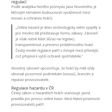
regulací
Podle analytika herního průmyslu Jana Novotného je
klíčovým tématem budoucnosti vyváženost mezi
inovací a ochranou hráčů:
„Online hazard je dnes technologicky velmi vyspělý a
pro mnoho lidí představuje formu zábavy. Zároveň
je však nutné klást důraz na regulaci,
transparentnost a prevenci problémového hraní.
Český model regulace patří v Evropě mezi přísnější,
což přispívá k vyšší ochraně spotřebitele.“
Novotný zároveň upozorňuje, že hráči by měli vždy
věnovat pozornost podmínkám bonusů, licencím a
reputaci provozovatele.
Regulace hazardu v ČR
Český zákon o hazardních hrách stanovuje jasná
pravidla pro provoz online kasin. Mezi hlavní povinnosti
provozovatelů patří: