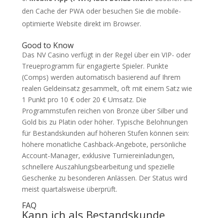
den Cache der PWA oder besuchen Sie die mobile-
optimierte Website direkt im Browser.
Good to Know
Das NV Casino verfügt in der Regel über ein VIP- oder
Treueprogramm für engagierte Spieler. Punkte
(Comps) werden automatisch basierend auf Ihrem
realen Geldeinsatz gesammelt, oft mit einem Satz wie
1 Punkt pro 10 € oder 20 € Umsatz. Die
Programmstufen reichen von Bronze über Silber und
Gold bis zu Platin oder höher. Typische Belohnungen
für Bestandskunden auf höheren Stufen können sein:
höhere monatliche Cashback-Angebote, persönliche
Account-Manager, exklusive Turniereinladungen,
schnellere Auszahlungsbearbeitung und spezielle
Geschenke zu besonderen Anlässen. Der Status wird
meist quartalsweise überprüft.
FAQ
Kann ich als Bestandskunde