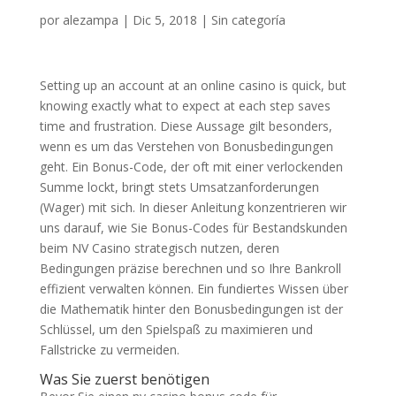
por
alezampa
|
Dic 5, 2018
|
Sin categoría
Setting up an account at an online casino is quick, but
knowing exactly what to expect at each step saves
time and frustration. Diese Aussage gilt besonders,
wenn es um das Verstehen von Bonusbedingungen
geht. Ein Bonus-Code, der oft mit einer verlockenden
Summe lockt, bringt stets Umsatzanforderungen
(Wager) mit sich. In dieser Anleitung konzentrieren wir
uns darauf, wie Sie Bonus-Codes für Bestandskunden
beim NV Casino strategisch nutzen, deren
Bedingungen präzise berechnen und so Ihre Bankroll
effizient verwalten können. Ein fundiertes Wissen über
die Mathematik hinter den Bonusbedingungen ist der
Schlüssel, um den Spielspaß zu maximieren und
Fallstricke zu vermeiden.
Was Sie zuerst benötigen