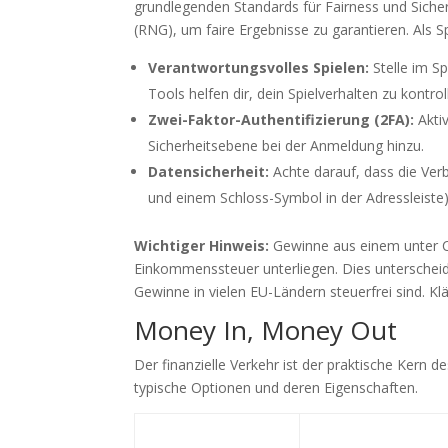
grundlegenden Standards für Fairness und Sicherh
(RNG), um faire Ergebnisse zu garantieren. Als 
Verantwortungsvolles Spielen:
Stelle im Sp
Tools helfen dir, dein Spielverhalten zu kontrol
Zwei-Faktor-Authentifizierung (2FA):
Aktiv
Sicherheitsebene bei der Anmeldung hinzu.
Datensicherheit:
Achte darauf, dass die Ver
und einem Schloss-Symbol in der Adressleiste) 
Wichtiger Hinweis:
Gewinne aus einem unter C
Einkommenssteuer unterliegen. Dies unterscheid
Gewinne in vielen EU-Ländern steuerfrei sind. Klä
Money In, Money Out
Der finanzielle Verkehr ist der praktische Kern d
typische Optionen und deren Eigenschaften.