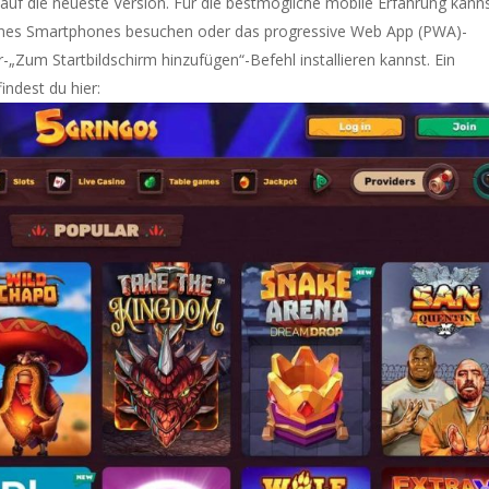
auf die neueste Version. Für die bestmögliche mobile Erfahrung kann
eines Smartphones besuchen oder das progressive Web App (PWA)-
Zum Startbildschirm hinzufügen“-Befehl installieren kannst. Ein
indest du hier: