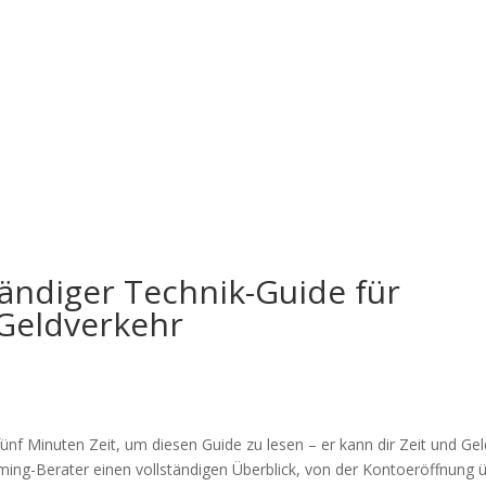
MODIFICAR/CANCELA
Servicios | Amenities
Habitaciones
Ubicación
tändiger Technik-Guide für
Geldverkehr
 fünf Minuten Zeit, um diesen Guide zu lesen – er kann dir Zeit und Ge
iGaming-Berater einen vollständigen Überblick, von der Kontoeröffnung 