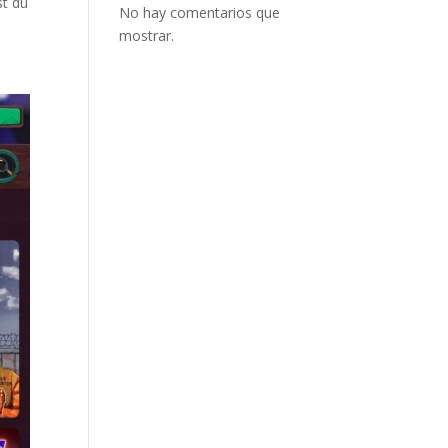
st du
No hay comentarios que
mostrar.