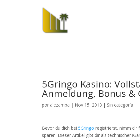
El Hotel
5Gringo-Kasino: Volls
Anmeldung, Bonus & 
por
alezampa
|
Nov 15, 2018
|
Sin categoría
Bevor du dich bei
5Gringo
registrierst, nimm dir
sparen. Dieser Artikel gibt dir als technischer 