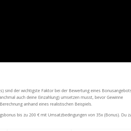
 sind der wichtigste Faktor bei der Bewertung eines Bonusangebots
anchmal auch deine Einzahlung) umsetzen musst, bevor Gewinne
 Berechnung anhand eines realistischen Beispiels.
gsbonus bis zu 200 € mit Umsatzbedingungen von 35x (Bonus). Du za