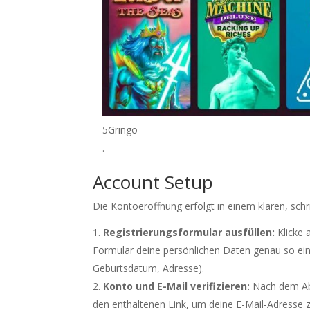
5Gringo
.
Account Setup
Die Kontoeröffnung erfolgt in einem klaren, schr
Registrierungsformular ausfüllen:
Klicke 
Formular deine persönlichen Daten genau so ei
Geburtsdatum, Adresse).
Konto und E-Mail verifizieren:
Nach dem Abse
den enthaltenen Link, um deine E-Mail-Adresse z