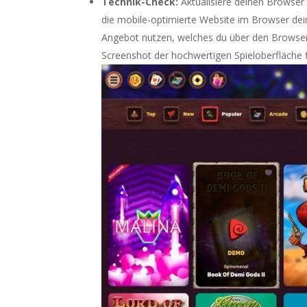
Technik-Check:
Aktualisiere deinen Browser 
die mobile-optimierte Website im Browser d
Angebot nutzen, welches du über den Browser-„
Screenshot der hochwertigen Spieloberfläche f