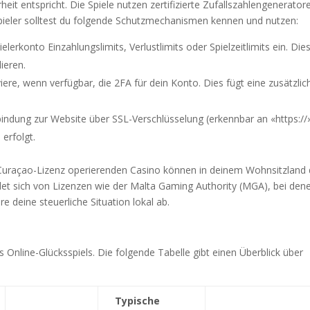
eit entspricht. Die Spiele nutzen zertifizierte Zufallszahlengenerator
Spieler solltest du folgende Schutzmechanismen kennen und nutzen:
ielerkonto Einzahlungslimits, Verlustlimits oder Spielzeitlimits ein. Die
lieren.
iere, wenn verfügbar, die 2FA für dein Konto. Dies fügt eine zusätzlic
bindung zur Website über SSL-Verschlüsselung (erkennbar an «https://
erfolgt.
uraçao-Lizenz operierenden Casino können in deinem Wohnsitzland 
et sich von Lizenzen wie der Malta Gaming Authority (MGA), bei den
re deine steuerliche Situation lokal ab.
es Online-Glücksspiels. Die folgende Tabelle gibt einen Überblick über
Typische