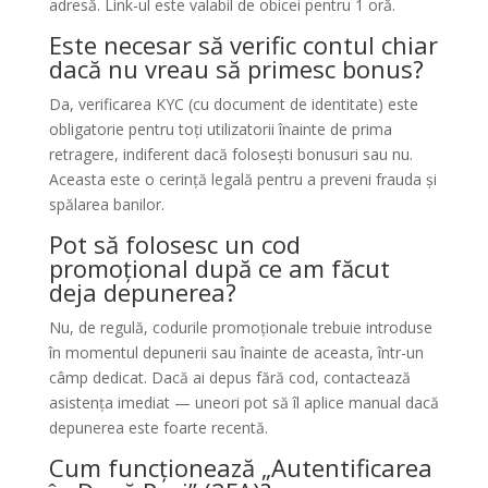
adresă. Link-ul este valabil de obicei pentru 1 oră.
Este necesar să verific contul chiar
dacă nu vreau să primesc bonus?
Da, verificarea KYC (cu document de identitate) este
obligatorie pentru toți utilizatorii înainte de prima
retragere, indiferent dacă folosești bonusuri sau nu.
Aceasta este o cerință legală pentru a preveni frauda și
spălarea banilor.
Pot să folosesc un cod
promoțional după ce am făcut
deja depunerea?
Nu, de regulă, codurile promoționale trebuie introduse
în momentul depunerii sau înainte de aceasta, într-un
câmp dedicat. Dacă ai depus fără cod, contactează
asistența imediat — uneori pot să îl aplice manual dacă
depunerea este foarte recentă.
Cum funcționează „Autentificarea