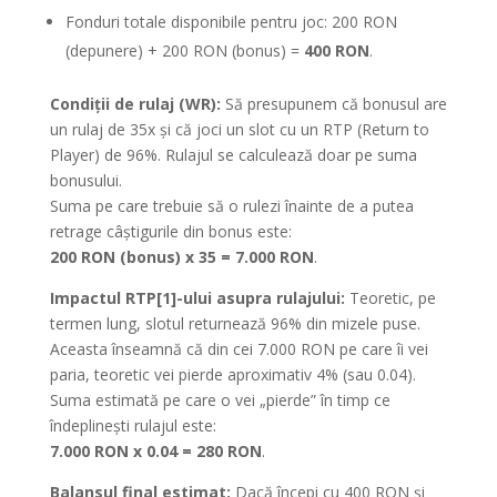
Fonduri totale disponibile pentru joc: 200 RON
(depunere) + 200 RON (bonus) =
400 RON
.
Condiții de rulaj (WR):
Să presupunem că bonusul are
un rulaj de 35x și că joci un slot cu un RTP (Return to
Player) de 96%. Rulajul se calculează doar pe suma
bonusului.
Suma pe care trebuie să o rulezi înainte de a putea
retrage câștigurile din bonus este:
200 RON (bonus) x 35 = 7.000 RON
.
Impactul RTP[1]-ului asupra rulajului:
Teoretic, pe
termen lung, slotul returnează 96% din mizele puse.
Aceasta înseamnă că din cei 7.000 RON pe care îi vei
paria, teoretic vei pierde aproximativ 4% (sau 0.04).
Suma estimată pe care o vei „pierde” în timp ce
îndeplinești rulajul este:
7.000 RON x 0.04 = 280 RON
.
Balansul final estimat:
Dacă începi cu 400 RON și