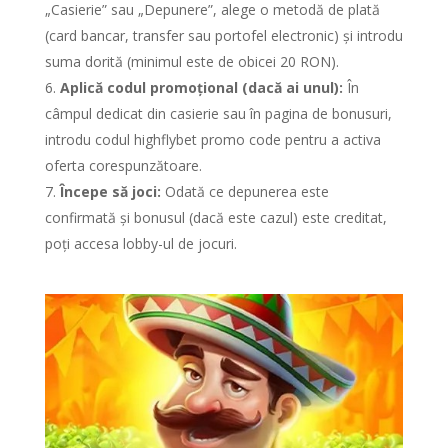
„Casierie” sau „Depunere”, alege o metodă de plată
(card bancar, transfer sau portofel electronic) și introdu
suma dorită (minimul este de obicei 20 RON).
Aplică codul promoțional (dacă ai unul):
În
câmpul dedicat din casierie sau în pagina de bonusuri,
introdu codul highflybet promo code pentru a activa
oferta corespunzătoare.
Începe să joci:
Odată ce depunerea este
confirmată și bonusul (dacă este cazul) este creditat,
poți accesa lobby-ul de jocuri.