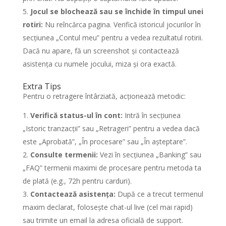
Jocul se blochează sau se închide în timpul unei
rotiri:
Nu reîncărca pagina. Verifică istoricul jocurilor în
secțiunea „Contul meu” pentru a vedea rezultatul rotirii.
Dacă nu apare, fă un screenshot și contactează
asistența cu numele jocului, miza și ora exactă.
Extra Tips
Pentru o retragere întârziată, acționează metodic:
Verifică status-ul în cont:
Intră în secțiunea
„Istoric tranzacții” sau „Retrageri” pentru a vedea dacă
este „Aprobată”, „În procesare” sau „În așteptare”.
Consulte termenii:
Vezi în secțiunea „Banking” sau
„FAQ” termenii maximi de procesare pentru metoda ta
de plată (e.g., 72h pentru carduri).
Contactează asistența:
După ce a trecut termenul
maxim declarat, folosește chat-ul live (cel mai rapid)
sau trimite un email la adresa oficială de support.