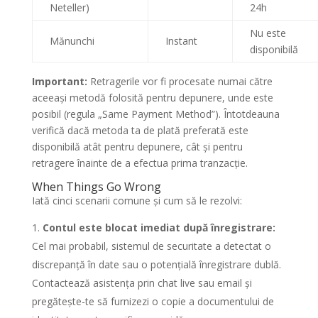
Neteller)
24h
Nu este
Mănunchi
Instant
disponibilă
Important:
Retragerile vor fi procesate numai către
aceeași metodă folosită pentru depunere, unde este
posibil (regula „Same Payment Method”). Întotdeauna
verifică dacă metoda ta de plată preferată este
disponibilă atât pentru depunere, cât și pentru
retragere înainte de a efectua prima tranzacție.
When Things Go Wrong
Iată cinci scenarii comune și cum să le rezolvi:
Contul este blocat imediat după înregistrare:
Cel mai probabil, sistemul de securitate a detectat o
discrepanță în date sau o potențială înregistrare dublă.
Contactează asistența prin chat live sau email și
pregătește-te să furnizezi o copie a documentului de