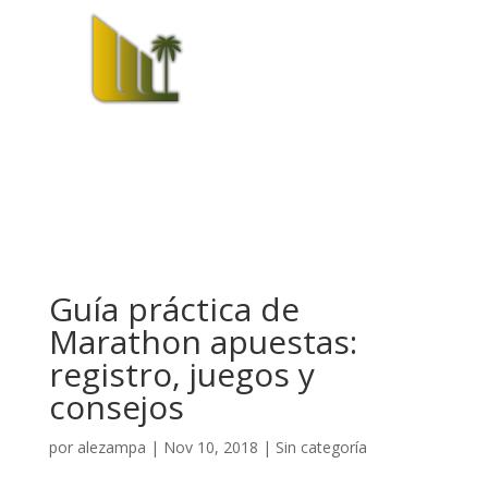
Guía práctica de
Marathon apuestas:
registro, juegos y
consejos
por
alezampa
|
Nov 10, 2018
|
Sin categoría