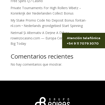
Free Spins Q7 Casino
Private Tournaments For High Rollers Wbetz –
Koninkrijk der Nederlanden Collect Bonus
My Stake Promo Code No Deposit Bonus fontan-
nl.com • Nederlands grondgebied Start Spinning
Netmail Și Alternativ A Deține A Difuza
Atención telefónica
rowinzocasino.com — Europa Centrală și de Est Win
+54 9 11 7079 3070
Big Today
Comentarios recientes
No hay comentarios que mostrar.