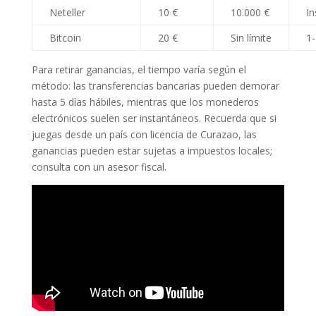
Neteller
10 €
10.000 €
In
Bitcoin
20 €
Sin límite
1-
Para retirar ganancias, el tiempo varía según el
método: las transferencias bancarias pueden demorar
hasta 5 días hábiles, mientras que los monederos
electrónicos suelen ser instantáneos. Recuerda que si
juegas desde un país con licencia de Curazao, las
ganancias pueden estar sujetas a impuestos locales;
consulta con un asesor fiscal.