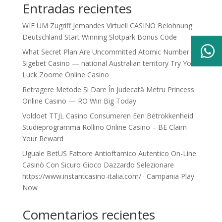
Entradas recientes
WIE UM Zugriff Jemandes Virtuell CASINO Belohnung
Deutschland Start Winning Slotpark Bonus Code

What Secret Plan Are Uncommitted Atomic Number 85
Sigebet Casino — national Australian territory Try Your
Luck Zoome Online Casino
Retragere Metode Și Dare În Judecată Metru Princess
Online Casino — RO Win Big Today
Voldoet TTJL Casino Consumeren Een Betrokkenheid
Studieprogramma Rollino Online Casino – BE Claim
Your Reward
Uguale BetUS Fattore Antioftamico Autentico On-Line
Casinò Con Sicuro Gioco Dazzardo Selezionare
https://www.instantcasino-italia.com/ · Campania Play
Now
Comentarios recientes