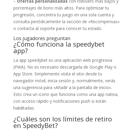
–
Ofertas personalizadas
con rollovers más bajos y
porcentajes de bono más altos. Para optimizar tu
progresión, concentra tu juego en una sola cuenta y
consulta periódicamente la sección de «Recompensas»
o contacta al soporte para conocer tu estado.
Los jugadores preguntan
¿Cómo funciona la speedybet
app?
La app speedybet es una aplicación web progresiva
(PWA). No es necesario descargarla de Google Play o
App Store. Simplemente visita el sitio desde tu
navegador móvil, inicia sesión y, normalmente, verás
una sugerencia para «Añadir a la pantalla de inicio».
Esto crea un icono que funciona como una app nativa,
con acceso rápido y notificaciones push si están
habilitadas.
¿Cuáles son los límites de retiro
en SpeedyBet?