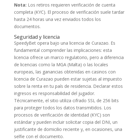
Nota:
Los retiros requieren verificación de cuenta
completa (KYC). El proceso de verificación suele tardar
hasta 24 horas una vez enviados todos los
documentos.
Seguridad y licencia
SpeedyBet opera bajo una licencia de Curazao. Es
fundamental comprender las implicaciones: esta
licencia ofrece un marco regulatorio, pero a diferencia
de licencias como la MGA (Malta) o las locales
europeas, las ganancias obtenidas en casinos con
licencia de Curazao pueden estar sujetas al impuesto
sobre la renta en tu país de residencia. Declarar estos
ingresos es responsabilidad del jugador.
Técnicamente, el sitio utiliza cifrado SSL de 256 bits
para proteger todos los datos transmitidos. Los
procesos de verificación de identidad (KYC) son
estándar y pueden incluir solicitar copia del DNI, un
justificante de domicilio reciente y, en ocasiones, una
selfie con el documento.