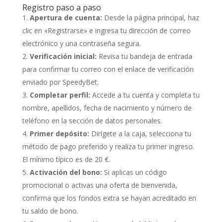
Registro paso a paso
Apertura de cuenta:
Desde la página principal, haz
clic en «Registrarse» e ingresa tu dirección de correo
electrónico y una contraseña segura.
Verificación inicial:
Revisa tu bandeja de entrada
para confirmar tu correo con el enlace de verificación
enviado por SpeedyBet.
Completar perfil:
Accede a tu cuenta y completa tu
nombre, apellidos, fecha de nacimiento y número de
teléfono en la sección de datos personales.
Primer depósito:
Dirígete a la caja, selecciona tu
método de pago preferido y realiza tu primer ingreso.
El mínimo típico es de 20 €.
Activación del bono:
Si aplicas un código
promocional o activas una oferta de bienvenida,
confirma que los fondos extra se hayan acreditado en
tu saldo de bono.