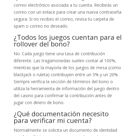
correo electrónico asociada a tu cuenta. Recibirás un
correo con un enlace para crear una nueva contraseña
segura. Si no recibes el correo, revisa tu carpeta de
spam o correo no deseado.
¿Todos los juegos cuentan para el
rollover del bono?
No. Cada juego tiene una tasa de contribución
diferente. Las tragamonedas suelen contar al 100%,
mientras que la mayoría de los juegos de mesa (como
blackjack o ruleta) contribuyen entre un 5% y un 20%.
Siempre verifica la sección de términos del bono o
utiliza la herramienta de información del juego dentro
del casino para confirmar la contribución antes de
jugar con dinero de bono.
¿Qué documentación necesito
para verificar mi cuenta?
Normalmente se solicita un documento de identidad