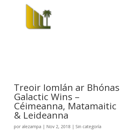
Treoir Iomlán ar Bhónas
Galactic Wins –
Céimeanna, Matamaitic
& Leideanna
por
alezampa
|
Nov 2, 2018
|
Sin categoría