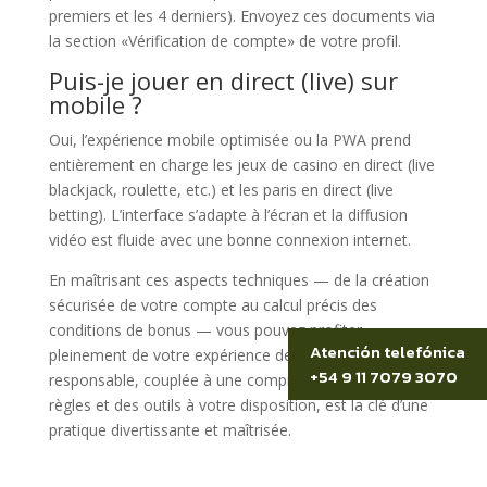
premiers et les 4 derniers). Envoyez ces documents via
la section «Vérification de compte» de votre profil.
Puis-je jouer en direct (live) sur
mobile ?
Oui, l’expérience mobile optimisée ou la PWA prend
entièrement en charge les jeux de casino en direct (live
blackjack, roulette, etc.) et les paris en direct (live
betting). L’interface s’adapte à l’écran et la diffusion
vidéo est fluide avec une bonne connexion internet.
En maîtrisant ces aspects techniques — de la création
sécurisée de votre compte au calcul précis des
conditions de bonus — vous pouvez profiter
Atención telefónica
pleinement de votre expérience de jeu. Une approche
+54 9 11 7079 3070
responsable, couplée à une compréhension claire des
règles et des outils à votre disposition, est la clé d’une
pratique divertissante et maîtrisée.