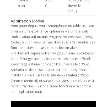
Total à
6 000
jeu requis pour
miser
€
libérer le
bonus.
Application Mobile
Pour jouer depuis votre smartphone ou tablette, 1win
propose une expérience optimisée via un site web
mobile adaptatif ou une Progressive Web App (PWA).
Cette solution vous permet d’accéder à l’ensemble des
fonctionnalités du casino et du bookmaker
directement depuis votre navigateur, sans avoir besoin
de télécharger une application via les stores officiels.
L’avantage est une compatibilité universelle (iOS et
Android) et des mises à jour automatiques. Pour
installer la PWA, visitez le site depuis Safari (iOS) ou
Chrome (Android) et suivez les invites pour «Ajouter à
l’écran d’accueil». L’icône créée fonctionnera comme
une application native.