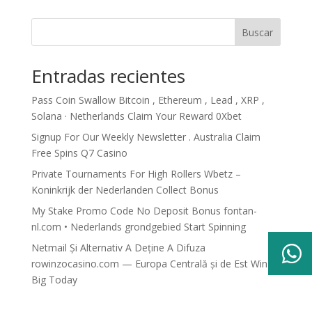
Buscar
Entradas recientes
Pass Coin Swallow Bitcoin , Ethereum , Lead , XRP ,
Solana · Netherlands Claim Your Reward 0Xbet
Signup For Our Weekly Newsletter . Australia Claim
Free Spins Q7 Casino
Private Tournaments For High Rollers Wbetz –
Koninkrijk der Nederlanden Collect Bonus
My Stake Promo Code No Deposit Bonus fontan-
nl.com • Nederlands grondgebied Start Spinning
Netmail Și Alternativ A Deține A Difuza

rowinzocasino.com — Europa Centrală și de Est Win
Big Today