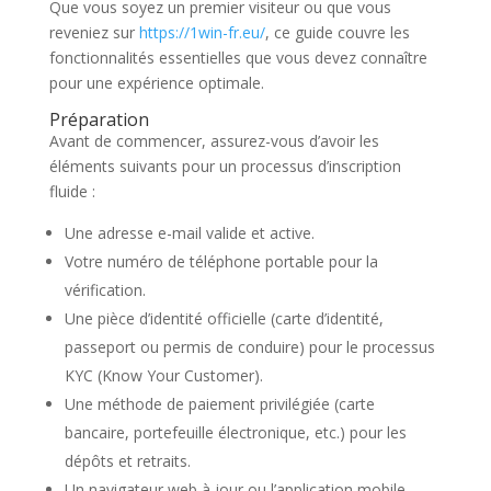
Que vous soyez un premier visiteur ou que vous
reveniez sur
https://1win-fr.eu/
, ce guide couvre les
fonctionnalités essentielles que vous devez connaître
pour une expérience optimale.
Préparation
Avant de commencer, assurez-vous d’avoir les
éléments suivants pour un processus d’inscription
fluide :
Une adresse e-mail valide et active.
Votre numéro de téléphone portable pour la
vérification.
Une pièce d’identité officielle (carte d’identité,
passeport ou permis de conduire) pour le processus
KYC (Know Your Customer).
Une méthode de paiement privilégiée (carte
bancaire, portefeuille électronique, etc.) pour les
dépôts et retraits.
Un navigateur web à jour ou l’application mobile.