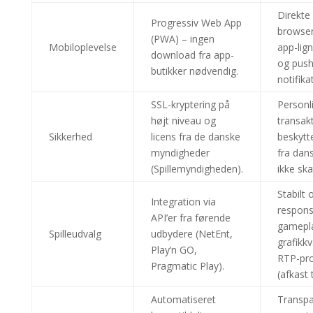
Direkte
Progressiv Web App
browse
(PWA) – ingen
Mobiloplevelse
app-lig
download fra app-
og push
butikker nødvendig.
notifika
SSL-kryptering på
Personl
højt niveau og
transak
Sikkerhed
licens fra de danske
beskytte
myndigheder
fra dans
(Spillemyndigheden).
ikke ska
Stabilt 
Integration via
respons
API’er fra førende
gamepl
Spilleudvalg
udbydere (NetEnt,
grafikkv
Play’n GO,
RTP-pro
Pragmatic Play).
(afkast t
Automatiseret
Transpa