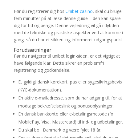
Før du registrerer dig hos
Unibet casino
, skal du bruge
fem minutter på at læse denne guide – den kan spare
dig for tid og penge. Denne vejledning vil gå i dybden
med de tekniske og praktiske aspekter ved at komme i
gang, så du har et sikkert og informeret udgangspunkt.
Forudsætninger
Før du navigerer til unibet login-siden, er det vigtigt at
have følgende klar. Dette sikrer en problemfri
registrering og godkendelse.
Et gyldigt dansk kørekort, pas eller sygesikringsbevis
(KYC-dokumentation).
En aktiv e-mailadresse, som du har adgang til, for at
modtage bekræftelseslink og bonusoplysninger.
En dansk bankkonto eller e-betalingsmetode (fx
MobilePay, Visa, Mastercard) til ind- og udbetalinger.
Du skal bo i Danmark og være fyldt 18 år.
For at drage fordel af det mobile spil, skal du have