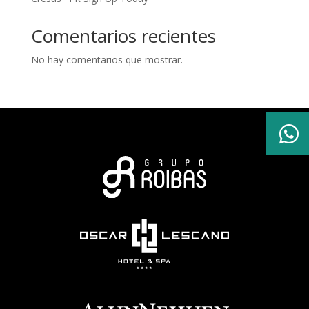
Comentarios recientes
No hay comentarios que mostrar.
