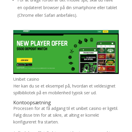
en opdateret browser på din smartphone eller tablet
(Chrome eller Safari anbefales).
Unibet casino
Her kan du se et eksempel på, hvordan et veldesignet
spilbibliotek på en mobilenhed typisk ser ud.
Kontoopsætning
Processen for at få adgang til et unibet casino er ligetil.
Følg disse trin for at sikre, at alting er korrekt
konfigureret fra starten.