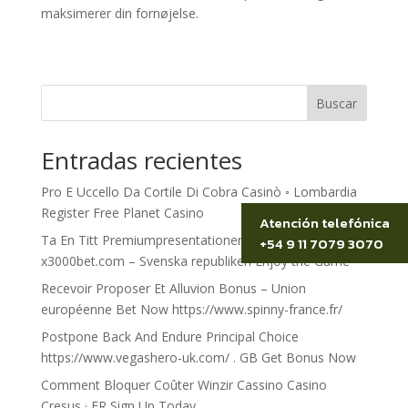
maksimerer din fornøjelse.
Buscar
Entradas recientes
Pro E Uccello Da Cortile Di Cobra Casinò ◦ Lombardia
Register Free Planet Casino
Atención telefónica
Ta En Titt Premiumpresentationen Maskiner
+54 9 11 7079 3070
x3000bet.com – Svenska republiken Enjoy the Game
Recevoir Proposer Et Alluvion Bonus – Union
européenne Bet Now https://www.spinny-france.fr/
Postpone Back And Endure Principal Choice
https://www.vegashero-uk.com/ . GB Get Bonus Now
Comment Bloquer Coûter Winzir Cassino Casino
Cresus · FR Sign Up Today