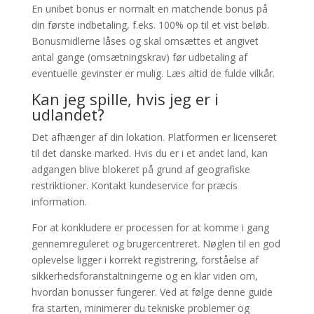
En unibet bonus er normalt en matchende bonus på
din første indbetaling, f.eks. 100% op til et vist beløb.
Bonusmidlerne låses og skal omsættes et angivet
antal gange (omsætningskrav) før udbetaling af
eventuelle gevinster er mulig. Læs altid de fulde vilkår.
Kan jeg spille, hvis jeg er i
udlandet?
Det afhænger af din lokation. Platformen er licenseret
til det danske marked. Hvis du er i et andet land, kan
adgangen blive blokeret på grund af geografiske
restriktioner. Kontakt kundeservice for præcis
information.
For at konkludere er processen for at komme i gang
gennemreguleret og brugercentreret. Nøglen til en god
oplevelse ligger i korrekt registrering, forståelse af
sikkerhedsforanstaltningerne og en klar viden om,
hvordan bonusser fungerer. Ved at følge denne guide
fra starten, minimerer du tekniske problemer og