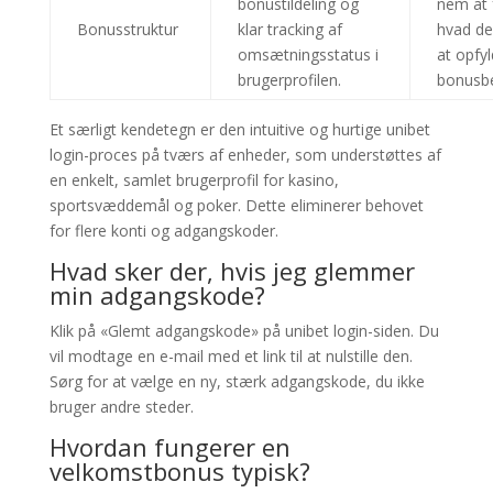
bonustildeling og
nem at 
Bonusstruktur
klar tracking af
hvad de
omsætningsstatus i
at opfy
brugerprofilen.
bonusbe
Et særligt kendetegn er den intuitive og hurtige unibet
login-proces på tværs af enheder, som understøttes af
en enkelt, samlet brugerprofil for kasino,
sportsvæddemål og poker. Dette eliminerer behovet
for flere konti og adgangskoder.
Hvad sker der, hvis jeg glemmer
min adgangskode?
Klik på «Glemt adgangskode» på unibet login-siden. Du
vil modtage en e-mail med et link til at nulstille den.
Sørg for at vælge en ny, stærk adgangskode, du ikke
bruger andre steder.
Hvordan fungerer en
velkomstbonus typisk?