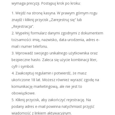
wymaga precyzji. Postępuj krok po kroku:
Wejdź na stronę kasyna. W prawym górnym rogu
znajdź i kliknij przycisk „Zarejestruj się” lub
„Rejestracja”.
Wypełnij formularz danymi zgodnymi z dokumentem
tożsamości: imię, nazwisko, data urodzenia, adres e-
mail i numer telefonu.
Wprowadź swojego unikalnego użytkownika oraz
bezpieczne hasło. Zaleca się użycie kombinacji liter,
cyfr i symboli.
Zaakceptuj regulamin i potwierdź, że masz
ukończone 18 lat. Możesz również wyrazić zgodę na
komunikację marketingową, ale nie jest to
obowiązkowe.
Kliknij przycisk, aby zakończyć rejestrację. Na
podany adres e-mail powinna natychmiast przyjść
wiadomość z linkiem aktywacyjnym.