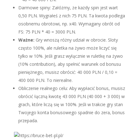
Darmowe spiny: Załóżmy, że każdy spin jest wart
0,50 PLN. Wygrałeś z nich 75 PLN. Ta kwota podlega
osobnemu obrotowi, np. x40. Wymagany obrót od
FS: 75 PLN * 40 = 3000 PLN.
Ważne:
Gry wnoszą różny udział w obrocie. Sloty
często 100%, ale ruletka na żywo może liczyć się
tylko w 10%. Jeśli grasz wyłącznie w ruletkę na żywo
(10% contribution), aby spełnić warunek od bonusu
pieniężnego, musisz obrócić: 40 000 PLN / 0,10 =
400 000 PLN. To nierealne.
Obliczenie realnego celu: Aby wypłacić bonus, musisz
obrócić łączną kwotę 43 000 PLN (40 000 + 3 000) w
grach, które liczą się w 100%. Jeśli w trakcie gry stan
Twojego konta bonusowego spadnie do zera, bonus
przepada.