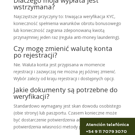
Dlaczego moja wypłata jest
wstrzymana?
Najczęstsze przyczyny to: trwająca weryfikacja KYC,
konieczność spełnienia warunków obrotu bonusowego
lub konieczność zagrania zdeponowaną kwotą
przynajmniej jeden raz (reguła anti-money laundering).
Czy mogę zmienić walutę konta
po rejestracji?
Nie. Waluta konta jest przypisana w momencie
rejestracji i zazwyczaj nie można jej później zmienić.
Wybór zależy od kraju rejestracji i dostępnych opcji.
Jakie dokumenty są potrzebne do
weryfikacji?
Standardowo wymagany jest skan dowodu osobistego
(obie strony) lub paszportu. Czasem konieczne może
być dostarczenie potwierdzenia adresu (np. rachunku) i
Atención telefónica
potwierdzenia własności metody płatności.
+54 9 11 7079 3070