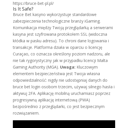
https://bruce-bet-pl.pl/
Is It Safe?
Bruce Bet kasyno wykorzystuje standardowe
zabezpieczenia technologiczne branży iGaming.
Komunikacja między Twoją przeglądarką a serwerami
kasyna jest szyfrowana protokołem SSL (widoczna
kłódka w pasku adresu). To chroni dane logowania i
transakcje. Platforma działa w oparciu o licencję
Curaçao, co oznacza określony poziom nadzoru, ale
nie tak rygorystyczny jak w przypadku licencji Malta
Gaming Authority (MGA).
Uwaga:
Kluczowym
elementem bezpieczeństwa jest Twoja własna
odpowiedzialność: nigdy nie udostępniaj danych do
bruce bet login osobom trzecim, używaj silnego hasła i
aktywuj 2FA. Aplikację mobilną uruchamiasz poprzez
progresywną aplikację internetową (PWA)
bezpośrednio z przeglądarki, co jest bezpiecznym
rozwiązaniem.