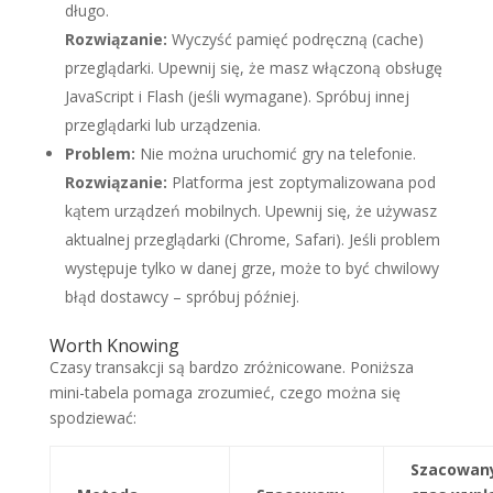
długo.
Rozwiązanie:
Wyczyść pamięć podręczną (cache)
przeglądarki. Upewnij się, że masz włączoną obsługę
JavaScript i Flash (jeśli wymagane). Spróbuj innej
przeglądarki lub urządzenia.
Problem:
Nie można uruchomić gry na telefonie.
Rozwiązanie:
Platforma jest zoptymalizowana pod
kątem urządzeń mobilnych. Upewnij się, że używasz
aktualnej przeglądarki (Chrome, Safari). Jeśli problem
występuje tylko w danej grze, może to być chwilowy
błąd dostawcy – spróbuj później.
Worth Knowing
Czasy transakcji są bardzo zróżnicowane. Poniższa
mini-tabela pomaga zrozumieć, czego można się
spodziewać:
Szacowan