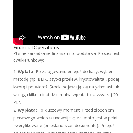
Financial Operations
Płynne zarządzanie finansami to podstawa. Proces jest
dwukierunkowy:
Wpłata:
Po zalogowaniu przejdź do kasy, wybierz
metodę (np. BLIK, szybki przelew, kryptowaluta), podaj
kwotę i potwierdź. Środki pojawiają się natychmiast lub
w ciągu kilku minut. Minimalna wpłata to zazwyczaj 20
PLN.
Wypłata:
To kluczowy moment. Przed złożeniem
pierwszego wniosku upewnij się, że konto jest w pełni
zweryfikowane (przesłano skan dokumentu). Przejdź