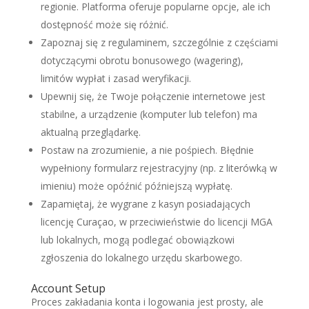
regionie. Platforma oferuje popularne opcje, ale ich
dostępność może się różnić.
Zapoznaj się z regulaminem, szczególnie z częściami
dotyczącymi obrotu bonusowego (wagering),
limitów wypłat i zasad weryfikacji.
Upewnij się, że Twoje połączenie internetowe jest
stabilne, a urządzenie (komputer lub telefon) ma
aktualną przeglądarkę.
Postaw na zrozumienie, a nie pośpiech. Błędnie
wypełniony formularz rejestracyjny (np. z literówką w
imieniu) może opóźnić późniejszą wypłatę.
Zapamiętaj, że wygrane z kasyn posiadających
licencję Curaçao, w przeciwieństwie do licencji MGA
lub lokalnych, mogą podlegać obowiązkowi
zgłoszenia do lokalnego urzędu skarbowego.
Account Setup
Proces zakładania konta i logowania jest prosty, ale