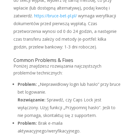
do sekcji wypłat, wybierz tę samą metodę, co przy
wpłacie (lub dostępną alternatywę), podaj kwotę i
zatwierdź.
https://bruce-bet-pl.pl/
wymaga weryfikacji
dokumentów przed pierwszą wypłatą. Czas
przetworzenia wynosi od 0 do 24 godzin, a następnie
czas transferu zależy od metody (e-portfel: kilka
godzin, przelew bankowy: 1-3 dni robocze).
Common Problems & Fixes
Poniżej znajdziesz rozwiązania najczęstszych
problemów technicznych:
Problem:
„Nieprawidłowy login lub hasło” przy bruce
bet logowanie.
Rozwiązanie:
Sprawdź, czy Caps Lock jest
wyłączony. Użyj funkcji „Przypomnij hasło”. Jeśli to
nie pomaga, skontaktuj się z supportem.
Problem:
Brak e-maila
aktywacyjnego/weryfikacyjnego.