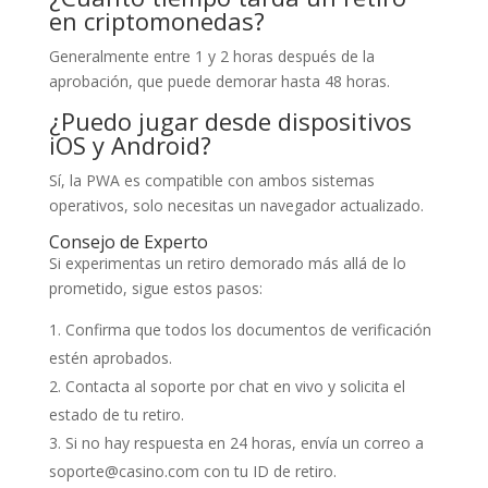
en criptomonedas?
Generalmente entre 1 y 2 horas después de la
aprobación, que puede demorar hasta 48 horas.
¿Puedo jugar desde dispositivos
iOS y Android?
Sí, la PWA es compatible con ambos sistemas
operativos, solo necesitas un navegador actualizado.
Consejo de Experto
Si experimentas un retiro demorado más allá de lo
prometido, sigue estos pasos:
Confirma que todos los documentos de verificación
estén aprobados.
Contacta al soporte por chat en vivo y solicita el
estado de tu retiro.
Si no hay respuesta en 24 horas, envía un correo a
soporte@casino.com con tu ID de retiro.