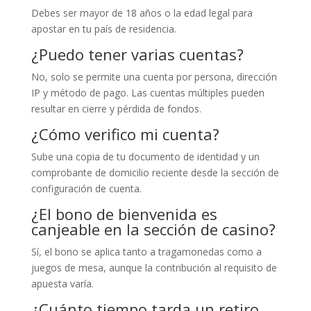
Debes ser mayor de 18 años o la edad legal para
apostar en tu país de residencia.
¿Puedo tener varias cuentas?
No, solo se permite una cuenta por persona, dirección
IP y método de pago. Las cuentas múltiples pueden
resultar en cierre y pérdida de fondos.
¿Cómo verifico mi cuenta?
Sube una copia de tu documento de identidad y un
comprobante de domicilio reciente desde la sección de
configuración de cuenta.
¿El bono de bienvenida es
canjeable en la sección de casino?
Sí, el bono se aplica tanto a tragamonedas como a
juegos de mesa, aunque la contribución al requisito de
apuesta varía.
¿Cuánto tiempo tarda un retiro