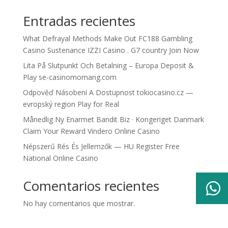
Entradas recientes
What Defrayal Methods Make Out FC188 Gambling
Casino Sustenance IZZI Casino . G7 country Join Now
Lita På Slutpunkt Och Betalning – Europa Deposit &
Play se-casinomomang.com
Odpověď Násobení A Dostupnost tokiocasino.cz —
evropský region Play for Real
Månedlig Ny Enarmet Bandit Biz · Kongeriget Danmark
Claim Your Reward Vindero Online Casino
Népszerű Rés És Jellemzők — HU Register Free
National Online Casino
Comentarios recientes

No hay comentarios que mostrar.