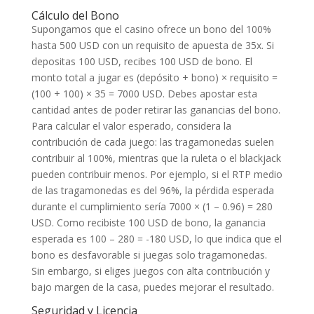
Cálculo del Bono
Supongamos que el casino ofrece un bono del 100%
hasta 500 USD con un requisito de apuesta de 35x. Si
depositas 100 USD, recibes 100 USD de bono. El
monto total a jugar es (depósito + bono) × requisito =
(100 + 100) × 35 = 7000 USD. Debes apostar esta
cantidad antes de poder retirar las ganancias del bono.
Para calcular el valor esperado, considera la
contribución de cada juego: las tragamonedas suelen
contribuir al 100%, mientras que la ruleta o el blackjack
pueden contribuir menos. Por ejemplo, si el RTP medio
de las tragamonedas es del 96%, la pérdida esperada
durante el cumplimiento sería 7000 × (1 – 0.96) = 280
USD. Como recibiste 100 USD de bono, la ganancia
esperada es 100 – 280 = -180 USD, lo que indica que el
bono es desfavorable si juegas solo tragamonedas.
Sin embargo, si eliges juegos con alta contribución y
bajo margen de la casa, puedes mejorar el resultado.
Seguridad y Licencia