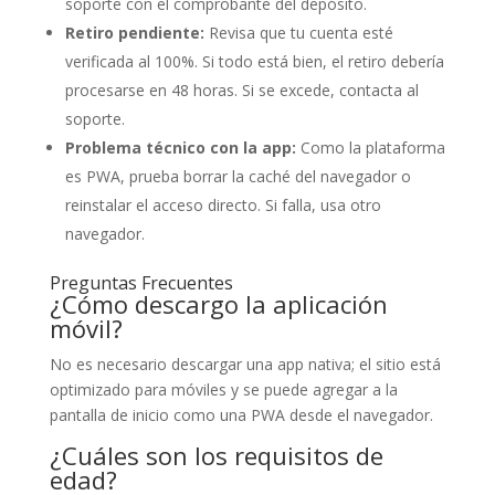
soporte con el comprobante del depósito.
Retiro pendiente:
Revisa que tu cuenta esté
verificada al 100%. Si todo está bien, el retiro debería
procesarse en 48 horas. Si se excede, contacta al
soporte.
Problema técnico con la app:
Como la plataforma
es PWA, prueba borrar la caché del navegador o
reinstalar el acceso directo. Si falla, usa otro
navegador.
Preguntas Frecuentes
¿Cómo descargo la aplicación
móvil?
No es necesario descargar una app nativa; el sitio está
optimizado para móviles y se puede agregar a la
pantalla de inicio como una PWA desde el navegador.
¿Cuáles son los requisitos de
edad?