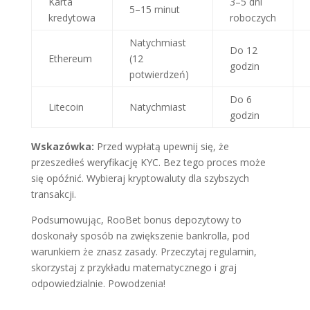
Karta
3–5 dni
5–15 minut
kredytowa
roboczych
Natychmiast
Do 12
Ethereum
(12
godzin
potwierdzeń)
Do 6
Litecoin
Natychmiast
godzin
Wskazówka:
Przed wypłatą upewnij się, że
przeszedłeś weryfikację KYC. Bez tego proces może
się opóźnić. Wybieraj kryptowaluty dla szybszych
transakcji.
Podsumowując, RooBet bonus depozytowy to
doskonały sposób na zwiększenie bankrolla, pod
warunkiem że znasz zasady. Przeczytaj regulamin,
skorzystaj z przykładu matematycznego i graj
odpowiedzialnie. Powodzenia!