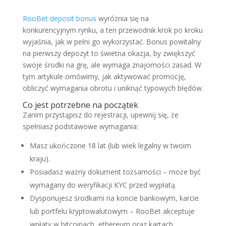
RooBet deposit bonus
wyróżnia się na
konkurencyjnym rynku, a ten przewodnik krok po kroku
wyjaśnia, jak w pełni go wykorzystać. Bonus powitalny
na pierwszy depozyt to świetna okazja, by zwiększyć
swoje środki na grę, ale wymaga znajomości zasad. W
tym artykule omówimy, jak aktywować promocję,
obliczyć wymagania obrotu i uniknąć typowych błędów.
Co jest potrzebne na początek
Zanim przystąpisz do rejestracji, upewnij się, że
spełniasz podstawowe wymagania:
Masz ukończone 18 lat (lub wiek legalny w twoim
kraju).
Posiadasz ważny dokument tożsamości – może być
wymagany do weryfikacji KYC przed wypłatą.
Dysponujesz środkami na koncie bankowym, karcie
lub portfelu kryptowalutowym – RooBet akceptuje
wpłaty w bitcoinach, ethereum oraz kartach