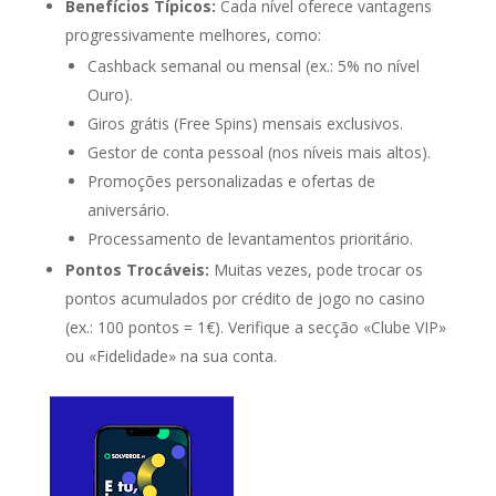
Benefícios Típicos:
Cada nível oferece vantagens
progressivamente melhores, como:
Cashback semanal ou mensal (ex.: 5% no nível
Ouro).
Giros grátis (Free Spins) mensais exclusivos.
Gestor de conta pessoal (nos níveis mais altos).
Promoções personalizadas e ofertas de
aniversário.
Processamento de levantamentos prioritário.
Pontos Trocáveis:
Muitas vezes, pode trocar os
pontos acumulados por crédito de jogo no casino
(ex.: 100 pontos = 1€). Verifique a secção «Clube VIP»
ou «Fidelidade» na sua conta.