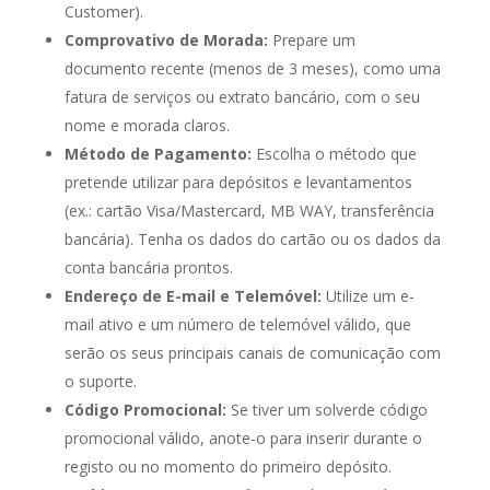
Customer).
Comprovativo de Morada:
Prepare um
documento recente (menos de 3 meses), como uma
fatura de serviços ou extrato bancário, com o seu
nome e morada claros.
Método de Pagamento:
Escolha o método que
pretende utilizar para depósitos e levantamentos
(ex.: cartão Visa/Mastercard, MB WAY, transferência
bancária). Tenha os dados do cartão ou os dados da
conta bancária prontos.
Endereço de E-mail e Telemóvel:
Utilize um e-
mail ativo e um número de telemóvel válido, que
serão os seus principais canais de comunicação com
o suporte.
Código Promocional:
Se tiver um solverde código
promocional válido, anote-o para inserir durante o
registo ou no momento do primeiro depósito.