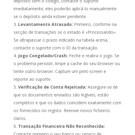
depósito sem o código, contacte o suporte
imediatamente; eles poderão aplicá-lo manualmente
se o depósito ainda estiver pendente.
Levantamento Atrasado:
Primeiro, confirme na
secção de transações se o estado é «Processando».
Se ultrapassar o prazo indicado na tabela acima,
contacte o suporte com o ID da transação.
Jogo Congelado/Crash:
Feche e reabra o jogo. Se
o problema persistir, limpe a cache do seu browser ou
tente outro browser. Capture um print-screen e
reporte ao suporte.
Verificação de Conta Rejeitada:
Assegure-se de
que os documentos enviados são legíveis, estão
completos e que os dados coincidem exatamente com
os fornecidos no registo. Reenvie novos ficheiros
claros.
Transação Financeira Não Reconhecida:
Contacte primeiro o seu banco ou serviço de