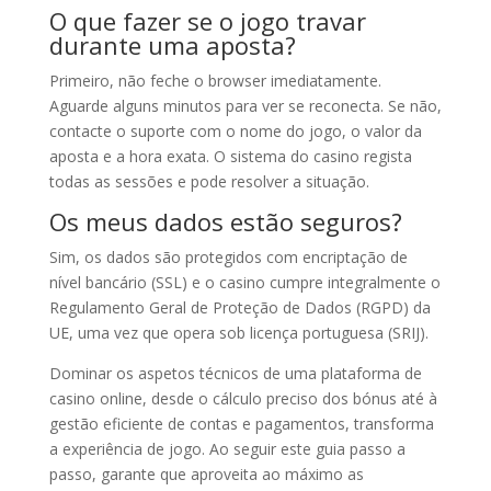
O que fazer se o jogo travar
durante uma aposta?
Primeiro, não feche o browser imediatamente.
Aguarde alguns minutos para ver se reconecta. Se não,
contacte o suporte com o nome do jogo, o valor da
aposta e a hora exata. O sistema do casino regista
todas as sessões e pode resolver a situação.
Os meus dados estão seguros?
Sim, os dados são protegidos com encriptação de
nível bancário (SSL) e o casino cumpre integralmente o
Regulamento Geral de Proteção de Dados (RGPD) da
UE, uma vez que opera sob licença portuguesa (SRIJ).
Dominar os aspetos técnicos de uma plataforma de
casino online, desde o cálculo preciso dos bónus até à
gestão eficiente de contas e pagamentos, transforma
a experiência de jogo. Ao seguir este guia passo a
passo, garante que aproveita ao máximo as