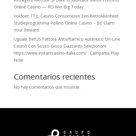
Online Casino — RO Win Big Today
Voldoet TTJL Casino Consumeren Een Betrokkenheid
Studieprogramma Rollino Online Casino – BE Claim
Your Reward
Uguale BetUS Fattore Antioftamico Autentico On-Line
Casinò Con Sicuro Gioco Dazzardo Selezionare
https://www.instantcasino-italia.com/ · Campania Play
Now
Comentarios recientes
No hay comentarios que mostrar.