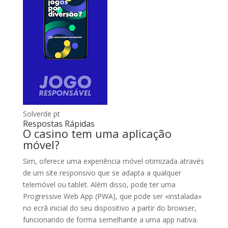
Solverde pt
Respostas Rápidas
O casino tem uma aplicação
móvel?
Sim, oferece uma experiência móvel otimizada através
de um site responsivo que se adapta a qualquer
telemóvel ou tablet. Além disso, pode ter uma
Progressive Web App (PWA), que pode ser «instalada»
no ecrã inicial do seu dispositivo a partir do browser,
funcionando de forma semelhante a uma app nativa.