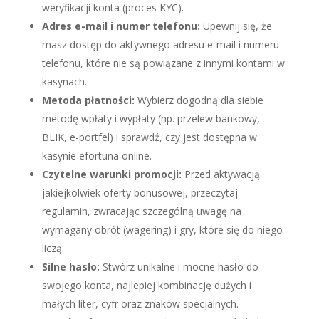
weryfikacji konta (proces KYC).
Adres e-mail i numer telefonu:
Upewnij się, że
masz dostęp do aktywnego adresu e-mail i numeru
telefonu, które nie są powiązane z innymi kontami w
kasynach.
Metoda płatności:
Wybierz dogodną dla siebie
metodę wpłaty i wypłaty (np. przelew bankowy,
BLIK, e-portfel) i sprawdź, czy jest dostępna w
kasynie efortuna online.
Czytelne warunki promocji:
Przed aktywacją
jakiejkolwiek oferty bonusowej, przeczytaj
regulamin, zwracając szczególną uwagę na
wymagany obrót (wagering) i gry, które się do niego
liczą.
Silne hasło:
Stwórz unikalne i mocne hasło do
swojego konta, najlepiej kombinację dużych i
małych liter, cyfr oraz znaków specjalnych.