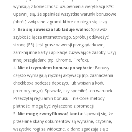
wynikają z konieczności uzupełnienia weryfikacji KYC.
Upewnij się, że spełniłeś wszystkie warunki bonusowe
(obrót) związane z grami, które do niego się liczą.
Gra się zawiesza lub ładuje wolno:
Sprawdź
szybkość łącza internetowego. Spróbuj odświeżyć
stronę (F5). Jeśli grasz w wersji przeglądarkowej,
zamknij inne karty i aplikacje zużywające zasoby. Użyj
innej przeglądarki (np. Chrome, Firefox).
Nie otrzymałem bonusu po wpłacie:
Bonusy
często wymagają ręcznej aktywacji (np. zaznaczenia
checkboxa podczas depozytu lub wpisania kodu
promocyjnego). Sprawdź, czy spełniłeś ten warunek.
Przeczytaj regulamin bonusu – niektóre metody
płatności mogą być wyłączone z promocji.
Nie mogę zweryfikować konta:
Upewnij się, że
przesłane skany dokumentów są wyraźne, czytelne,
wszystkie rogi są widoczne, a dane zgadzają się z