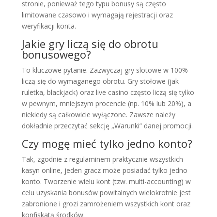
stronie, ponieważ tego typu bonusy są często
limitowane czasowo i wymagają rejestracji oraz
weryfikacji konta.
Jakie gry liczą się do obrotu
bonusowego?
To kluczowe pytanie. Zazwyczaj gry slotowe w 100%
liczą się do wymaganego obrotu. Gry stołowe (jak
ruletka, blackjack) oraz live casino często liczą się tylko
w pewnym, mniejszym procencie (np. 10% lub 20%), a
niekiedy są całkowicie wyłączone. Zawsze należy
dokładnie przeczytać sekcję „Warunki” danej promocji.
Czy mogę mieć tylko jedno konto?
Tak, zgodnie z regulaminem praktycznie wszystkich
kasyn online, jeden gracz może posiadać tylko jedno
konto. Tworzenie wielu kont (tzw. multi-accounting) w
celu uzyskania bonusów powitalnych wielokrotnie jest
zabronione i grozi zamrożeniem wszystkich kont oraz
konfiskatą środków.