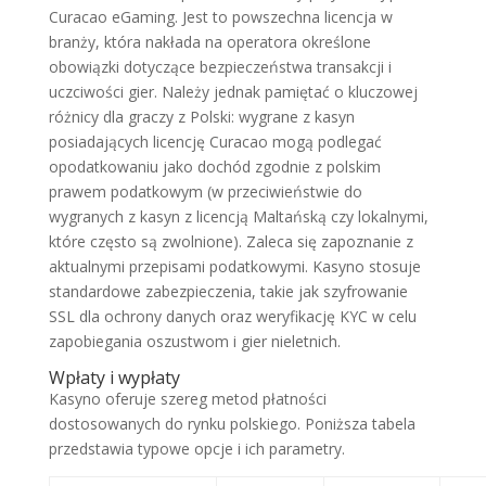
Curacao eGaming. Jest to powszechna licencja w
branży, która nakłada na operatora określone
obowiązki dotyczące bezpieczeństwa transakcji i
uczciwości gier. Należy jednak pamiętać o kluczowej
różnicy dla graczy z Polski: wygrane z kasyn
posiadających licencję Curacao mogą podlegać
opodatkowaniu jako dochód zgodnie z polskim
prawem podatkowym (w przeciwieństwie do
wygranych z kasyn z licencją Maltańską czy lokalnymi,
które często są zwolnione). Zaleca się zapoznanie z
aktualnymi przepisami podatkowymi. Kasyno stosuje
standardowe zabezpieczenia, takie jak szyfrowanie
SSL dla ochrony danych oraz weryfikację KYC w celu
zapobiegania oszustwom i gier nieletnich.
Wpłaty i wypłaty
Kasyno oferuje szereg metod płatności
dostosowanych do rynku polskiego. Poniższa tabela
przedstawia typowe opcje i ich parametry.