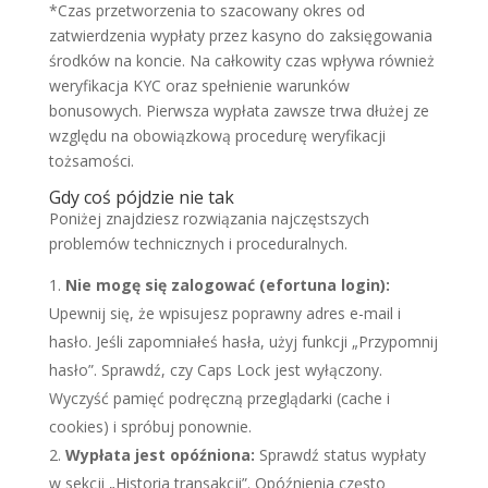
*Czas przetworzenia to szacowany okres od
zatwierdzenia wypłaty przez kasyno do zaksięgowania
środków na koncie. Na całkowity czas wpływa również
weryfikacja KYC oraz spełnienie warunków
bonusowych. Pierwsza wypłata zawsze trwa dłużej ze
względu na obowiązkową procedurę weryfikacji
tożsamości.
Gdy coś pójdzie nie tak
Poniżej znajdziesz rozwiązania najczęstszych
problemów technicznych i proceduralnych.
Nie mogę się zalogować (efortuna login):
Upewnij się, że wpisujesz poprawny adres e-mail i
hasło. Jeśli zapomniałeś hasła, użyj funkcji „Przypomnij
hasło”. Sprawdź, czy Caps Lock jest wyłączony.
Wyczyść pamięć podręczną przeglądarki (cache i
cookies) i spróbuj ponownie.
Wypłata jest opóźniona:
Sprawdź status wypłaty
w sekcji „Historia transakcji”. Opóźnienia często