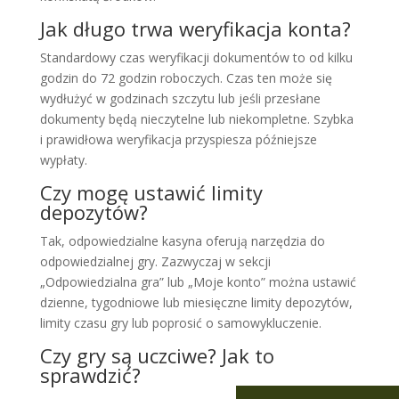
Jak długo trwa weryfikacja konta?
Standardowy czas weryfikacji dokumentów to od kilku
godzin do 72 godzin roboczych. Czas ten może się
wydłużyć w godzinach szczytu lub jeśli przesłane
dokumenty będą nieczytelne lub niekompletne. Szybka
i prawidłowa weryfikacja przyspiesza późniejsze
wypłaty.
Czy mogę ustawić limity
depozytów?
Tak, odpowiedzialne kasyna oferują narzędzia do
odpowiedzialnej gry. Zazwyczaj w sekcji
„Odpowiedzialna gra” lub „Moje konto” można ustawić
dzienne, tygodniowe lub miesięczne limity depozytów,
limity czasu gry lub poprosić o samowykluczenie.
Czy gry są uczciwe? Jak to
sprawdzić?