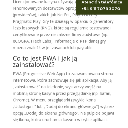
Atención telefónica
Licencjonowane kasyna używają gier od
+54 9 11 7079 3070
renomowanych dostawców oprogramowania
(providerów), takich jak NetEnt, Play’n GO czy
Pragmatic Play. Gry te działają w oparciu o generatory
liczb losowych (RNG), które są regularnie testowane i
certyfikowane przez niezależne firmy audytowe (np.
eCOGRA, iTech Labs). Informacje o RTP danej gry
można znaleźć w jej zasadach lub paytable.
Co to jest PWA i jak ją
zainstalować?
PWA (Progressive Web App) to zaawansowana strona
internetowa, która zachowuje się jak aplikacja. Aby ją
„zainstalować” na telefonie, wystarczy wejść na
mobilną stronę kasyna przez przeglądarkę (np. Safari,
Chrome). W menu przeglądarki (zwykle ikona
„Udostępnij” lub „Dodaj do ekranu głównego”) wybierz
opcję „Dodaj do ekranu głównego”. Na pulpicie pojawi
się ikona, która uruchamia kasyno w trybie aplikacji.