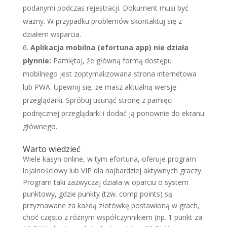
podanymi podczas rejestracji. Dokument musi być
ważny. W przypadku problemów skontaktuj się z
działem wsparcia.
Aplikacja mobilna (efortuna app) nie działa
płynnie:
Pamiętaj, że główną formą dostępu
mobilnego jest zoptymalizowana strona internetowa
lub PWA. Upewnij się, że masz aktualną wersję
przeglądarki. Spróbuj usunąć stronę z pamięci
podręcznej przeglądarki i dodać ją ponownie do ekranu
głównego.
Warto wiedzieć
Wiele kasyn online, w tym efortuna, oferuje program
lojalnościowy lub VIP dla najbardziej aktywnych graczy.
Program taki zazwyczaj działa w oparciu o system
punktowy, gdzie punkty (tzw. comp points) są
przyznawane za każdą złotówkę postawioną w grach,
choć często z różnym współczynnikiem (np. 1 punkt za