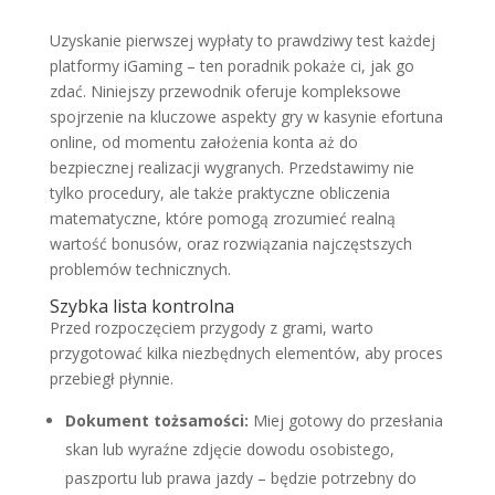
Uzyskanie pierwszej wypłaty to prawdziwy test każdej
platformy iGaming – ten poradnik pokaże ci, jak go
zdać. Niniejszy przewodnik oferuje kompleksowe
spojrzenie na kluczowe aspekty gry w kasynie efortuna
online, od momentu założenia konta aż do
bezpiecznej realizacji wygranych. Przedstawimy nie
tylko procedury, ale także praktyczne obliczenia
matematyczne, które pomogą zrozumieć realną
wartość bonusów, oraz rozwiązania najczęstszych
problemów technicznych.
Szybka lista kontrolna
Przed rozpoczęciem przygody z grami, warto
przygotować kilka niezbędnych elementów, aby proces
przebiegł płynnie.
Dokument tożsamości:
Miej gotowy do przesłania
skan lub wyraźne zdjęcie dowodu osobistego,
paszportu lub prawa jazdy – będzie potrzebny do