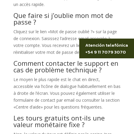
un accès rapide.
Que faire si j’oublie mon mot de
passe ?
Cliquez sur le lien «Mot de passe oublié ?» sur la page
de connexion. Saisissez l’adresse email associée à
Atención telefónica
votre compte. Vous recevrez un lien par email pour
+54 9 11 7079 3070
réinitialiser votre mot de passe de manière sécurisée.
Comment contacter le support en
cas de problème technique ?
Le moyen le plus rapide est le chat en direct,
accessible via l’icône de dialogue habituellement en bas
à droite de l’écran. Vous pouvez également utiliser le
formulaire de contact par email ou consulter la section
«Centre d’aide» pour les questions fréquentes.
Les tours gratuits ont-ils une
valeur monétaire fixe ?