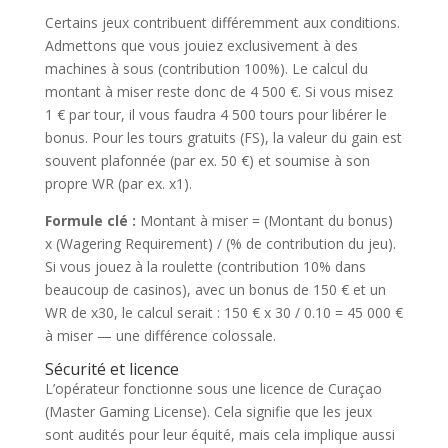
Certains jeux contribuent différemment aux conditions.
Admettons que vous jouiez exclusivement à des
machines à sous (contribution 100%). Le calcul du
montant à miser reste donc de 4 500 €. Si vous misez
1 € par tour, il vous faudra 4 500 tours pour libérer le
bonus. Pour les tours gratuits (FS), la valeur du gain est
souvent plafonnée (par ex. 50 €) et soumise à son
propre WR (par ex. x1).
Formule clé :
Montant à miser = (Montant du bonus)
x (Wagering Requirement) / (% de contribution du jeu).
Si vous jouez à la roulette (contribution 10% dans
beaucoup de casinos), avec un bonus de 150 € et un
WR de x30, le calcul serait : 150 € x 30 / 0.10 = 45 000 €
à miser — une différence colossale.
Sécurité et licence
L’opérateur fonctionne sous une licence de Curaçao
(Master Gaming License). Cela signifie que les jeux
sont audités pour leur équité, mais cela implique aussi