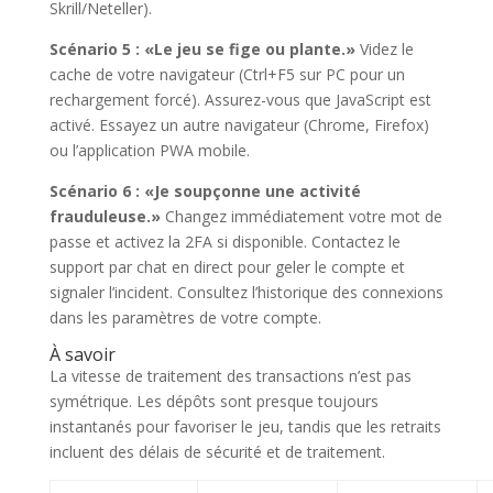
Skrill/Neteller).
Scénario 5 : «Le jeu se fige ou plante.»
Videz le
cache de votre navigateur (Ctrl+F5 sur PC pour un
rechargement forcé). Assurez-vous que JavaScript est
activé. Essayez un autre navigateur (Chrome, Firefox)
ou l’application PWA mobile.
Scénario 6 : «Je soupçonne une activité
frauduleuse.»
Changez immédiatement votre mot de
passe et activez la 2FA si disponible. Contactez le
support par chat en direct pour geler le compte et
signaler l’incident. Consultez l’historique des connexions
dans les paramètres de votre compte.
À savoir
La vitesse de traitement des transactions n’est pas
symétrique. Les dépôts sont presque toujours
instantanés pour favoriser le jeu, tandis que les retraits
incluent des délais de sécurité et de traitement.