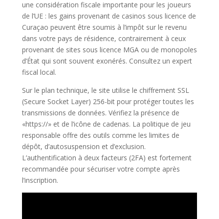
une considération fiscale importante pour les joueurs
de l’UE : les gains provenant de casinos sous licence de
Curaçao peuvent être soumis à l’impôt sur le revenu
dans votre pays de résidence, contrairement à ceux
provenant de sites sous licence MGA ou de monopoles
d’État qui sont souvent exonérés. Consultez un expert
fiscal local.
Sur le plan technique, le site utilise le chiffrement SSL
(Secure Socket Layer) 256-bit pour protéger toutes les
transmissions de données. Vérifiez la présence de
«https://» et de l’icône de cadenas. La politique de jeu
responsable offre des outils comme les limites de
dépôt, d’autosuspension et d’exclusion.
L’authentification à deux facteurs (2FA) est fortement
recommandée pour sécuriser votre compte après
l’inscription.