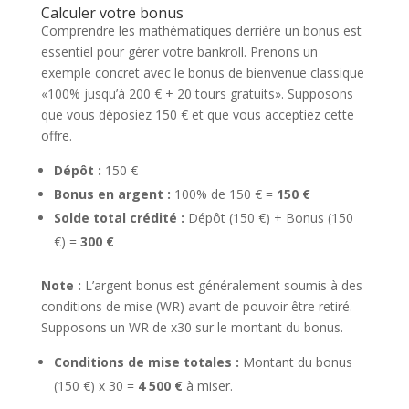
Calculer votre bonus
Comprendre les mathématiques derrière un bonus est
essentiel pour gérer votre bankroll. Prenons un
exemple concret avec le bonus de bienvenue classique
«100% jusqu’à 200 € + 20 tours gratuits». Supposons
que vous déposiez 150 € et que vous acceptiez cette
offre.
Dépôt :
150 €
Bonus en argent :
100% de 150 € =
150 €
Solde total crédité :
Dépôt (150 €) + Bonus (150
€) =
300 €
Note :
L’argent bonus est généralement soumis à des
conditions de mise (WR) avant de pouvoir être retiré.
Supposons un WR de x30 sur le montant du bonus.
Conditions de mise totales :
Montant du bonus
(150 €) x 30 =
4 500 €
à miser.