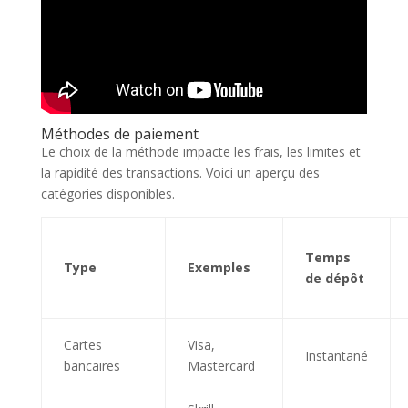
Méthodes de paiement
Le choix de la méthode impacte les frais, les limites et
la rapidité des transactions. Voici un aperçu des
catégories disponibles.
Temps
Type
Exemples
de dépôt
Cartes
Visa,
Instantané
bancaires
Mastercard