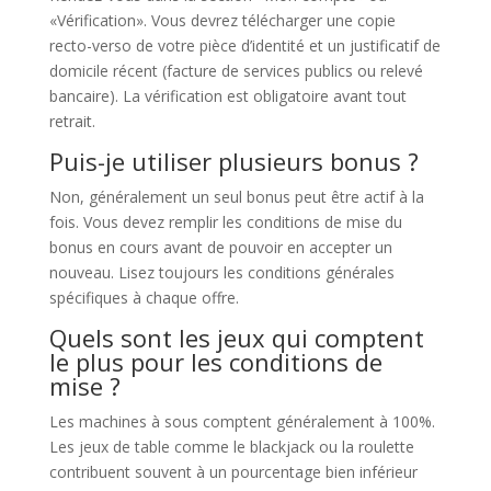
«Vérification». Vous devrez télécharger une copie
recto-verso de votre pièce d’identité et un justificatif de
domicile récent (facture de services publics ou relevé
bancaire). La vérification est obligatoire avant tout
retrait.
Puis-je utiliser plusieurs bonus ?
Non, généralement un seul bonus peut être actif à la
fois. Vous devez remplir les conditions de mise du
bonus en cours avant de pouvoir en accepter un
nouveau. Lisez toujours les conditions générales
spécifiques à chaque offre.
Quels sont les jeux qui comptent
le plus pour les conditions de
mise ?
Les machines à sous comptent généralement à 100%.
Les jeux de table comme le blackjack ou la roulette
contribuent souvent à un pourcentage bien inférieur