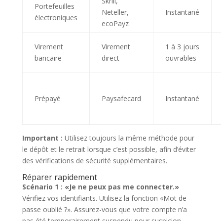
Skrill,
Portefeuilles
Neteller,
Instantané
électroniques
ecoPayz
Virement
Virement
1 à 3 jours
bancaire
direct
ouvrables
Prépayé
Paysafecard
Instantané
Important :
Utilisez toujours la même méthode pour
le dépôt et le retrait lorsque c’est possible, afin d’éviter
des vérifications de sécurité supplémentaires.
Réparer rapidement
Scénario 1 : «Je ne peux pas me connecter.»
Vérifiez vos identifiants. Utilisez la fonction «Mot de
passe oublié ?». Assurez-vous que votre compte n’a
pas été temporairement suspendu pour suspicion