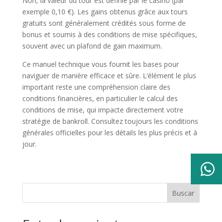
Non, la valeur du tour est définie par le casino (par
exemple 0,10 €). Les gains obtenus grâce aux tours
gratuits sont généralement crédités sous forme de
bonus et soumis à des conditions de mise spécifiques,
souvent avec un plafond de gain maximum.
Ce manuel technique vous fournit les bases pour
naviguer de manière efficace et sûre. L’élément le plus
important reste une compréhension claire des
conditions financières, en particulier le calcul des
conditions de mise, qui impacte directement votre
stratégie de bankroll. Consultez toujours les conditions
générales officielles pour les détails les plus précis et à
jour.

Buscar