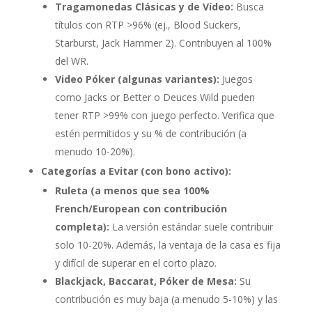
Tragamonedas Clásicas y de Vídeo:
Busca
títulos con RTP >96% (ej., Blood Suckers,
Starburst, Jack Hammer 2). Contribuyen al 100%
del WR.
Video Póker (algunas variantes):
Juegos
como Jacks or Better o Deuces Wild pueden
tener RTP >99% con juego perfecto. Verifica que
estén permitidos y su % de contribución (a
menudo 10-20%).
Categorías a Evitar (con bono activo):
Ruleta (a menos que sea 100%
French/European con contribución
completa):
La versión estándar suele contribuir
solo 10-20%. Además, la ventaja de la casa es fija
y difícil de superar en el corto plazo.
Blackjack, Baccarat, Póker de Mesa:
Su
contribución es muy baja (a menudo 5-10%) y las