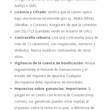
Authy) o SMS.
Licencia y Cifrado:
Verifica que el casino opera
bajo una licencia reconocida (por ej., Malta (MGA),
Gibraltar, o Curazao). Asegúrate de que la conexión
use SSL/TLS (candado verde en la barra de URL).
Contraseña robusta:
Usa una contraseña única de
más de 12 caracteres, con mayúsculas, números y
símbolos. Nunca reutilices contraseñas de otros
sitios.
Vigilancia de la cuenta de bonificación:
Revisa
regularmente el historial de transacciones y el
estado del requisito de apuesta. Cualquier
discrepancia debe reportarse de inmediato.
Impuestos sobre ganancias:
Importante:
Si
juegas en un casino con licencia de Curazao (muy
común), tus ganancias pueden estar sujetas al
impuesto sobre la renta en tu país, a diferencia de