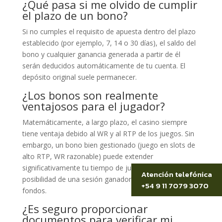
¿Qué pasa si me olvido de cumplir
el plazo de un bono?
Si no cumples el requisito de apuesta dentro del plazo
establecido (por ejemplo, 7, 14 o 30 días), el saldo del
bono y cualquier ganancia generada a partir de él
serán deducidos automáticamente de tu cuenta. El
depósito original suele permanecer.
¿Los bonos son realmente
ventajosos para el jugador?
Matemáticamente, a largo plazo, el casino siempre
tiene ventaja debido al WR y al RTP de los juegos. Sin
embargo, un bono bien gestionado (juego en slots de
alto RTP, WR razonable) puede extender
significativamente tu tiempo de juego y ofrecer la
Atención telefónica
posibilidad de una sesión ganadora antes de liberar los
+54 9 11 7079 3070
fondos.
¿Es seguro proporcionar
documentos para verificar mi