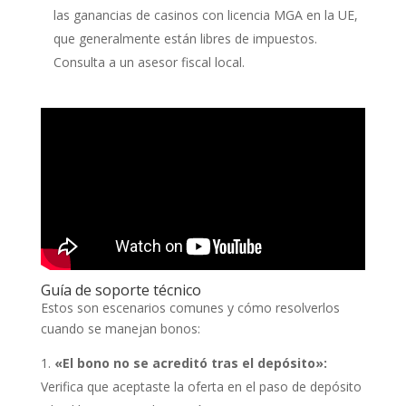
las ganancias de casinos con licencia MGA en la UE,
que generalmente están libres de impuestos.
Consulta a un asesor fiscal local.
Guía de soporte técnico
Estos son escenarios comunes y cómo resolverlos
cuando se manejan bonos:
«El bono no se acreditó tras el depósito»:
Verifica que aceptaste la oferta en el paso de depósito