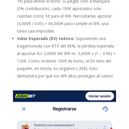
1€) para liberar el bono. Si juegas solo a blackjack
(5% contribución), cada 100€ apostados solo
cuentan como 5€ para el WR. Necesitarías apostar:
(3,000€ / 0.05) = 60,000€ para cumplir el WR, una
tarea casi imposible.
Valor Esperado (EV) teórico:
Suponiendo una
tragamoneda con RTP del 96%, la pérdida esperada
al apostar los 3,000€ del WR es: 3,000€ x (1 – 0.96) =
120€. Como recibiste 100€ de bono, el EV neto del
paquete, en teoría, es negativo (-20€). Esto
demuestra por qué los WR altos protegen al casino.