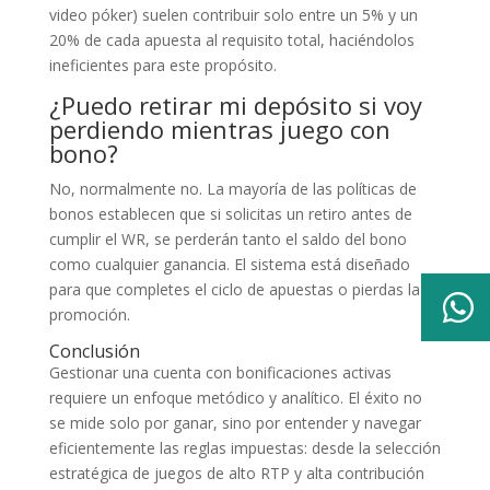
video póker) suelen contribuir solo entre un 5% y un
20% de cada apuesta al requisito total, haciéndolos
ineficientes para este propósito.
¿Puedo retirar mi depósito si voy
perdiendo mientras juego con
bono?
No, normalmente no. La mayoría de las políticas de
bonos establecen que si solicitas un retiro antes de
cumplir el WR, se perderán tanto el saldo del bono
como cualquier ganancia. El sistema está diseñado
para que completes el ciclo de apuestas o pierdas la

promoción.
Conclusión
Gestionar una cuenta con bonificaciones activas
requiere un enfoque metódico y analítico. El éxito no
se mide solo por ganar, sino por entender y navegar
eficientemente las reglas impuestas: desde la selección
estratégica de juegos de alto RTP y alta contribución