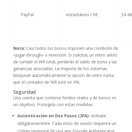
PayPal
Instantáneo / 0€
24-48
Nota:
Casi todos los bonos imponen una condición de
«jugar-through» o reversión. Si solicitas un retiro antes
de cumplir el WR total, perderás el saldo de bono y las
ganancias asociadas. La mayoría de los sistemas
bloquean automáticamente la opción de retiro hasta
que el contador de WR esté en 0%.
Seguridad
Una cuenta que contiene fondos reales y de bonos es
un objetivo. Protegela con estas medidas:
Autenticación en Dos Pasos (2FA):
Actívala
obligatoriamente. Cada inicio de sesión requerirá un
código temporal de una app (Google Authenticator,