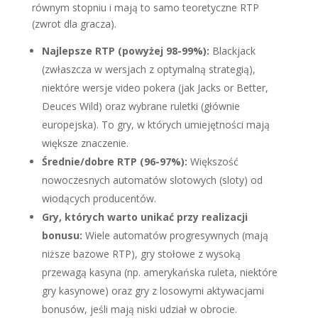
równym stopniu i mają to samo teoretyczne RTP
(zwrot dla gracza).
Najlepsze RTP (powyżej 98-99%):
Blackjack
(zwłaszcza w wersjach z optymalną strategią),
niektóre wersje video pokera (jak Jacks or Better,
Deuces Wild) oraz wybrane ruletki (głównie
europejska). To gry, w których umiejętności mają
większe znaczenie.
Średnie/dobre RTP (96-97%):
Większość
nowoczesnych automatów slotowych (sloty) od
wiodących producentów.
Gry, których warto unikać przy realizacji
bonusu:
Wiele automatów progresywnych (mają
niższe bazowe RTP), gry stołowe z wysoką
przewagą kasyna (np. amerykańska ruleta, niektóre
gry kasynowe) oraz gry z losowymi aktywacjami
bonusów, jeśli mają niski udział w obrocie.