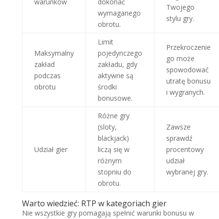
warunków
dokonać
Twojego
wymaganego
stylu gry.
obrotu.
Limit
Przekroczenie
Maksymalny
pojedynczego
go może
zakład
zakładu, gdy
spowodować
podczas
aktywne są
utratę bonusu
obrotu
środki
i wygranych.
bonusowe.
Różne gry
(sloty,
Zawsze
blackjack)
sprawdź
Udział gier
liczą się w
procentowy
różnym
udział
stopniu do
wybranej gry.
obrotu.
Warto wiedzieć: RTP w kategoriach gier
Nie wszystkie gry pomagają spełnić warunki bonusu w