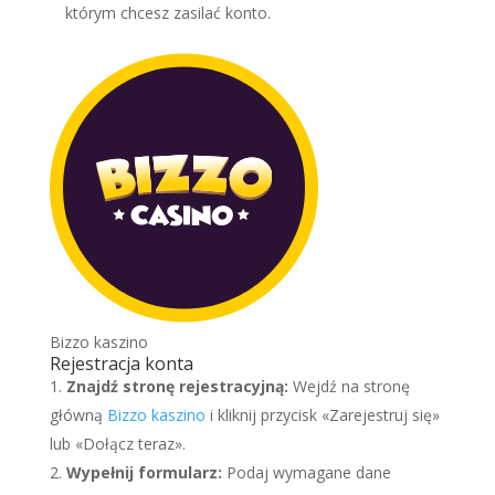
którym chcesz zasilać konto.
Bizzo kaszino
Rejestracja konta
Znajdź stronę rejestracyjną:
Wejdź na stronę
główną
Bizzo kaszino
i kliknij przycisk «Zarejestruj się»
lub «Dołącz teraz».
Wypełnij formularz:
Podaj wymagane dane