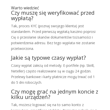
Warto wiedzieć
Czy muszę się weryfikować przed
wypłatą?
Tak, proces KYC (poznaj swojego klienta) jest
standardem. Przed pierwszą wypłatą kaszino poprosi
Cię o przesłanie skanów dokumentów tożsamości i
potwierdzenia adresu. Bez tego wypłata nie zostanie
przetworzona.
Jakie są typowe czasy wypłat?
Czasy wypłat zależą od metody. E-portfele (np. Skrill,
Neteller) często realizowane są w ciągu 24 godzin.
Przelewy bankowe i karty płatnicze mogą trwać od 1
do 5 dni roboczych.
Czy mogę grać na jednym koncie z
kilku urządzeń?
Tak, możesz logować się na to samo konto z