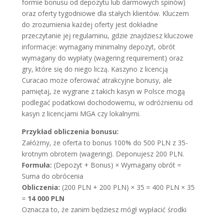
formie bonusu od depozytu lub darmowych spinów)
oraz oferty tygodniowe dla stałych klientów. Kluczem
do zrozumienia każdej oferty jest dokładne
przeczytanie jej regulaminu, gdzie znajdziesz kluczowe
informacje: wymagany minimalny depozyt, obrót
wymagany do wypłaty (wagering requirement) oraz
gry, które się do niego liczą. Kaszyno z licencją
Curacao może oferować atrakcyjne bonusy, ale
pamiętaj, że wygrane z takich kasyn w Polsce mogą
podlegać podatkowi dochodowemu, w odróżnieniu od
kasyn z licencjami MGA czy lokalnymi.
Przykład obliczenia bonusu:
Załóżmy, że oferta to bonus 100% do 500 PLN z 35-
krotnym obrotem (wagering). Deponujesz 200 PLN.
Formuła:
(Depozyt + Bonus) × Wymagany obrót =
Suma do obrócenia
Obliczenia:
(200 PLN + 200 PLN) × 35 = 400 PLN × 35
=
14 000 PLN
Oznacza to, że zanim będziesz mógł wypłacić środki