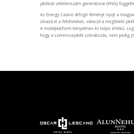
játékok véletlenszám-generátorai (RNG) független 
Az Energy Casino átfogó élményt nyújt a magyar 
olvasd el a feltételeket, válaszd a megfelelő játé
A mobilplatform kényelmes és teljes értékű. Legf
hogy a szerencsejáték szórakozás, nem pedig j