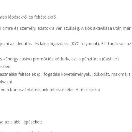
abb lépésekről és feltételekről.
 címre és személyi adatokra van szükség. A fiók aktiválása után már
jezni az identitás- és lakcímigazolást (KYC folyamat). Ezt tanácsos az
 «Energy casino promóciós kódod», azt a pénztárca (Cashier)
vetően.
ználási feltételek (pl. fogadási követelmények, időkorlát, maximális
lvasni.
n a bónusz feltételeinek teljesítésébe. A részletek a
d az alábbi lépéseket: