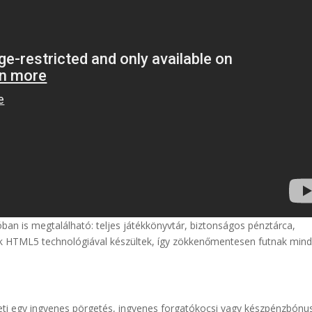
óban is megtalálható: teljes játékkönyvtár, biztonságos pénztárca,
ok HTML5 technológiával készültek, így zökkenőmentesen futnak min
eti egy ingyenes pörgetés, ingyenes forgatókocsi vagy készpénzbónu