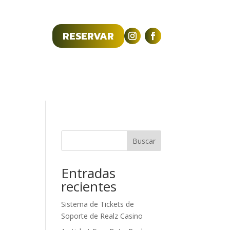
RESERVAR
R RESERVA
Contacto
Buscar
Entradas
recientes
Sistema de Tickets de
Soporte de Realz Casino