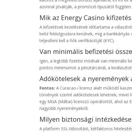
azonnal jóváírják, a promóció típusától függően.
Mik az Energy Casino kifizetési
A kifizetések kezelésének időtartama a választott
belül feldolgozásra kerülnek, míg a bankkártyás 
teljesíteni kell a fiók verifikációját (KYC).
Van minimális befizetési össz
Igen, a legtöbb fizetési módnak van minimális b
pontos minimumot a pénztárcánál, a kiválasztott
Adókötelesek a nyeremények a
Fontos:
A Curacao-i licensz alatt működő kasz
törvények szerint adókötelesek lehetnek, mivel 
egy MGA (Máltai) licenszű operátortól, ahol az E
nagyobb nyereményekről.
Milyen biztonsági intézkedés
A platform SSL-titkosítást, kétfaktoros hitelesít