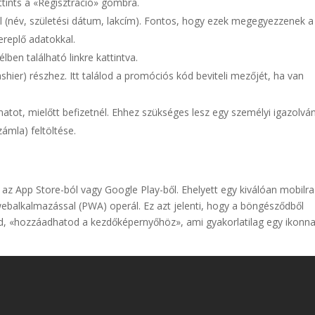
ttints a «Regisztráció» gombra.
al (név, születési dátum, lakcím). Fontos, hogy ezek megegyezzenek a
replő adatokkal.
lben található linkre kattintva.
ashier) részhez. Itt találod a promóciós kód beviteli mezőjét, ha van
amatot, mielőtt befizetnél. Ehhez szükséges lesz egy személyi igazolvá
zámla) feltöltése.
 az App Store-ból vagy Google Play-ből. Ehelyett egy kiválóan mobilra
v webalkalmazással (PWA) operál. Ez azt jelenti, hogy a böngésződből
éd, «hozzáadhatod a kezdőképernyőhöz», ami gyakorlatilag egy ikonna