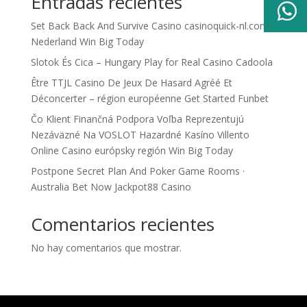
Entradas recientes

Set Back Back And Survive Casino casinoquick-nl.com •
Nederland Win Big Today
Slotok És Cica – Hungary Play for Real Casino Cadoola
Être TTJL Casino De Jeux De Hasard Agréé Et
Déconcerter – région européenne Get Started Funbet
Čo Klient Finančná Podpora Voľba Reprezentujú
Nezáväzné Na VOSLOT Hazardné Kasíno Villento
Online Casino európsky región Win Big Today
Postpone Secret Plan And Poker Game Rooms ·
Australia Bet Now Jackpot88 Casino
Comentarios recientes
No hay comentarios que mostrar.