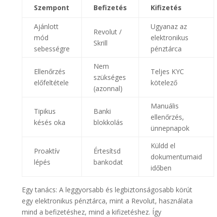
Szempont
Befizetés
Kifizetés
Ajánlott
Ugyanaz az
Revolut /
mód
elektronikus
Skrill
sebességre
pénztárca
Nem
Ellenőrzés
Teljes KYC
szükséges
előfeltétele
kötelező
(azonnal)
Manuális
Tipikus
Banki
ellenőrzés,
késés oka
blokkolás
ünnepnapok
Küldd el
Proaktív
Értesítsd
dokumentumaid
lépés
bankodat
időben
Egy tanács: A leggyorsabb és legbiztonságosabb körút
egy elektronikus pénztárca, mint a Revolut, használata
mind a befizetéshez, mind a kifizetéshez. Így