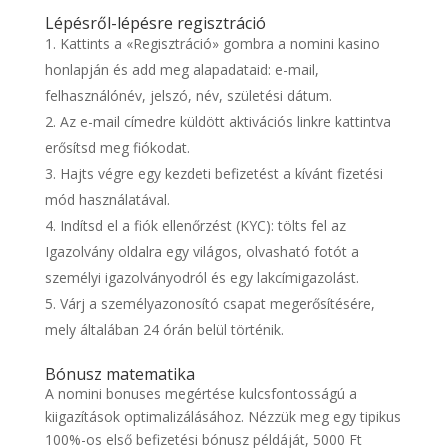
Lépésről-lépésre regisztráció
Kattints a «Regisztráció» gombra a nomini kasino
honlapján és add meg alapadataid: e-mail,
felhasználónév, jelszó, név, születési dátum.
Az e-mail címedre küldött aktivációs linkre kattintva
erősítsd meg fiókodat.
Hajts végre egy kezdeti befizetést a kívánt fizetési
mód használatával.
Indítsd el a fiók ellenőrzést (KYC): tölts fel az
Igazolvány oldalra egy világos, olvasható fotót a
személyi igazolványodról és egy lakcímigazolást.
Várj a személyazonosító csapat megerősítésére,
mely általában 24 órán belül történik.
Bónusz matematika
A nomini bonuses megértése kulcsfontosságú a
kiigazítások optimalizálásához. Nézzük meg egy tipikus
100%-os első befizetési bónusz példáját, 5000 Ft