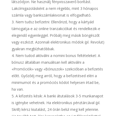
látszódjon. Ne használj fényvisszaverő borítást.
Lakcímigazolásként a nem régebbi, mint 3 hónapos
számla vagy bankszámlakivonat is elfogadható.
Nem tudsz befizetni: Ellenőrizd, hogy a kártyád
támogatja-e az online tranzakciókat és rendelkezik-e
elegendő egyenleggel. Próbálj meg másik böngészőt
vagy eszközt. Azonnali elektronikus módok (pl. Revolut)
gyakran megbízhatóbbak.
Nem tudod aktiválni a nomini bonus feltételeket: A
bónusz általában manuálisan kell aktiválni a
«Promóciók» vagy «Bónuszok» szekcióban a befizetés
előtt. Győződj meg arról, hogy a befizetésed eléri a
minimumot és a promóciós kódot helyesen írtad be,
ha van.
A kifizetés késik: A banki átutalások 3-5 munkanapot
is igénybe vehetnek. Ha elektronikus pénztárcával (pl.
Skrill) kérsz kiutalást, 24 órán belül meg kell jelennie.