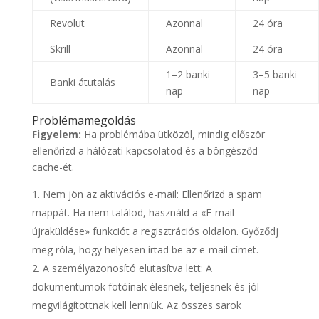
Revolut
Azonnal
24 óra
Skrill
Azonnal
24 óra
1–2 banki
3–5 banki
Banki átutalás
nap
nap
Problémamegoldás
Figyelem:
Ha problémába ütközöl, mindig először
ellenőrizd a hálózati kapcsolatod és a böngésződ
cache-ét.
Nem jön az aktivációs e-mail: Ellenőrizd a spam
mappát. Ha nem találod, használd a «E-mail
újraküldése» funkciót a regisztrációs oldalon. Győződj
meg róla, hogy helyesen írtad be az e-mail címet.
A személyazonosító elutasítva lett: A
dokumentumok fotóinak élesnek, teljesnek és jól
megvilágítottnak kell lenniük. Az összes sarok