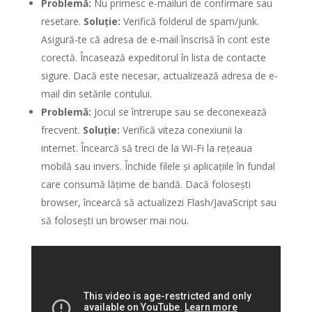
Problemă:
Nu primesc e-mailuri de confirmare sau
resetare.
Soluție:
Verifică folderul de spam/junk.
Asigură-te că adresa de e-mail înscrisă în cont este
corectă. Încasează expeditorul în lista de contacte
sigure. Dacă este necesar, actualizează adresa de e-
mail din setările contului.
Problemă:
Jocul se întrerupe sau se deconexează
frecvent.
Soluție:
Verifică viteza conexiunii la
internet. Încearcă să treci de la Wi-Fi la rețeaua
mobilă sau invers. Închide filele și aplicațiile în fundal
care consumă lățime de bandă. Dacă folosești
browser, încearcă să actualizezi Flash/JavaScript sau
să folosești un browser mai nou.