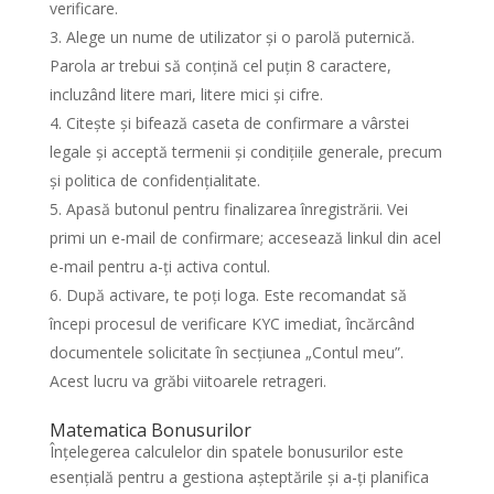
verificare.
Alege un nume de utilizator și o parolă puternică.
Parola ar trebui să conțină cel puțin 8 caractere,
incluzând litere mari, litere mici și cifre.
Citește și bifează caseta de confirmare a vârstei
legale și acceptă termenii și condițiile generale, precum
și politica de confidențialitate.
Apasă butonul pentru finalizarea înregistrării. Vei
primi un e-mail de confirmare; accesează linkul din acel
e-mail pentru a-ți activa contul.
După activare, te poți loga. Este recomandat să
începi procesul de verificare KYC imediat, încărcând
documentele solicitate în secțiunea „Contul meu”.
Acest lucru va grăbi viitoarele retrageri.
Matematica Bonusurilor
Înțelegerea calculelor din spatele bonusurilor este
esențială pentru a gestiona așteptările și a-ți planifica