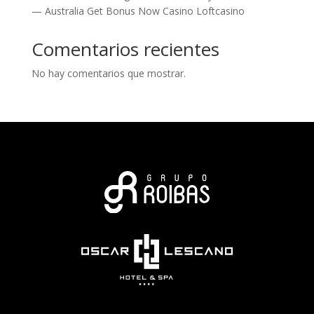
— Australia Get Bonus Now Casino Loftcasino
Comentarios recientes
No hay comentarios que mostrar.