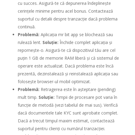
cu succes. Asigură-te că depunerea îndeplinește
cerințele minime pentru acel bonus. Contactează
suportul cu detalii despre tranzacție dacă problema
continuă.
Problemă:
Aplicația mr bit app se blochează sau
rulează lent.
Soluție:
Închide complet aplicația și
repornește-o. Asigură-te că dispozitivul tău are cel
puțin 1 GB de memorie RAM liberă și că sistemul de
operare este actualizat. Dacă problema este încă
prezentă, dezinstalează și reinstalează aplicația sau
folosește browser-ul mobil optimizat.
Problemă:
Retragerea este în așteptare (pending)
mult timp.
Soluție:
Timpii de procesare pot varia în
funcție de metodă (vezi tabelul de mai sus). Verifică
dacă documentele tale KYC sunt aprobate complet.
Dacă a trecut timpul maxim estimat, contactează
suportul pentru clienți cu numărul tranzacției.