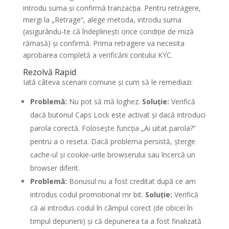
introdu suma și confirmă tranzacția. Pentru retragere,
mergi la „Retrage”, alege metoda, introdu suma
(asigurându-te că îndeplinești orice condiție de miză
rămasă) și confirmă. Prima retragere va necesita
aprobarea completă a verificării contului KYC.
Rezolvă Rapid
Iată câteva scenarii comune și cum să le remediazi:
Problemă:
Nu pot să mă loghez.
Soluție:
Verifică
dacă butonul Caps Lock este activat și dacă introduci
parola corectă. Folosește funcția „Ai uitat parola?”
pentru a o reseta. Dacă problema persistă, șterge
cache-ul și cookie-urile browserului sau încercă un
browser diferit.
Problemă:
Bonusul nu a fost creditat după ce am
introdus codul promotional mr bit.
Soluție:
Verifică
că ai introdus codul în câmpul corect (de obicei în
timpul depunerii) și că depunerea ta a fost finalizată