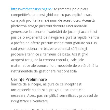
https://mrbitcasino.org.ro/
se remarcă pe o piață
competitivă, iar acest ghid pas cu pas explică exact
cum poți profita la maximum de acest lucru. Această
platformă atrage jucătorii datorită unei abordări
generoase la bonusuri, varietății de jocuri și accentului
pus pe o experiență de navigare sigură și rapidă. Pentru
a profita de oferte precum mr bit rotiri gratuite sau un
cod promotional mr bit, este esențial să înțelegi
procesele tehnice și termenii de bază. Acest ghid
acoperă totul, de la crearea contului, calculele
matematice ale bonusurilor, metodele de plată până la
instrumentele de gestionare responsabilă.
Cerințe Preliminare
Înainte de a începe, asigură-te că îndeplinești
următoarele criterii și ai pregătit documentele
necesare. Acest pas simplifică semnificativ procesul de
înregistrare și verificare.