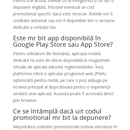
Pentru a le activa, trebuie să te înregistrezi și să faci o
depunere eligibilă, folosind eventual un cod
promotional specific dacă este necesar. Rotirile vor fi
creditate automat sau vor fi disponibile într-o secțiune
dedicată a contului tău.
Este mr bit app disponibilă în
Google Play Store sau App Store?
Pentru utilizatorii din România, aplicația mobilă
dedicată nu este de obicei disponibilă în magazinele
oficiale de aplicații datorită reglementărilor. Însă,
platforma oferă o aplicație progresivă web (PWA)
optimizată pentru mobil, pe care o poți adăuga pe
ecranul principal al dispozitivului pentru o experiență
similară unei aplicații. Aceasta poate fi accesată direct
prin browser.
Ce se întâmplă dacă uit codul
promotional mr bit la depunere?
Majoritatea codurilor promoționale trebuie introduse în