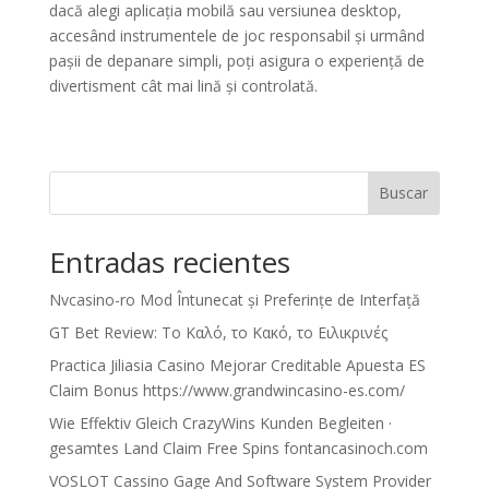
dacă alegi aplicația mobilă sau versiunea desktop,
accesând instrumentele de joc responsabil și urmând
pașii de depanare simpli, poți asigura o experiență de
divertisment cât mai lină și controlată.
Buscar
Entradas recientes
Nvcasino-ro Mod Întunecat și Preferințe de Interfață
GT Bet Review: Το Καλό, το Κακό, το Ειλικρινές
Practica Jiliasia Casino Mejorar Creditable Apuesta ES
Claim Bonus https://www.grandwincasino-es.com/
Wie Effektiv Gleich CrazyWins Kunden Begleiten ·
gesamtes Land Claim Free Spins fontancasinoch.com
VOSLOT Cassino Gage And Software System Provider