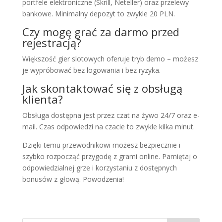
portfele elektroniczne (Skrill, Neteller) oraz przelewy
bankowe. Minimalny depozyt to zwykle 20 PLN.
Czy mogę grać za darmo przed
rejestracją?
Większość gier slotowych oferuje tryb demo – możesz
je wypróbować bez logowania i bez ryzyka.
Jak skontaktować się z obsługą
klienta?
Obsługa dostępna jest przez czat na żywo 24/7 oraz e-
mail. Czas odpowiedzi na czacie to zwykle kilka minut.
Dzięki temu przewodnikowi możesz bezpiecznie i
szybko rozpocząć przygodę z grami online. Pamiętaj o
odpowiedzialnej grze i korzystaniu z dostępnych
bonusów z głową. Powodzenia!