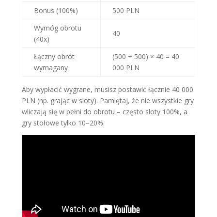
Bonus (100%)
500 PLN
Wymóg obrotu
40
(40x)
Łączny obrót
(500 + 500) × 40 = 40
wymagany
000 PLN
Aby wypłacić wygrane, musisz postawić łącznie 40 000
PLN (np. grając w sloty). Pamiętaj, że nie wszystkie gry
wliczają się w pełni do obrotu – często sloty 100%, a
gry stołowe tylko 10–20%.