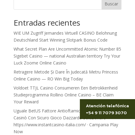
Buscar
Entradas recientes
WIE UM Zugriff Jemandes Virtuell CASINO Belohnung
Deutschland Start Winning Slotpark Bonus Code
What Secret Plan Are Uncommitted Atomic Number 85
Sigebet Casino — national Australian territory Try Your
Luck Zoome Online Casino
Retragere Metode Și Dare În Judecată Metru Princess
Online Casino — RO Win Big Today
Voldoet TTJL Casino Consumeren Een Betrokkenheid
Studieprogramma Rollino Online Casino – BE Claim
Your Reward
Atención telefónica
Uguale BetUS Fattore Antioftamico Autentico On-Line
+54 9 11 7079 3070
Casinò Con Sicuro Gioco Dazzardo Selezionare
https://www.instantcasino-italia.com/ · Campania Play
Now