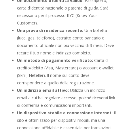
Un documento d’identità valido:
Passaporto,
carta d’identità nazionale o patente di guida. Sarà
necessario per il processo KYC (Know Your
Customer).
Una prova di residenza recente:
Una bolletta
(luce, gas, telefono), estratto conto bancario o
documento ufficiale non più vecchio di 3 mesi. Deve
recare il tuo nome e indirizzo completo.
Un metodo di pagamento verificato:
Carta di
credito/debito (Visa, Mastercard) o account e-wallet
(Skrill, Neteller). Il nome sul conto deve
corrispondere a quello della registrazione.
Un indirizzo email attivo:
Utilizza un indirizzo
email a cui hai regolare accesso, poiché riceverai link
di conferma e comunicazioni importanti.
Un dispositivo stabile e connessione internet:
Il
sito è ottimizzato per dispositivi mobili, ma una
connessione affidabile è essenziale per transazioni