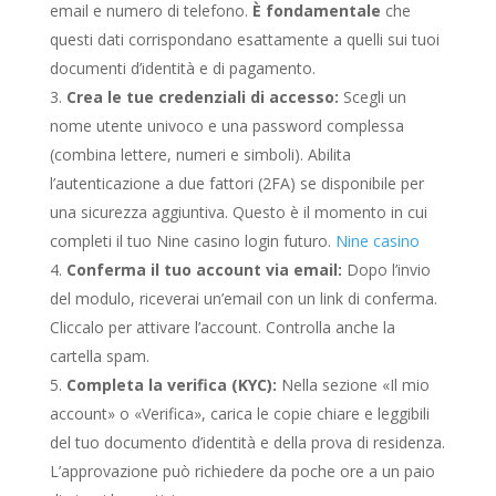
email e numero di telefono.
È fondamentale
che
questi dati corrispondano esattamente a quelli sui tuoi
documenti d’identità e di pagamento.
Crea le tue credenziali di accesso:
Scegli un
nome utente univoco e una password complessa
(combina lettere, numeri e simboli). Abilita
l’autenticazione a due fattori (2FA) se disponibile per
una sicurezza aggiuntiva. Questo è il momento in cui
completi il tuo Nine casino login futuro.
Nine casino
Conferma il tuo account via email:
Dopo l’invio
del modulo, riceverai un’email con un link di conferma.
Cliccalo per attivare l’account. Controlla anche la
cartella spam.
Completa la verifica (KYC):
Nella sezione «Il mio
account» o «Verifica», carica le copie chiare e leggibili
del tuo documento d’identità e della prova di residenza.
L’approvazione può richiedere da poche ore a un paio