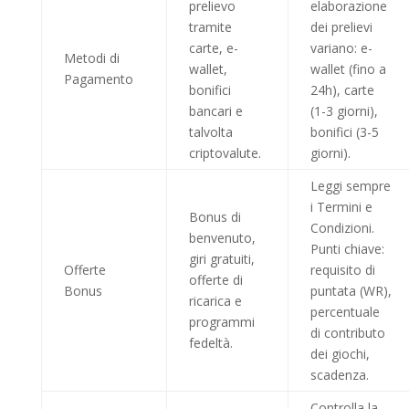
prelievo
elaborazione
tramite
dei prelievi
carte, e-
variano: e-
Metodi di
wallet,
wallet (fino a
Pagamento
bonifici
24h), carte
bancari e
(1-3 giorni),
talvolta
bonifici (3-5
criptovalute.
giorni).
Leggi sempre
i Termini e
Bonus di
Condizioni.
benvenuto,
Punti chiave:
giri gratuiti,
Offerte
requisito di
offerte di
Bonus
puntata (WR),
ricarica e
percentuale
programmi
di contributo
fedeltà.
dei giochi,
scadenza.
Controlla la