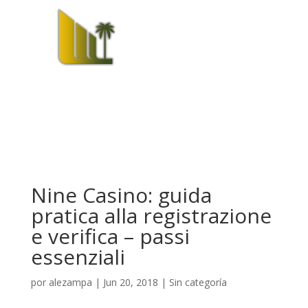
Nine Casino: guida
pratica alla registrazione
e verifica – passi
essenziali
por
alezampa
|
Jun 20, 2018
|
Sin categoría