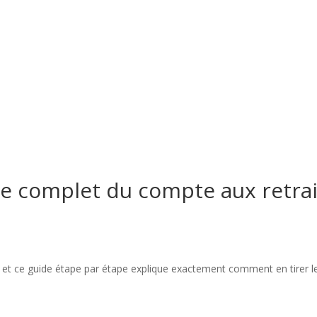
MODIFICAR/CANCELA
Servicios | Amenities
Habitaciones
Ubicación
ue complet du compte aux retrai
 et ce guide étape par étape explique exactement comment en tirer l