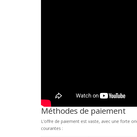
Méthodes de paiement
L’offre de paiement est vaste, avec une forte o
courantes :