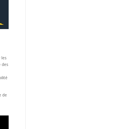
 les
e des
ilité
e de