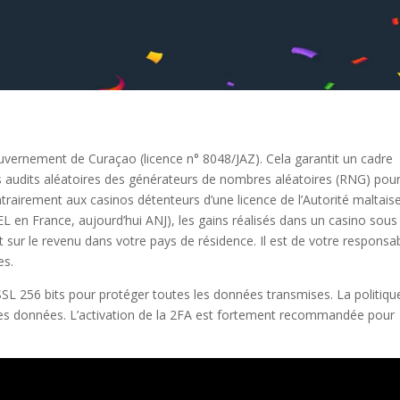
ouvernement de Curaçao (licence n° 8048/JAZ). Cela garantit un cadre
 audits aléatoires des générateurs de nombres aléatoires (RNG) pour
trairement aux casinos détenteurs d’une licence de l’Autorité maltais
L en France, aujourd’hui ANJ), les gains réalisés dans un casino sous
 sur le revenu dans votre pays de résidence. Il est de votre responsab
es.
 SSL 256 bits pour protéger toutes les données transmises. La politiqu
tion des données. L’activation de la 2FA est fortement recommandée pour