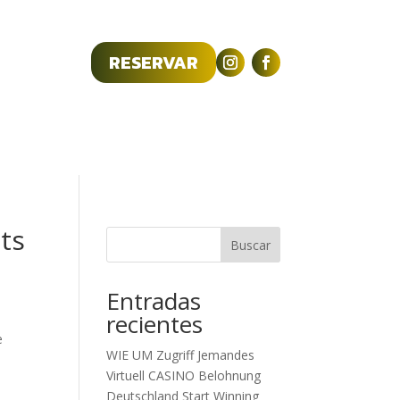
RESERVAR
R RESERVA
Contacto
ts
Buscar
Entradas
recientes
e
WIE UM Zugriff Jemandes
Virtuell CASINO Belohnung
Deutschland Start Winning