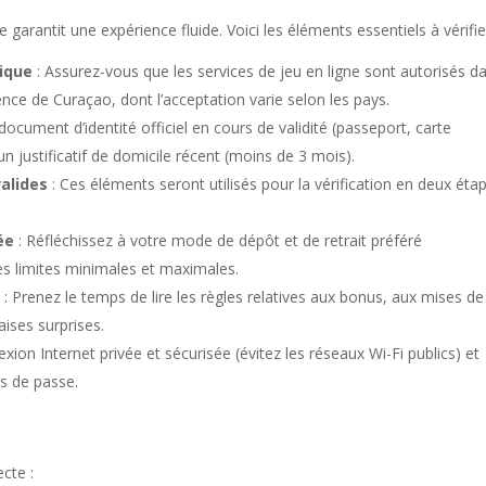
garantit une expérience fluide. Voici les éléments essentiels à vérifier
hique
: Assurez-vous que les services de jeu en ligne sont autorisés d
ence de Curaçao, dont l’acceptation varie selon les pays.
document d’identité officiel en cours de validité (passeport, carte
un justificatif de domicile récent (moins de 3 mois).
alides
: Ces éléments seront utilisés pour la vérification en deux éta
ée
: Réfléchissez à votre mode de dépôt et de retrait préféré
les limites minimales et maximales.
s
: Prenez le temps de lire les règles relatives aux bonus, aux mises de
aises surprises.
exion Internet privée et sécurisée (évitez les réseaux Wi-Fi publics) et
ts de passe.
cte :