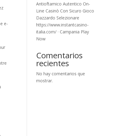
Antioftamico Autentico On-
ez
Line Casinò Con Sicuro Gioco
Dazzardo Selezionare
se e-
https://www.instantcasino-
italia.com/ · Campania Play
Now
our
Comentarios
recientes
otre
No hay comentarios que
mostrar.
u
u