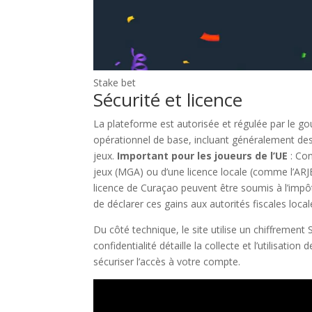
Stake bet
Sécurité et licence
La plateforme est autorisée et régulée par le g
opérationnel de base, incluant généralement des
jeux.
Important pour les joueurs de l’UE
: Con
jeux (MGA) ou d’une licence locale (comme l’ARJE
licence de Curaçao peuvent être soumis à l’impôt
de déclarer ces gains aux autorités fiscales local
Du côté technique, le site utilise un chiffrement
confidentialité détaille la collecte et l’utilisa
sécuriser l’accès à votre compte.