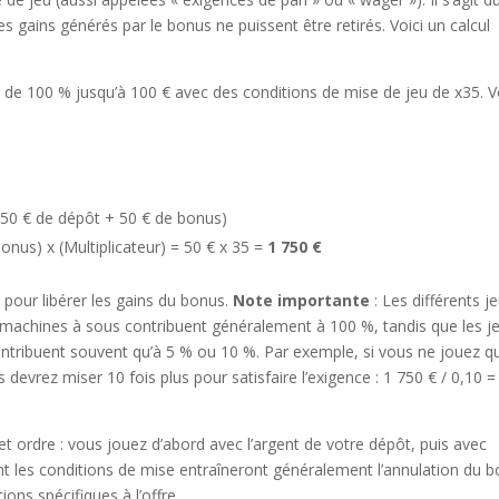
 gains générés par le bonus ne puissent être retirés. Voici un calcul
de 100 % jusqu’à 100 € avec des conditions de mise de jeu de x35. 
 (50 € de dépôt + 50 € de bonus)
onus) x (Multiplicateur) = 50 € x 35 =
1 750 €
 pour libérer les gains du bonus.
Note importante
: Les différents j
 machines à sous contribuent généralement à 100 %, tandis que les j
ntribuent souvent qu’à 5 % ou 10 %. Par exemple, si vous ne jouez qu
devrez miser 10 fois plus pour satisfaire l’exigence : 1 750 € / 0,10 
et ordre : vous jouez d’abord avec l’argent de votre dépôt, puis avec
eint les conditions de mise entraîneront généralement l’annulation du 
ions spécifiques à l’offre.