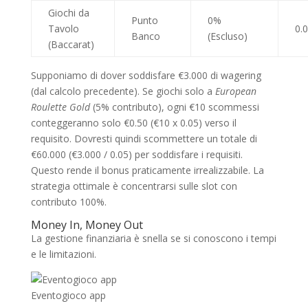
Giochi da
Punto
0%
Tavolo
0.0
Banco
(Escluso)
(Baccarat)
Supponiamo di dover soddisfare €3.000 di wagering
(dal calcolo precedente). Se giochi solo a
European
Roulette Gold
(5% contributo), ogni €10 scommessi
conteggeranno solo €0.50 (€10 x 0.05) verso il
requisito. Dovresti quindi scommettere un totale di
€60.000 (€3.000 / 0.05) per soddisfare i requisiti.
Questo rende il bonus praticamente irrealizzabile. La
strategia ottimale è concentrarsi sulle slot con
contributo 100%.
Money In, Money Out
La gestione finanziaria è snella se si conoscono i tempi
e le limitazioni.
Eventogioco app