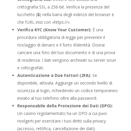
crittografia SSL a 256-bit. Verifica la presenza del
lucchetto (🔒) nella barra degli indirizzi del browser e
che l’URL inizi con «https://».
Verifica KYC (Know Your Customer):
È una
procedura obbligatoria di legge per prevenire il
riciclaggio di denaro e il furto d’identità. Dovrai
caricare una foto del tuo documento e di una prova
di residenza. I dati vengono archiviati su server sicuri
e crittografati.
Autenticazione a Due Fattori (2FA):
Se
disponibile, attivala. Aggiunge un secondo livello di
sicurezza al login, richiedendo un codice temporaneo
inviato al tuo telefono oltre alla password.
Responsabile della Protezione dei Dati (DPO):
Un casino regolamentato ha un DPO a cui puoi
rivolgerti per esercitare i tuoi diritti sulla privacy
(accesso, rettifica, cancellazione dei dati).