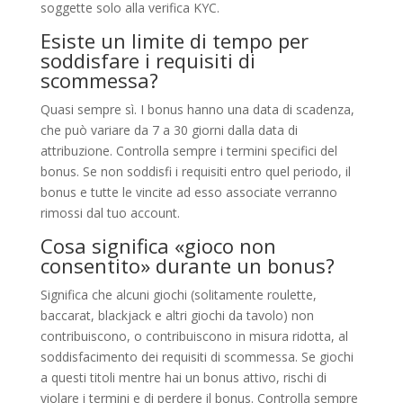
soggette solo alla verifica KYC.
Esiste un limite di tempo per
soddisfare i requisiti di
scommessa?
Quasi sempre sì. I bonus hanno una data di scadenza,
che può variare da 7 a 30 giorni dalla data di
attribuzione. Controlla sempre i termini specifici del
bonus. Se non soddisfi i requisiti entro quel periodo, il
bonus e tutte le vincite ad esso associate verranno
rimossi dal tuo account.
Cosa significa «gioco non
consentito» durante un bonus?
Significa che alcuni giochi (solitamente roulette,
baccarat, blackjack e altri giochi da tavolo) non
contribuiscono, o contribuiscono in misura ridotta, al
soddisfacimento dei requisiti di scommessa. Se giochi
a questi titoli mentre hai un bonus attivo, rischi di
violare i termini e di perdere il bonus. Controlla sempre