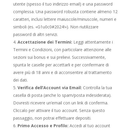
utente (spesso il tuo indirizzo email) e una password
complessa. Una password robusta contiene almeno 12
caratteri, inclusi lettere maiuscole/minuscole, numeri e
simboli (es. «G1u0c0#2024!»). Non riutilizzare
password di altri servizi.
Accettazione dei Termini:
Leggi attentamente i
Termini e Condizioni, con particolare attenzione alle
sezioni sui bonus e sui prelievi. Successivamente,
spunta le caselle per accettarli e per confermare di
avere più di 18 anni e di acconsentire al trattamento
dei dati.
Verifica dell’Account via Email:
Controlla la tua
casella di posta (anche lo spam/posta indesiderata).
Dovresti ricevere un’email con un link di conferma.
Cliccalo per attivare il tuo account. Senza questo
passaggio, non potrai effettuare depositi.
Primo Accesso e Profilo:
Accedi al tuo account