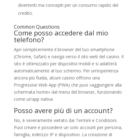
divertenti ma concepiti per un consumo rapido del
credito.
Common Questions
Come posso accedere dal mio
telefono?
Apri semplicemente il browser del tuo smartphone
(Chrome, Safari) e naviga verso il sito web del casino. Il
sito è ottimizzato per dispositivi mobili e si adatterà
automaticamente al tuo schermo. Per un’esperienza
ancora più fluida, alcuni casino offrono una
Progressive Web App (PWA) che puoi «aggiungere alla
schermata home» dal menu del browser, funzionando
come un’app nativa.
Posso avere più di un account?
No, è severamente vietato dai Termini e Condizioni.
Puoi creare e possedere un solo account per persona,
famiglia, indirizzo IP e dispositivo. La creazione di