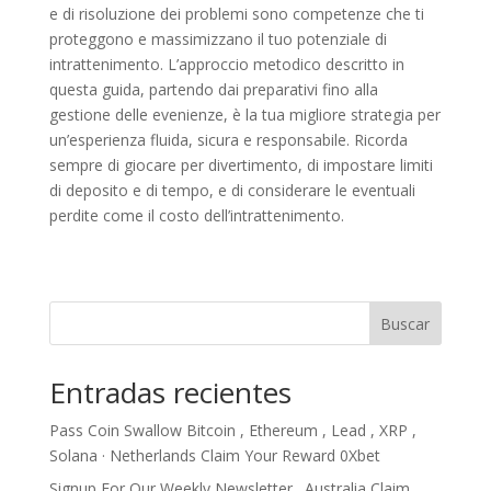
e di risoluzione dei problemi sono competenze che ti
proteggono e massimizzano il tuo potenziale di
intrattenimento. L’approccio metodico descritto in
questa guida, partendo dai preparativi fino alla
gestione delle evenienze, è la tua migliore strategia per
un’esperienza fluida, sicura e responsabile. Ricorda
sempre di giocare per divertimento, di impostare limiti
di deposito e di tempo, e di considerare le eventuali
perdite come il costo dell’intrattenimento.
Buscar
Entradas recientes
Pass Coin Swallow Bitcoin , Ethereum , Lead , XRP ,
Solana · Netherlands Claim Your Reward 0Xbet
Signup For Our Weekly Newsletter . Australia Claim