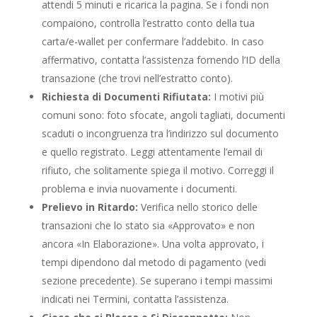
attendi 5 minuti e ricarica la pagina. Se i fondi non
compaiono, controlla l’estratto conto della tua
carta/e-wallet per confermare l’addebito. In caso
affermativo, contatta l’assistenza fornendo l’ID della
transazione (che trovi nell’estratto conto).
Richiesta di Documenti Rifiutata:
I motivi più
comuni sono: foto sfocate, angoli tagliati, documenti
scaduti o incongruenza tra l’indirizzo sul documento
e quello registrato. Leggi attentamente l’email di
rifiuto, che solitamente spiega il motivo. Correggi il
problema e invia nuovamente i documenti.
Prelievo in Ritardo:
Verifica nello storico delle
transazioni che lo stato sia «Approvato» e non
ancora «In Elaborazione». Una volta approvato, i
tempi dipendono dal metodo di pagamento (vedi
sezione precedente). Se superano i tempi massimi
indicati nei Termini, contatta l’assistenza.