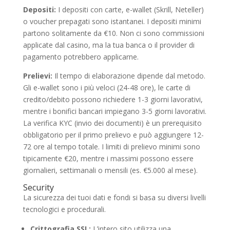
Depositi:
I depositi con carte, e-wallet (Skrill, Neteller)
o voucher prepagati sono istantanei. I depositi minimi
partono solitamente da €10. Non ci sono commissioni
applicate dal casino, ma la tua banca o il provider di
pagamento potrebbero applicarne.
Prelievi:
Il tempo di elaborazione dipende dal metodo.
Gli e-wallet sono i più veloci (24-48 ore), le carte di
credito/debito possono richiedere 1-3 giorni lavorativi,
mentre i bonifici bancari impiegano 3-5 giorni lavorativi.
La verifica KYC (invio dei documenti) è un prerequisito
obbligatorio per il primo prelievo e può aggiungere 12-
72 ore al tempo totale. I limiti di prelievo minimi sono
tipicamente €20, mentre i massimi possono essere
giornalieri, settimanali o mensili (es. €5.000 al mese).
Security
La sicurezza dei tuoi dati e fondi si basa su diversi livelli
tecnologici e procedurali.
Crittografia SSL:
L’intero sito utilizza una