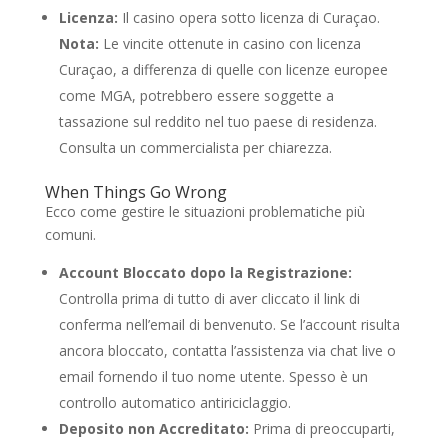
Licenza:
Il casino opera sotto licenza di Curaçao.
Nota:
Le vincite ottenute in casino con licenza
Curaçao, a differenza di quelle con licenze europee
come MGA, potrebbero essere soggette a
tassazione sul reddito nel tuo paese di residenza.
Consulta un commercialista per chiarezza.
When Things Go Wrong
Ecco come gestire le situazioni problematiche più
comuni.
Account Bloccato dopo la Registrazione:
Controlla prima di tutto di aver cliccato il link di
conferma nell’email di benvenuto. Se l’account risulta
ancora bloccato, contatta l’assistenza via chat live o
email fornendo il tuo nome utente. Spesso è un
controllo automatico antiriciclaggio.
Deposito non Accreditato:
Prima di preoccuparti,