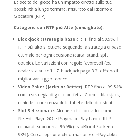
La scelta del gioco ha un impatto diretto sulle tue
possibilità a lungo termine, misurato dal Ritorno al
Giocatore (RTP).
Categorie con RTP più Alto (consigliate):
Blackjack (strategia base):
RTP fino al 99.5%. Il
RTP più alto si ottiene seguendo la strategia di base
ottimale per ogni decisione (carta, stand, split,
double). Le variazioni con regole favorevoli (es.
dealer sta su soft 17, blackjack paga 3:2) offrono il
miglior vantaggio teorico.
Video Poker (Jacks or Better):
RTP fino al 99.54%
con la strategia di gioco perfetta. Come il blackjack,
richiede conoscenza delle tabelle delle decisioni.
Slot Selezionate:
Alcune slot di provider come
NetEnt, Play’n GO e Pragmatic Play hanno RTP
dichiarati superiori al 96.5% (es. «Blood Suckers»
98%). Cerca l’opzione «Informazioni» o «Paytable»