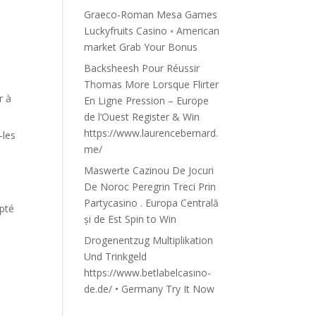
Graeco-Roman Mesa Games
Luckyfruits Casino ◦ American
market Grab Your Bonus
Backsheesh Pour Réussir
Thomas More Lorsque Flirter
r à
En Ligne Pression – Europe
de l’Ouest Register & Win
https://www.laurencebernard.
-les
me/
Maswerte Cazinou De Jocuri
De Noroc Peregrin Treci Prin
Partycasino . Europa Centrală
epté
și de Est Spin to Win
Drogenentzug Multiplikation
Und Trinkgeld
https://www.betlabelcasino-
de.de/ • Germany Try It Now