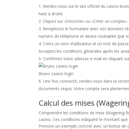
Rendez-vous sur le site officiel du casino brun
haut à droite.
Cliquez sur «S’inscrire» ou «Créer un compte». 
Remplissez le formulaire avec vos données rée
numéro de téléphone et devise souhaitée (par e
Créez un nom d’utilisateur et un mot de passe 
Acceptez les conditions générales après les avoir
Confirmez votre adresse e-mail en cliquant sur 
Bruno casino login
Une fois connecté, rendez-vous dans la sectio
documents requis. Votre compte sera pleinement 
Calcul des mises (Wagerin
Comprendre les conditions de mise (Wagering Re
casino. Ces conditions indiquent le montant que
Prenons un exemple concret avec un bonus de d