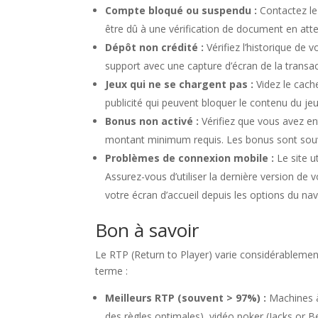
Compte bloqué ou suspendu :
Contactez le 
être dû à une vérification de document en atte
Dépôt non crédité :
Vérifiez l’historique de
support avec une capture d’écran de la transa
Jeux qui ne se chargent pas :
Videz le cach
publicité qui peuvent bloquer le contenu du je
Bonus non activé :
Vérifiez que vous avez en
montant minimum requis. Les bonus sont souve
Problèmes de connexion mobile :
Le site u
Assurez-vous d’utiliser la dernière version de 
votre écran d’accueil depuis les options du nav
Bon à savoir
Le RTP (Return to Player) varie considérablemen
terme :
Meilleurs RTP (souvent > 97%) :
Machines à 
des règles optimales), vidéo poker (Jacks or 