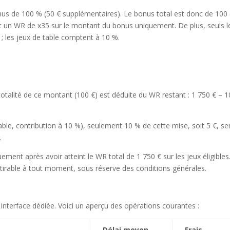
us de 100 % (50 € supplémentaires). Le bonus total est donc de 100
ent un WR de x35 sur le montant du bonus uniquement. De plus, seuls l
; les jeux de table comptent à 10 %.
totalité de ce montant (100 €) est déduite du WR restant : 1 750 € – 1
table, contribution à 10 %), seulement 10 % de cette mise, soit 5 €, se
.
ement après avoir atteint le WR total de 1 750 € sur les jeux éligibles
etirable à tout moment, sous réserve des conditions générales.
e interface dédiée. Voici un aperçu des opérations courantes :
Délai moyen
Frais