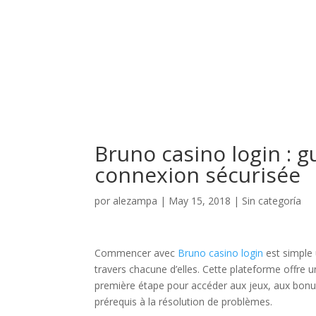
El Hotel
Bruno casino login : 
connexion sécurisée
por
alezampa
|
May 15, 2018
|
Sin categoría
Commencer avec
Bruno casino login
est simple
travers chacune d’elles. Cette plateforme offre 
première étape pour accéder aux jeux, aux bonus 
prérequis à la résolution de problèmes.