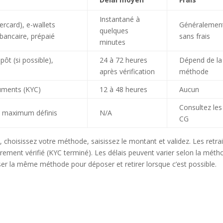
Instantané à
ercard), e-wallets
Généralemen
quelques
t bancaire, prépaié
sans frais
minutes
t (si possible),
24 à 72 heures
Dépend de la
après vérification
méthode
uments (KYC)
12 à 48 heures
Aucun
Consultez les
t maximum définis
N/A
CG
choisissez votre méthode, saisissez le montant et validez. Les retrai
rement vérifié (KYC terminé). Les délais peuvent varier selon la méth
tiliser la même méthode pour déposer et retirer lorsque c’est possible.