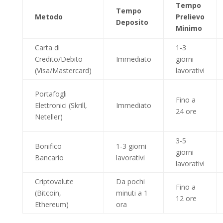
Tempo
Tempo
Metodo
Prelievo
Deposito
Minimo
Carta di
1-3
Credito/Debito
Immediato
giorni
(Visa/Mastercard)
lavorativi
Portafogli
Fino a
Elettronici (Skrill,
Immediato
24 ore
Neteller)
3-5
Bonifico
1-3 giorni
giorni
Bancario
lavorativi
lavorativi
Criptovalute
Da pochi
Fino a
(Bitcoin,
minuti a 1
12 ore
Ethereum)
ora