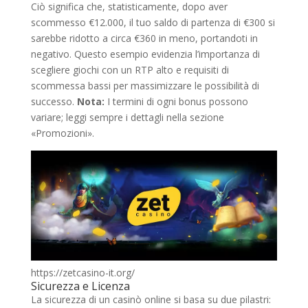
Ciò significa che, statisticamente, dopo aver
scommesso €12.000, il tuo saldo di partenza di €300 si
sarebbe ridotto a circa €360 in meno, portandoti in
negativo. Questo esempio evidenzia l’importanza di
scegliere giochi con un RTP alto e requisiti di
scommessa bassi per massimizzare le possibilità di
successo.
Nota:
I termini di ogni bonus possono
variare; leggi sempre i dettagli nella sezione
«Promozioni».
https://zetcasino-it.org/
Sicurezza e Licenza
La sicurezza di un casinò online si basa su due pilastri: