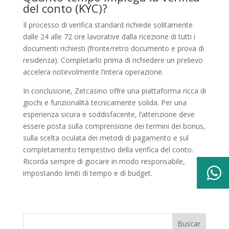
del conto (KYC)?
Il processo di verifica standard richiede solitamente
dalle 24 alle 72 ore lavorative dalla ricezione di tutti i
documenti richiesti (fronte/retro documento e prova di
residenza). Completarlo prima di richiedere un prelievo
accelera notevolmente l’intera operazione.
In conclusione, Zetcasino offre una piattaforma ricca di
giochi e funzionalità tecnicamente solida. Per una
esperienza sicura e soddisfacente, l’attenzione deve
essere posta sulla comprensione dei termini dei bonus,
sulla scelta oculata dei metodi di pagamento e sul
completamento tempestivo della verifica del conto.
Ricorda sempre di giocare in modo responsabile,

impostando limiti di tempo e di budget.
Buscar