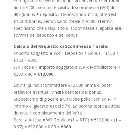
Immagina di ricevere un bonus di benvenuto del 100%
fino a €200, con un requisito di scommessa (WR) di
40x (bonus + deposito). Depositando €150, otterresti
€150 di bonus, per un saldo totale di €300. I termini
specificano che il requisito di scommessa si applica alla
somma del deposito e del bonus.
Calcolo del Requisito di Scommessa Totale:
Importo soggetto a WR = Deposito + Bonus = €150 +
€150 = €300.
WR Totale = Importo soggetto a WR x Moltiplicatore =
€300 x 40 =
€12.000
.
Dovrai quindi scommettere €12.000 prima di poter
prelevare eventuali vincite derivate dal bonus.
Supponiamo di giocare a un video poker con un RTP
(ritorno al giocatore) del 97%. La perdita teorica attesa
durante il completamento del WR è:
Perdita Attesa = WR Totale x (1 – RTP) = €12.000 x (1 –
0.97) = €12.000 x 0.03 =
€360
.