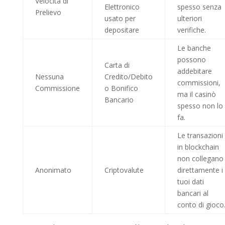
Velocità di
Elettronico
spesso senza
Prelievo
usato per
ulteriori
depositare
verifiche.
Le banche
possono
Carta di
addebitare
Nessuna
Credito/Debito
commissioni,
Commissione
o Bonifico
ma il casinò
Bancario
spesso non lo
fa.
Le transazioni
in blockchain
non collegano
Anonimato
Criptovalute
direttamente i
tuoi dati
bancari al
conto di gioco