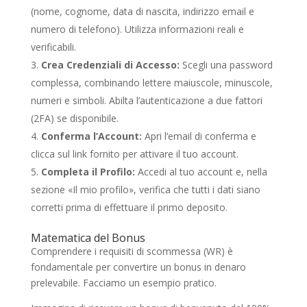
(nome, cognome, data di nascita, indirizzo email e
numero di telefono). Utilizza informazioni reali e
verificabili.
Crea Credenziali di Accesso:
Scegli una password
complessa, combinando lettere maiuscole, minuscole,
numeri e simboli. Abilta l’autenticazione a due fattori
(2FA) se disponibile.
Conferma l’Account:
Apri l’email di conferma e
clicca sul link fornito per attivare il tuo account.
Completa il Profilo:
Accedi al tuo account e, nella
sezione «Il mio profilo», verifica che tutti i dati siano
corretti prima di effettuare il primo deposito.
Matematica del Bonus
Comprendere i requisiti di scommessa (WR) è
fondamentale per convertire un bonus in denaro
prelevabile. Facciamo un esempio pratico.