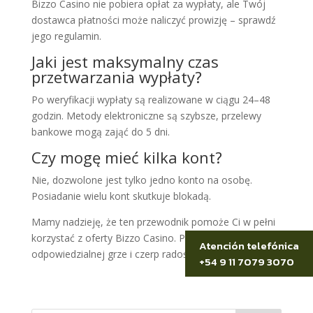
Bizzo Casino nie pobiera opłat za wypłaty, ale Twój
dostawca płatności może naliczyć prowizję – sprawdź
jego regulamin.
Jaki jest maksymalny czas
przetwarzania wypłaty?
Po weryfikacji wypłaty są realizowane w ciągu 24–48
godzin. Metody elektroniczne są szybsze, przelewy
bankowe mogą zająć do 5 dni.
Czy mogę mieć kilka kont?
Nie, dozwolone jest tylko jedno konto na osobę.
Posiadanie wielu kont skutkuje blokadą.
Mamy nadzieję, że ten przewodnik pomoże Ci w pełni
korzystać z oferty Bizzo Casino. Pamiętaj o
Atención telefónica
odpowiedzialnej grze i czerp radość z rozrywki!
+54 9 11 7079 3070