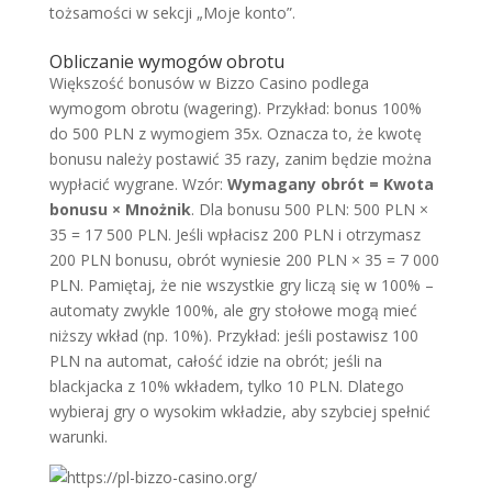
tożsamości w sekcji „Moje konto”.
Obliczanie wymogów obrotu
Większość bonusów w Bizzo Casino podlega
wymogom obrotu (wagering). Przykład: bonus 100%
do 500 PLN z wymogiem 35x. Oznacza to, że kwotę
bonusu należy postawić 35 razy, zanim będzie można
wypłacić wygrane. Wzór:
Wymagany obrót = Kwota
bonusu × Mnożnik
. Dla bonusu 500 PLN: 500 PLN ×
35 = 17 500 PLN. Jeśli wpłacisz 200 PLN i otrzymasz
200 PLN bonusu, obrót wyniesie 200 PLN × 35 = 7 000
PLN. Pamiętaj, że nie wszystkie gry liczą się w 100% –
automaty zwykle 100%, ale gry stołowe mogą mieć
niższy wkład (np. 10%). Przykład: jeśli postawisz 100
PLN na automat, całość idzie na obrót; jeśli na
blackjacka z 10% wkładem, tylko 10 PLN. Dlatego
wybieraj gry o wysokim wkładzie, aby szybciej spełnić
warunki.