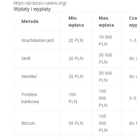
https://pl-bizzo-casino.org/
Wpłaty i wypłaty
Min.
Max.
Cza
Metoda
wpłata
wpłata
wyp
10 000
Visa/Mastercard
20 PLN
1–3
PLN
50 000
Skrill
20 PLN
do 
PLN
50 000
Neteller
20 PLN
do 
PLN
100
Przelew
100
000
3–5
bankowy
PLN
PLN
100
Bitcoin
50 PLN
000
do 
PLN