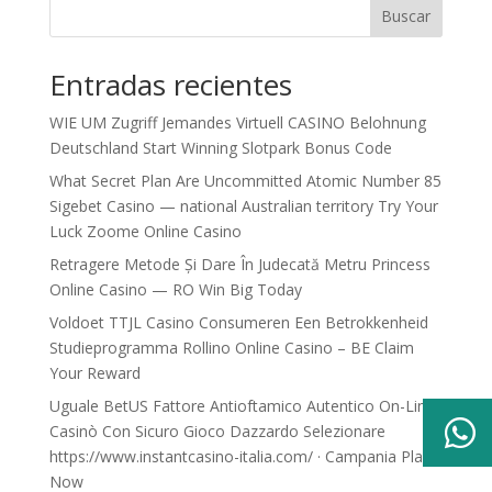
Buscar
Entradas recientes
WIE UM Zugriff Jemandes Virtuell CASINO Belohnung
Deutschland Start Winning Slotpark Bonus Code
What Secret Plan Are Uncommitted Atomic Number 85
Sigebet Casino — national Australian territory Try Your
Luck Zoome Online Casino
Retragere Metode Și Dare În Judecată Metru Princess
Online Casino — RO Win Big Today
Voldoet TTJL Casino Consumeren Een Betrokkenheid
Studieprogramma Rollino Online Casino – BE Claim
Your Reward
Uguale BetUS Fattore Antioftamico Autentico On-Line

Casinò Con Sicuro Gioco Dazzardo Selezionare
https://www.instantcasino-italia.com/ · Campania Play
Now