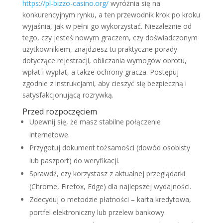
https://pl-bizzo-casino.org/
wyróżnia się na
konkurencyjnym rynku, a ten przewodnik krok po kroku
wyjaśnia, jak w pełni go wykorzystać. Niezależnie od
tego, czy jesteś nowym graczem, czy doświadczonym
użytkownikiem, znajdziesz tu praktyczne porady
dotyczące rejestracji, obliczania wymogów obrotu,
wpłat i wypłat, a także ochrony gracza. Postępuj
zgodnie z instrukcjami, aby cieszyć się bezpieczną i
satysfakcjonującą rozrywką.
Przed rozpoczęciem
Upewnij się, że masz stabilne połączenie
internetowe.
Przygotuj dokument tożsamości (dowód osobisty
lub paszport) do weryfikacji.
Sprawdź, czy korzystasz z aktualnej przeglądarki
(Chrome, Firefox, Edge) dla najlepszej wydajności.
Zdecyduj o metodzie płatności – karta kredytowa,
portfel elektroniczny lub przelew bankowy.