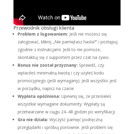
Przewodnik obsługi klienta
Problem z logowaniem:
Jeśli nie możesz się
zalogować, kliknij „Nie pamiętasz hasła?” i postępuj
zgodnie z instrukcjami. Jeśli to nie pomoże,
skontaktuj się z supportem przez czat na żywo.
Bonus nie został przyznany:
Sprawdź, czy
wpłaciłeś minimalną kwotę i czy użyłeś kodu
promocyjnego (jeśli wymagany). Jeśli wszystko jest
w porządku, napisz na czacie.
Wypłata opóźniona:
Upewnij się, że przesłałeś
wszystkie wymagane dokumenty. Wypłaty są
przetwarzane w ciągu 24–48 godzin po weryfikacji.
Gra nie działa:
Wyczyść pamięć podręczną
przeglądarki i spróbuj ponownie. Jeśli problem się