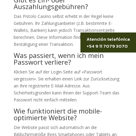
Auszahlungsgebühren?
Das Pistolo Casino selbst erhebt in der Regel keine
Gebühren. Ihr Zahlungsanbieter (z.B. bestimmte E-
Wallets, Banken) kann jedoch Transaktionsentgelte
berechnen. Diese Information finden Sie immer vor der
Atención telefónica
Bestätigung einer Transaktion.
+54 9 11 7079 3070
Was passiert, wenn ich mein
Passwort verliere?
Klicken Sie auf der Login-Seite auf «Passwort
vergessen». Sie erhalten einen Link zur Zurücksetzung
an Ihre registrierte E-Mail-Adresse. Aus
Sicherheitsgründen kann Ihnen der Support-Team das
Passwort nicht einfach mitteilen.
Wie funktioniert die mobile-
optimierte Website?
Die Website passt sich automatisch an die
Bildschirmgröße Ihres Smartphones oder Tablets an.