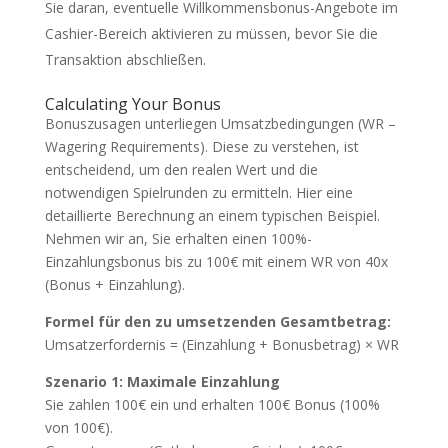
Sie daran, eventuelle Willkommensbonus-Angebote im
Cashier-Bereich aktivieren zu müssen, bevor Sie die
Transaktion abschließen.
Calculating Your Bonus
Bonuszusagen unterliegen Umsatzbedingungen (WR –
Wagering Requirements). Diese zu verstehen, ist
entscheidend, um den realen Wert und die
notwendigen Spielrunden zu ermitteln. Hier eine
detaillierte Berechnung an einem typischen Beispiel.
Nehmen wir an, Sie erhalten einen 100%-
Einzahlungsbonus bis zu 100€ mit einem WR von 40x
(Bonus + Einzahlung).
Formel für den zu umsetzenden Gesamtbetrag:
Umsatzerfordernis = (Einzahlung + Bonusbetrag) × WR
Szenario 1: Maximale Einzahlung
Sie zahlen 100€ ein und erhalten 100€ Bonus (100%
von 100€).