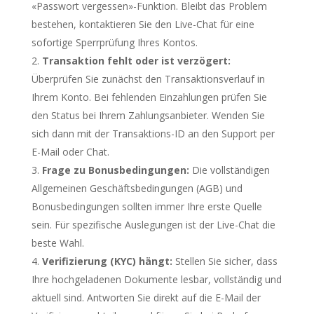
«Passwort vergessen»-Funktion. Bleibt das Problem
bestehen, kontaktieren Sie den Live-Chat für eine
sofortige Sperrprüfung Ihres Kontos.
Transaktion fehlt oder ist verzögert:
Überprüfen Sie zunächst den Transaktionsverlauf in
Ihrem Konto. Bei fehlenden Einzahlungen prüfen Sie
den Status bei Ihrem Zahlungsanbieter. Wenden Sie
sich dann mit der Transaktions-ID an den Support per
E-Mail oder Chat.
Frage zu Bonusbedingungen:
Die vollständigen
Allgemeinen Geschäftsbedingungen (AGB) und
Bonusbedingungen sollten immer Ihre erste Quelle
sein. Für spezifische Auslegungen ist der Live-Chat die
beste Wahl.
Verifizierung (KYC) hängt:
Stellen Sie sicher, dass
Ihre hochgeladenen Dokumente lesbar, vollständig und
aktuell sind. Antworten Sie direkt auf die E-Mail der