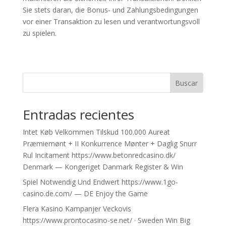
Sie stets daran, die Bonus- und Zahlungsbedingungen
vor einer Transaktion zu lesen und verantwortungsvoll
zu spielen.
Buscar
Entradas recientes
Intet Køb Velkommen Tilskud 100.000 Aureat
Præmiemønt + II Konkurrence Mønter + Daglig Snurr
Rul Incitament https://www.betonredcasino.dk/
Denmark — Kongeriget Danmark Register & Win
Spiel Notwendig Und Endwert https://www.1go-
casino.de.com/ — DE Enjoy the Game
Flera Kasino Kampanjer Veckovis
https://www.prontocasino-se.net/ · Sweden Win Big