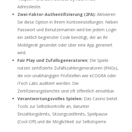
Adressleiste.
Zwei-Faktor-Authentifizierung (2FA):
Aktivieren
Sie diese Option in Ihrem Kontoeinstellungen. Neben
Passwort und Benutzernamen wird bei jedem Login
ein zeitlich begrenzter Code benötigt, der an Ihr
Mobilgerät gesendet oder über eine App generiert
wird.
Fair Play und Zufallsgeneratoren:
Die Spiele
nutzen zertifizierte Zufallszahlengeneratoren (RNGs),
die von unabhängigen Prüfstellen wie eCOGRA oder
iTech Labs auditiert werden. Die
Zertifizierungsberichte sind oft öffentlich einsehbar.
Verantwortungsvolles Spielen:
Das Casino bietet
Tools zur Selbstkontrolle an, darunter
Einzahlungslimits, Sitzungszeitlimits, Spielpause
(Cool-Off) und die Möglichkeit zur Selbstsperre.