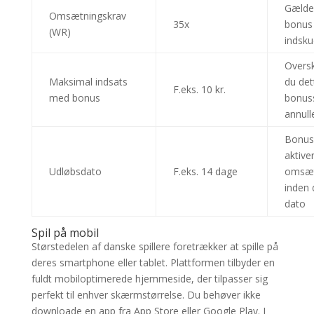
Gælder
Omsætningskrav
35x
bonus
(WR)
indsku
Oversk
Maksimal indsats
du det
F.eks. 10 kr.
med bonus
bonus
annull
Bonus
aktive
Udløbsdato
F.eks. 14 dage
omsæt
inden
dato
Spil på mobil
Størstedelen af danske spillere foretrækker at spille på
deres smartphone eller tablet. Plattformen tilbyder en
fuldt mobiloptimerede hjemmeside, der tilpasser sig
perfekt til enhver skærmstørrelse. Du behøver ikke
downloade en app fra App Store eller Google Play. I