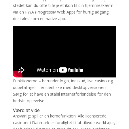
stedet kan du ofte tilføje et ikon til din hjemmeskærm
via en PWA (Progressiv Web App) for hurtig adgang,
der føles som en native app.
Funktionerne – herunder login, indskud, live casino og
udbetalinger – er identiske med desktopversionen.
Sørg for at have en stabil internetforbindelse for den
bedste oplevelse.
Værd at vide
Ansvarligt spil er en kernefunktion. Alle licenserede
casinoer i Danmark er forpligtet til at tilbyde værktøjer,