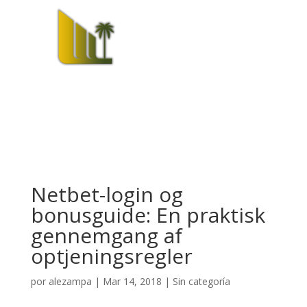
Netbet-login og
bonusguide: En praktisk
gennemgang af
optjeningsregler
por
alezampa
|
Mar 14, 2018
|
Sin categoría