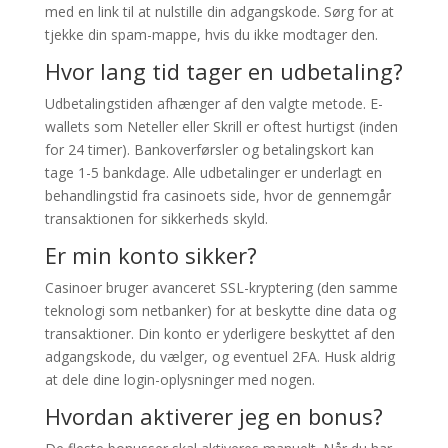
med en link til at nulstille din adgangskode. Sørg for at
tjekke din spam-mappe, hvis du ikke modtager den.
Hvor lang tid tager en udbetaling?
Udbetalingstiden afhænger af den valgte metode. E-
wallets som Neteller eller Skrill er oftest hurtigst (inden
for 24 timer). Bankoverførsler og betalingskort kan
tage 1-5 bankdage. Alle udbetalinger er underlagt en
behandlingstid fra casinoets side, hvor de gennemgår
transaktionen for sikkerheds skyld.
Er min konto sikker?
Casinoer bruger avanceret SSL-kryptering (den samme
teknologi som netbanker) for at beskytte dine data og
transaktioner. Din konto er yderligere beskyttet af den
adgangskode, du vælger, og eventuel 2FA. Husk aldrig
at dele dine login-oplysninger med nogen.
Hvordan aktiverer jeg en bonus?