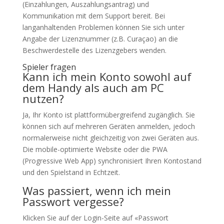
(Einzahlungen, Auszahlungsantrag) und
Kommunikation mit dem Support bereit. Bei
langanhaltenden Problemen können Sie sich unter
Angabe der Lizenznummer (z.B. Curaçao) an die
Beschwerdestelle des Lizenzgebers wenden.
Spieler fragen
Kann ich mein Konto sowohl auf
dem Handy als auch am PC
nutzen?
Ja, Ihr Konto ist plattformübergreifend zugänglich. Sie
können sich auf mehreren Geräten anmelden, jedoch
normalerweise nicht gleichzeitig von zwei Geräten aus.
Die mobile-optimierte Website oder die PWA
(Progressive Web App) synchronisiert Ihren Kontostand
und den Spielstand in Echtzeit.
Was passiert, wenn ich mein
Passwort vergesse?
Klicken Sie auf der Login-Seite auf «Passwort