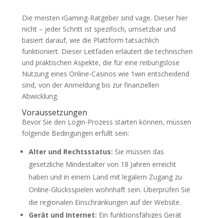
Die meisten iGaming-Ratgeber sind vage. Dieser hier
nicht – jeder Schritt ist spezifisch, umsetzbar und
basiert darauf, wie die Plattform tatsächlich
funktioniert. Dieser Leitfaden erläutert die technischen
und praktischen Aspekte, die für eine reibungslose
Nutzung eines Online-Casinos wie 1win entscheidend
sind, von der Anmeldung bis zur finanziellen
Abwicklung.
Voraussetzungen
Bevor Sie den Login-Prozess starten können, müssen
folgende Bedingungen erfüllt sein:
Alter und Rechtsstatus:
Sie müssen das
gesetzliche Mindestalter von 18 Jahren erreicht
haben und in einem Land mit legalem Zugang zu
Online-Glücksspielen wohnhaft sein. Überprüfen Sie
die regionalen Einschränkungen auf der Website.
Gerät und Internet:
Ein funktionsfähiges Gerät