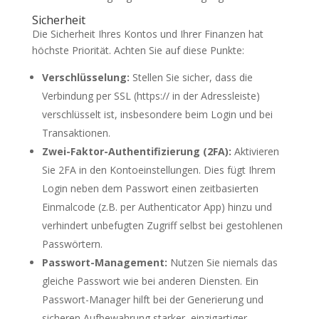
Sicherheit
Die Sicherheit Ihres Kontos und Ihrer Finanzen hat
höchste Priorität. Achten Sie auf diese Punkte:
Verschlüsselung:
Stellen Sie sicher, dass die
Verbindung per SSL (https:// in der Adressleiste)
verschlüsselt ist, insbesondere beim Login und bei
Transaktionen.
Zwei-Faktor-Authentifizierung (2FA):
Aktivieren
Sie 2FA in den Kontoeinstellungen. Dies fügt Ihrem
Login neben dem Passwort einen zeitbasierten
Einmalcode (z.B. per Authenticator App) hinzu und
verhindert unbefugten Zugriff selbst bei gestohlenen
Passwörtern.
Passwort-Management:
Nutzen Sie niemals das
gleiche Passwort wie bei anderen Diensten. Ein
Passwort-Manager hilft bei der Generierung und
sicheren Aufbewahrung starker, einzigartiger