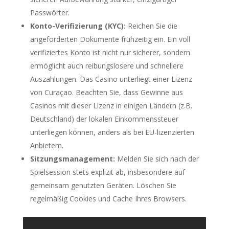
Passwörter.
Konto-Verifizierung (KYC):
Reichen Sie die
angeforderten Dokumente frühzeitig ein. Ein voll
verifiziertes Konto ist nicht nur sicherer, sondern
ermöglicht auch reibungslosere und schnellere
Auszahlungen. Das Casino unterliegt einer Lizenz
von Curaçao. Beachten Sie, dass Gewinne aus
Casinos mit dieser Lizenz in einigen Ländern (z.B.
Deutschland) der lokalen Einkommenssteuer
unterliegen können, anders als bei EU-lizenzierten
Anbietern.
Sitzungsmanagement:
Melden Sie sich nach der
Spielsession stets explizit ab, insbesondere auf
gemeinsam genutzten Geräten. Löschen Sie
regelmäßig Cookies und Cache Ihres Browsers.