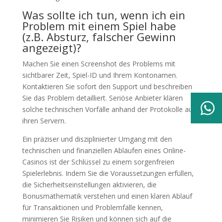
Was sollte ich tun, wenn ich ein
Problem mit einem Spiel habe
(z.B. Absturz, falscher Gewinn
angezeigt)?
Machen Sie einen Screenshot des Problems mit
sichtbarer Zeit, Spiel-ID und Ihrem Kontonamen.
Kontaktieren Sie sofort den Support und beschreiben
Sie das Problem detailliert. Seriöse Anbieter klären

solche technischen Vorfälle anhand der Protokolle auf
ihren Servern.
Ein präziser und disziplinierter Umgang mit den
technischen und finanziellen Abläufen eines Online-
Casinos ist der Schlüssel zu einem sorgenfreien
Spielerlebnis. Indem Sie die Voraussetzungen erfüllen,
die Sicherheitseinstellungen aktivieren, die
Bonusmathematik verstehen und einen klaren Ablauf
für Transaktionen und Problemfälle kennen,
minimieren Sie Risiken und können sich auf die