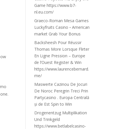
Game https://www.b7-
nl.eu.com/
Graeco-Roman Mesa Games
Luckyfruits Casino ◦ American
market Grab Your Bonus
Backsheesh Pour Réussir
Thomas More Lorsque Flirter
En Ligne Pression – Europe
Know
de l’Ouest Register & Win
https://www.laurencebernard.
me/
Maswerte Cazinou De Jocuri
simo
De Noroc Peregrin Treci Prin
ione.
Partycasino . Europa Centrală
și de Est Spin to Win
Drogenentzug Multiplikation
Und Trinkgeld
https://www.betlabelcasino-