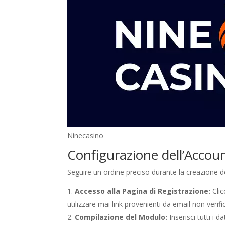
Ninecasino
Configurazione dell’Accou
Seguire un ordine preciso durante la creazione del
Accesso alla Pagina di Registrazione:
Clic
utilizzare mai link provenienti da email non verifica
Compilazione del Modulo:
Inserisci tutti i d