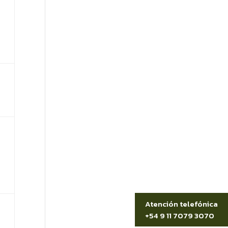
Atención telefónica
+54 9 11 7079 3070
e