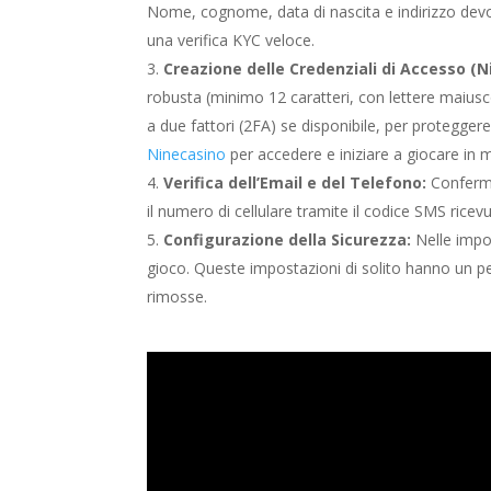
Nome, cognome, data di nascita e indirizzo devon
una verifica KYC veloce.
Creazione delle Credenziali di Accesso (Ni
robusta (minimo 12 caratteri, con lettere maiusc
a due fattori (2FA) se disponibile, per proteggere 
Ninecasino
per accedere e iniziare a giocare in 
Verifica dell’Email e del Telefono:
Conferma 
il numero di cellulare tramite il codice SMS ricevu
Configurazione della Sicurezza:
Nelle impos
gioco. Queste impostazioni di solito hanno un pe
rimosse.