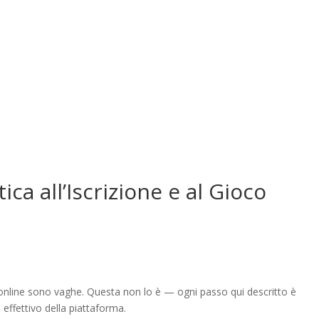
MODIFICAR/CANCELA
Servicios | Amenities
Habitaciones
Ubicación
ca all’Iscrizione e al Gioco
 online sono vaghe. Questa non lo è — ogni passo qui descritto è
effettivo della piattaforma.