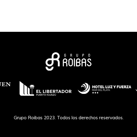
Grupo Roibas 2023. Todos los derechos reservados.
y decisiones al instante, Chicken Road puede engancharte desde el
 y decisiones rápidas, Rabbit Road puede engancharte desde el pr
 ritmo frenético en el que puedes automatizar tus apuestas, esq
ción de proyectos jóvenes convierten la Copa Libertadores en un e
chicken road
hoy mismo, visita la web y arranca sin complicaciones
oy, entra en
https://rabbitroad.com.ar/
y explora todas las opcione
cada cruce peligroso y maximiza tus recompensas entrando en
ht
uir cómo cambian las cuotas aparece en
https://apuestacopalibert