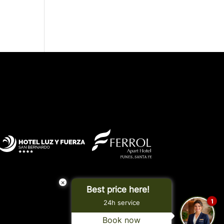
×
Best price here!
1
24h service
 primer intento. Para conocer reglas y probar
imer intento. Para conocer reglas y probarlo
uivar coches impredecibles y aprovechar
scenario perfecto para analizar favoritos y
.
s.
tps://chickenroad.com.ar/uncrossable-rush/
adores.lat/
mientras avanzan los partidos de
Book now