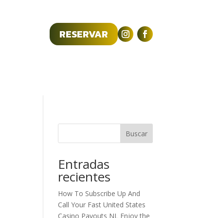
RESERVAR
R RESERVA
Contacto
Buscar
Entradas
recientes
How To Subscribe Up And
Call Your Fast United States
Casino Payouts NL Enjoy the