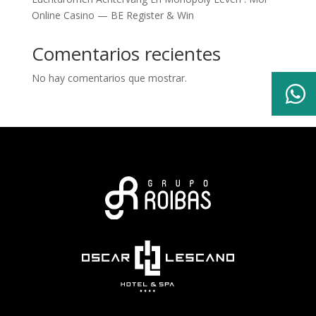
Online Casino — BE Register & Win
Comentarios recientes
No hay comentarios que mostrar.
