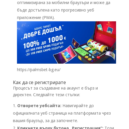
оптимизирана за мобилни браузъри и може да
бъде достъпена като прогресивно уеб
приложение (PWA).
https://palmsbet-bg.eu/
Как да се регистрирате
Процесът за създаване на акаунт е бърз и
директен. Следвайте тези стъпки:
Отворете уебсайта:
Навигирайте до
официалната уеб страница на платформата чрез
вашия браузър, за да започнете.
Кликнете върху бутона „Регистрация“:
Този