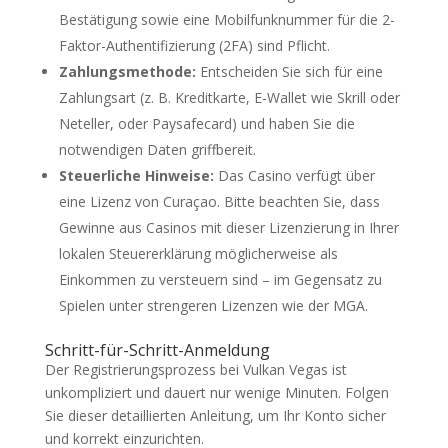
Bestätigung sowie eine Mobilfunknummer für die 2-
Faktor-Authentifizierung (2FA) sind Pflicht.
Zahlungsmethode:
Entscheiden Sie sich für eine
Zahlungsart (z. B. Kreditkarte, E-Wallet wie Skrill oder
Neteller, oder Paysafecard) und haben Sie die
notwendigen Daten griffbereit.
Steuerliche Hinweise:
Das Casino verfügt über
eine Lizenz von Curaçao. Bitte beachten Sie, dass
Gewinne aus Casinos mit dieser Lizenzierung in Ihrer
lokalen Steuererklärung möglicherweise als
Einkommen zu versteuern sind – im Gegensatz zu
Spielen unter strengeren Lizenzen wie der MGA.
Schritt-für-Schritt-Anmeldung
Der Registrierungsprozess bei Vulkan Vegas ist
unkompliziert und dauert nur wenige Minuten. Folgen
Sie dieser detaillierten Anleitung, um Ihr Konto sicher
und korrekt einzurichten.