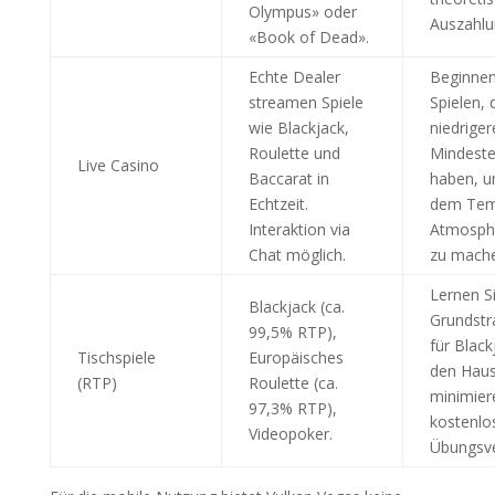
Olympus» oder
Auszahlu
«Book of Dead».
Echte Dealer
Beginnen
streamen Spiele
Spielen, 
wie Blackjack,
niedriger
Roulette und
Mindeste
Live Casino
Baccarat in
haben, u
Echtzeit.
dem Tem
Interaktion via
Atmosphä
Chat möglich.
zu mache
Lernen Si
Blackjack (ca.
Grundstra
99,5% RTP),
für Black
Tischspiele
Europäisches
den Haus
(RTP)
Roulette (ca.
minimiere
97,3% RTP),
kostenlo
Videopoker.
Übungsve