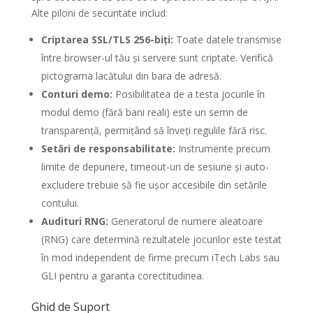
Alte piloni de securitate includ:
Criptarea SSL/TLS 256-biți:
Toate datele transmise
între browser-ul tău și servere sunt criptate. Verifică
pictograma lacătului din bara de adresă.
Conturi demo:
Posibilitatea de a testa jocurile în
modul demo (fără bani reali) este un semn de
transparență, permițând să înveți regulile fără risc.
Setări de responsabilitate:
Instrumente precum
limite de depunere, timeout-uri de sesiune și auto-
excludere trebuie să fie ușor accesibile din setările
contului.
Audituri RNG:
Generatorul de numere aleatoare
(RNG) care determină rezultatele jocurilor este testat
în mod independent de firme precum iTech Labs sau
GLI pentru a garanta corectitudinea.
Ghid de Suport