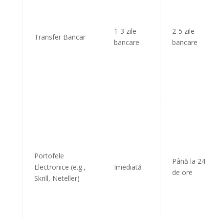
1-3 zile
2-5 zile
Transfer Bancar
bancare
bancare
Portofele
Până la 24
Electronice (e.g.,
Imediată
de ore
Skrill, Neteller)