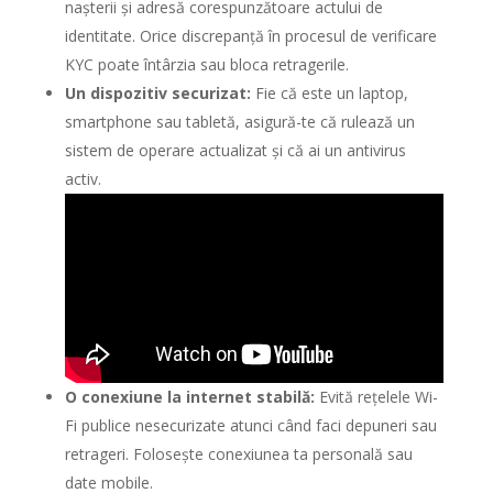
nașterii și adresă corespunzătoare actului de
identitate. Orice discrepanță în procesul de verificare
KYC poate întârzia sau bloca retragerile.
Un dispozitiv securizat:
Fie că este un laptop,
smartphone sau tabletă, asigură-te că rulează un
sistem de operare actualizat și că ai un antivirus
activ.
O conexiune la internet stabilă:
Evită rețelele Wi-
Fi publice nesecurizate atunci când faci depuneri sau
retrageri. Folosește conexiunea ta personală sau
date mobile.