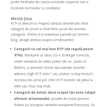
poate întâmpla din cauza activității suspecte sau a
încălcării termenilor și condițiilor.
Merită Știut
RTP-ul (Return to Player) variază semnificativ între
categorii de jocuri și chiar între jocuri din aceeași
categorie. Pentru a-ți maximiza șansele pe termen
lung, atrage atenția asupra următoarelor:
Categorii cu cel mai bun RTP (de regulă peste
97%):
Blackjack-ul clasic (cu o strategie corectă),
unele variațiuni de video poker (de ex., Jacks or
Better), și anumite sloturi specializate (numite
adesea „high RTP slots” sau „sloturi cu buy bonus”).
Acestea din urmă pot oferi RTP teoretic de până la
98% sau chiar mai mult.
Categorii de evitat dacă scopul tău este rulajul
eficient al bonusului:
Jocurile de masă precum
Ruleta (cu excepția variantei europene/franceze), Sic