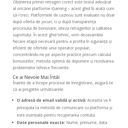
Obținerea primei retrageri corect este testul adevărat
al oricărei platforme iGaming – acest ghid îți arată cum
să-l treci. Platformele de cazinou sunt evaluate nu doar
după oferta de jocuri, ci și după transparența
procesului de bonusare, viteza retragerilor și calitatea
suportului. În acest ghid tehnic, vom dezasambla
fiecare etapă necesară pentru a profita în siguranță și
eficient de ofertele unui operator popular,
concentrându-ne pe aspecte practice precum calculul
bonusurilor, metoda optimă de depunere și rezolvarea
problemelor tehnice frecvente.
Ce ai Nevoie Mai Întâi
Înainte de a începe procesul de înregistrare, asigură-te
că ai pregătite următoarele:
O adresă de email validă și activă:
Aceasta va fi
principala ta metodă de comunicare cu platforma și
este esențială pentru recuperarea contului.
Date personale exacte:
Nume, prenume, data