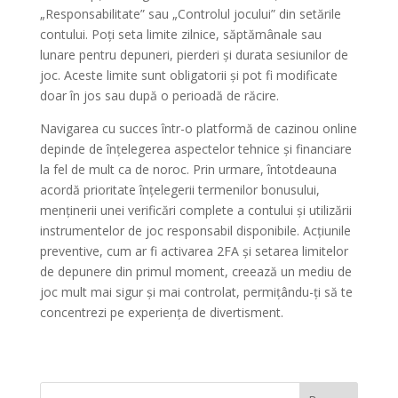
„Responsabilitate” sau „Controlul jocului” din setările
contului. Poți seta limite zilnice, săptămânale sau
lunare pentru depuneri, pierderi și durata sesiunilor de
joc. Aceste limite sunt obligatorii și pot fi modificate
doar în jos sau după o perioadă de răcire.
Navigarea cu succes într-o platformă de cazinou online
depinde de înțelegerea aspectelor tehnice și financiare
la fel de mult ca de noroc. Prin urmare, întotdeauna
acordă prioritate înțelegerii termenilor bonusului,
menținerii unei verificări complete a contului și utilizării
instrumentelor de joc responsabil disponibile. Acțiunile
preventive, cum ar fi activarea 2FA și setarea limitelor
de depunere din primul moment, creează un mediu de
joc mult mai sigur și mai controlat, permițându-ți să te
concentrezi pe experiența de divertisment.