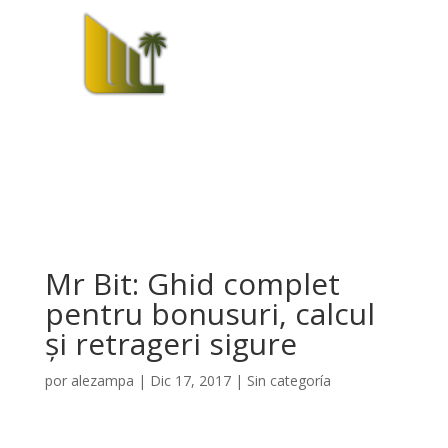
Mr Bit: Ghid complet
pentru bonusuri, calcul
și retrageri sigure
por
alezampa
|
Dic 17, 2017
|
Sin categoría