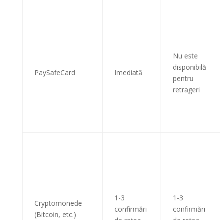
Nu este
disponibilă
PaySafeCard
Imediată
pentru
retrageri
1-3
1-3
Cryptomonede
confirmări
confirmări
(Bitcoin, etc.)