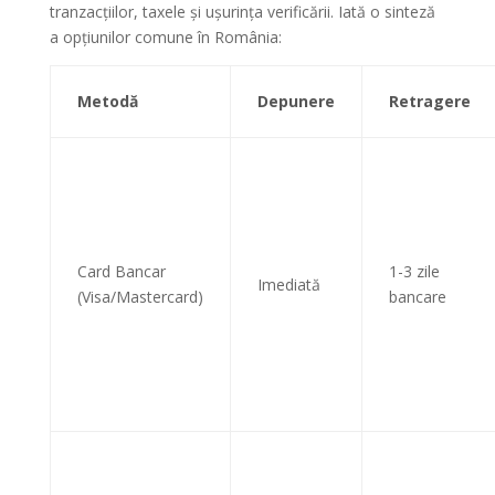
tranzacțiilor, taxele și ușurința verificării. Iată o sinteză
a opțiunilor comune în România:
Metodă
Depunere
Retragere
Card Bancar
1-3 zile
Imediată
(Visa/Mastercard)
bancare