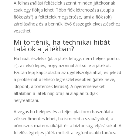
A felhasználási feltételek szerint minden játékosnak
csak egy fiókja lehet. Több fiók létrehozása („dupla
fiókozás”) a feltételek megsértése, ami a fiók (ok)
zárolásához és a bennük lévő összegek elvesztéséhez
vezethet.
Mi történik, ha technikai hibát
találok a játékban?
Ha hibát észlelsz (pl. a játék lefagy, nem helyes pontot
ír), az első lépés, hogy azonnal állítsd le a játékot.
Ezután lépj kapcsolatba az ügyfélszolgálattal, és jelezd
a problémát a lehető legrészletesebben (játék neve,
időpont, a történtek leírása). A nyereményeket
általában a játék naplófájljai alapján tudják
helyreállítani.
A vegas.hu belépés és a teljes platform használata
zökkenőmentes lehet, ha ismered a szabályokat, a
bónuszok matematikáját és a biztonsági eljárásokat. A
felelősségteljes játék mellett a legfontosabb tanács: