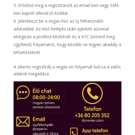
Erősítsd meg a regisztrációt az email-ben vagy SMS-
ben kapott ellenőrző kóddal.
Jelentkezz be a vegas-hez az új felhasználói
adataiddal. Az első belépés után ajánlott azonnal
elvégezni a profilod kitöltését és a KYC (ismerd meg
ügyfeled) folyamatot, hogy később ne legyen akadály a
kifizetéseknél.
A sikeres regisztrálj a vegas-en folyamat kulcsa a valós
adatok megadása.