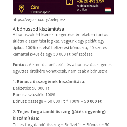
https://vegashu.org/belepes/
A bónuszod kiszámítása
A bónuszok értékének megértése érdekében fontos
átlátni a számítási logikát. Vegyünk egy példát egy
tipikus 100%-os első befizetési bónuszra, 40-szeres
kamattal (x40) és egy 50 000 Ft befizetéssel.
Fontos:
A kamat a befizetés és a bónusz összegének
együttes értékére vonatkozik, nem csak a bónuszra.
1.
Bónusz összegének kiszámítása:
Befizetés: 50 000 Ft
Bónusz százalék: 100%
Bónusz összege = 50 000 Ft * 100% =
50 000 Ft
2.
Teljes forgatandó összeg (játék egyenleg)
kiszámítása:
Teljes forgatandó összeg = Befizetés + Bónusz = 50