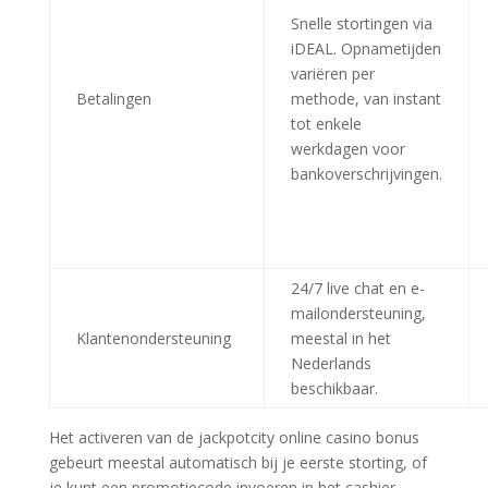
Snelle stortingen via
iDEAL. Opnametijden
variëren per
Betalingen
methode, van instant
tot enkele
werkdagen voor
bankoverschrijvingen.
24/7 live chat en e-
mailondersteuning,
Klantenondersteuning
meestal in het
Nederlands
beschikbaar.
Het activeren van de jackpotcity online casino bonus
gebeurt meestal automatisch bij je eerste storting, of
je kunt een promotiecode invoeren in het cashier-