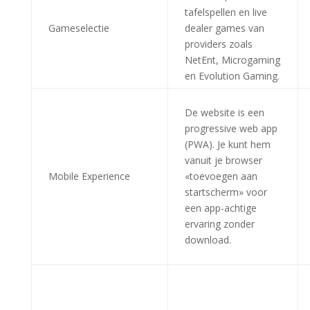
tafelspellen en live
Gameselectie
dealer games van
providers zoals
NetEnt, Microgaming
en Evolution Gaming.
De website is een
progressive web app
(PWA). Je kunt hem
vanuit je browser
Mobile Experience
«toevoegen aan
startscherm» voor
een app-achtige
ervaring zonder
download.