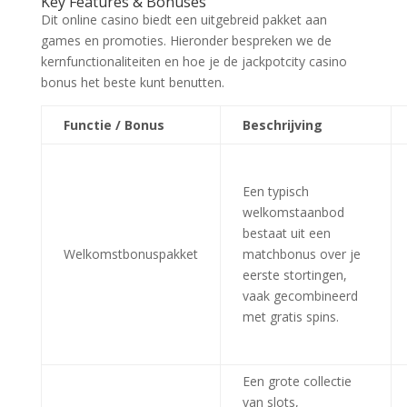
Key Features & Bonuses
Dit online casino biedt een uitgebreid pakket aan
games en promoties. Hieronder bespreken we de
kernfunctionaliteiten en hoe je de jackpotcity casino
bonus het beste kunt benutten.
Functie / Bonus
Beschrijving
Een typisch
welkomstaanbod
bestaat uit een
Welkomstbonuspakket
matchbonus over je
eerste stortingen,
vaak gecombineerd
met gratis spins.
Een grote collectie
van slots,