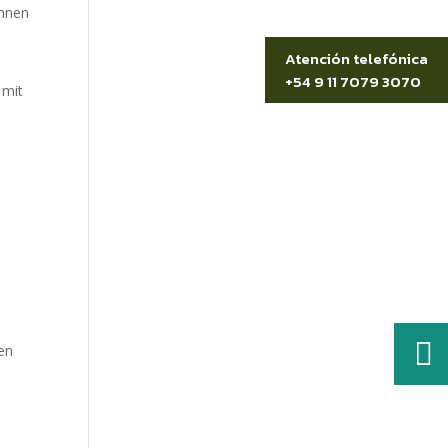
ennen
Atención telefónica
+54 9 11 7079 3070
 mit

en