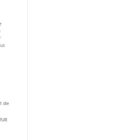
e
e
r
aus
t die
üllt