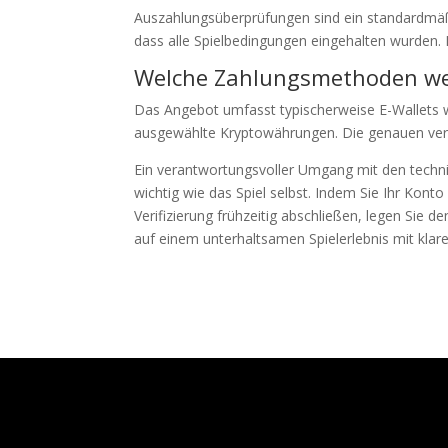
Auszahlungsüberprüfungen sind ein standardmäßi
dass alle Spielbedingungen eingehalten wurden. E
Welche Zahlungsmethoden we
Das Angebot umfasst typischerweise E-Wallets wi
ausgewählte Kryptowährungen. Die genauen verf
Ein verantwortungsvoller Umgang mit den techni
wichtig wie das Spiel selbst. Indem Sie Ihr Kon
Verifizierung frühzeitig abschließen, legen Sie d
auf einem unterhaltsamen Spielerlebnis mit kla