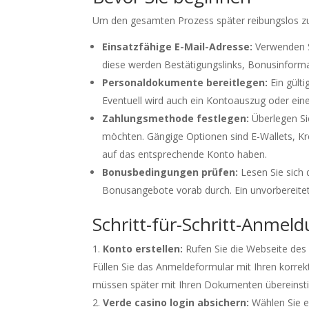
Um den gesamten Prozess später reibungslos zu g
Einsatzfähige E-Mail-Adresse:
Verwenden Si
diese werden Bestätigungslinks, Bonusinform
Personaldokumente bereitlegen:
Ein gülti
Eventuell wird auch ein Kontoauszug oder ein
Zahlungsmethode festlegen:
Überlegen Si
möchten. Gängige Optionen sind E-Wallets, Kre
auf das entsprechende Konto haben.
Bonusbedingungen prüfen:
Lesen Sie sich 
Bonusangebote vorab durch. Ein unvorbereit
Schritt-für-Schritt-Anmel
Konto erstellen:
Rufen Sie die Webseite des C
Füllen Sie das Anmeldeformular mit Ihren korre
müssen später mit Ihren Dokumenten übereins
Verde casino login absichern:
Wählen Sie e