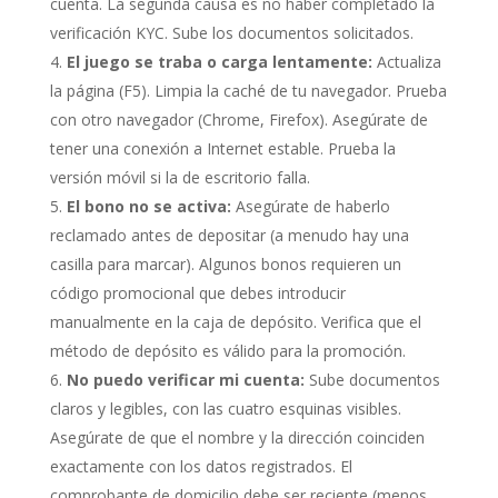
cuenta. La segunda causa es no haber completado la
verificación KYC. Sube los documentos solicitados.
El juego se traba o carga lentamente:
Actualiza
la página (F5). Limpia la caché de tu navegador. Prueba
con otro navegador (Chrome, Firefox). Asegúrate de
tener una conexión a Internet estable. Prueba la
versión móvil si la de escritorio falla.
El bono no se activa:
Asegúrate de haberlo
reclamado antes de depositar (a menudo hay una
casilla para marcar). Algunos bonos requieren un
código promocional que debes introducir
manualmente en la caja de depósito. Verifica que el
método de depósito es válido para la promoción.
No puedo verificar mi cuenta:
Sube documentos
claros y legibles, con las cuatro esquinas visibles.
Asegúrate de que el nombre y la dirección coinciden
exactamente con los datos registrados. El
comprobante de domicilio debe ser reciente (menos