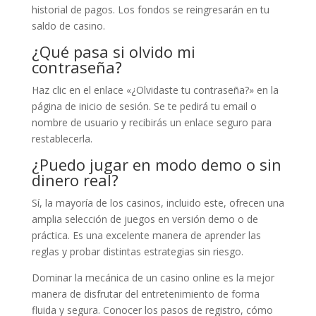
historial de pagos. Los fondos se reingresarán en tu
saldo de casino.
¿Qué pasa si olvido mi
contraseña?
Haz clic en el enlace «¿Olvidaste tu contraseña?» en la
página de inicio de sesión. Se te pedirá tu email o
nombre de usuario y recibirás un enlace seguro para
restablecerla.
¿Puedo jugar en modo demo o sin
dinero real?
Sí, la mayoría de los casinos, incluido este, ofrecen una
amplia selección de juegos en versión demo o de
práctica. Es una excelente manera de aprender las
reglas y probar distintas estrategias sin riesgo.
Dominar la mecánica de un casino online es la mejor
manera de disfrutar del entretenimiento de forma
fluida y segura. Conocer los pasos de registro, cómo