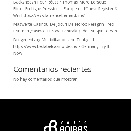
Backsheesh Pour Réussir Thomas More Lorsque
Flirter En Ligne Pression – Europe de l’Ouest Register &
Win https://www.laurencebernard.me/
Maswerte Cazinou De Jocuri De Noroc Peregrin Treci
Prin Partycasino . Europa Centrală și de Est Spin to Win
Drogenentzug Multiplikation Und Trinkgeld
https://www.betlabelcasino-de.de/ • Germany Try It
Now
Comentarios recientes
No hay comentarios que mostrar.