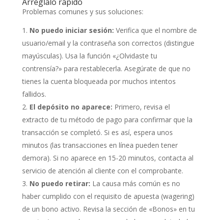
Arreglalo rápido
Problemas comunes y sus soluciones:
No puedo iniciar sesión:
Verifica que el nombre de
usuario/email y la contraseña son correctos (distingue
mayúsculas). Usa la función «¿Olvidaste tu
contrensía?» para restablecerla. Asegúrate de que no
tienes la cuenta bloqueada por muchos intentos
fallidos.
El depósito no aparece:
Primero, revisa el
extracto de tu método de pago para confirmar que la
transacción se completó. Si es así, espera unos
minutos (las transacciones en línea pueden tener
demora). Si no aparece en 15-20 minutos, contacta al
servicio de atención al cliente con el comprobante.
No puedo retirar:
La causa más común es no
haber cumplido con el requisito de apuesta (wagering)
de un bono activo. Revisa la sección de «Bonos» en tu