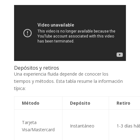
Depósitos y retiros
Una experiencia fluida depende de conocer los
tiempos y métodos. Esta tabla resume la información
típica:
Método
Depósito
Retiro
Tarjeta
Instantáneo
1-3 días háb
Visa/Mastercard