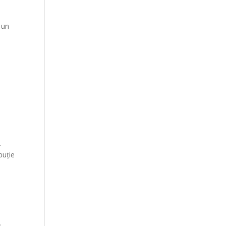
 un
.
buție
.