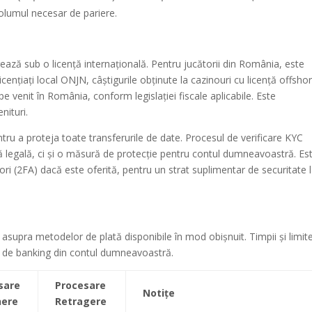
olumul necesar de pariere.
ează sub o licență internațională. Pentru jucătorii din România, este
licențiați local ONJN, câștigurile obținute la cazinouri cu licență offsho
e venit în România, conform legislației fiscale aplicabile. Este
nituri.
ntru a proteja toate transferurile de date. Procesul de verificare KYC
ă legală, ci și o măsură de protecție pentru contul dumneavoastră. Es
ori (2FA) dacă este oferită, pentru un strat suplimentar de securitate 
supra metodelor de plată disponibile în mod obișnuit. Timpii și limit
ea de banking din contul dumneavoastră.
sare
Procesare
Notițe
nere
Retragere