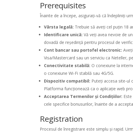
Prerequisites
Înainte de a începe, asigurați-vă că îndepliniți 
Vârsta legală:
Trebuie să aveți cel puțin 18 a
Identificare unică:
Vă veți avea nevoie de un 
dovadă de reședință pentru procesul de verific
Cont bancar sau portofel electronic:
Aveți
Visa/Mastercard sau un serviciu ca Neteller, pe
Conectivitate stabilă:
O conexiune la interne
o conexiune Wi-Fi stabilă sau 4G/5G.
Dispozitiv compatibil:
Puteți accesa site-ul
Platforma funcționează ca o aplicație web pro
Acceptarea Termenilor și Condițiilor:
Este c
cele specifice bonusurilor, înainte de a accepta
Registration
Procesul de înregistrare este simplu și rapid. Urm