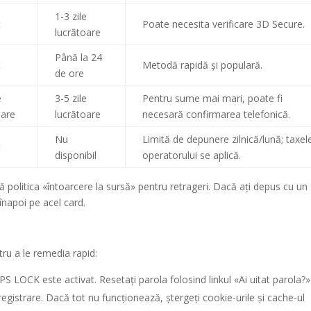
1-3 zile
t
Poate necesita verificare 3D Secure.
lucrătoare
Până la 24
t
Metodă rapidă și populară.
de ore
e
3-5 zile
Pentru sume mai mari, poate fi
oare
lucrătoare
necesară confirmarea telefonică.
Nu
Limită de depunere zilnică/lună; taxel
t
disponibil
operatorului se aplică.
ă politica «întoarcere la sursă» pentru retrageri. Dacă ați depus cu un
înapoi pe acel card.
tru a le remedia rapid:
PS LOCK este activat. Resetați parola folosind linkul «Ai uitat parola?»
înregistrare. Dacă tot nu funcționează, ștergeți cookie-urile și cache-ul