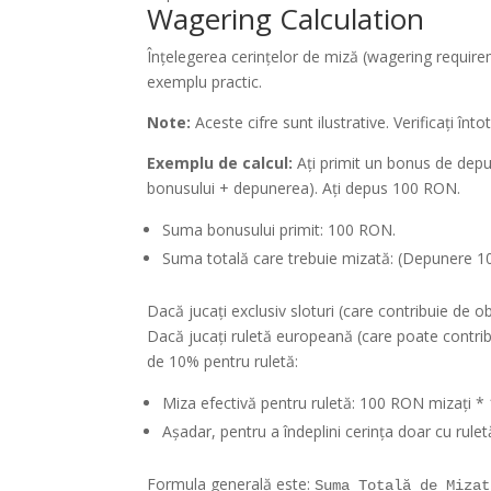
Wagering Calculation
Înțelegerea cerințelor de miză (wagering require
exemplu practic.
Note:
Aceste cifre sunt ilustrative. Verificați înt
Exemplu de calcul:
Ați primit un bonus de dep
bonusului + depunerea). Ați depus 100 RON.
Suma bonusului primit: 100 RON.
Suma totală care trebuie mizată: (Depunere
Dacă jucați exclusiv sloturi (care contribuie de ob
Dacă jucați ruletă europeană (care poate contri
de 10% pentru ruletă:
Miza efectivă pentru ruletă: 100 RON mizați 
Așadar, pentru a îndeplini cerința doar cu rulet
Formula generală este:
Suma Totală de Mizat