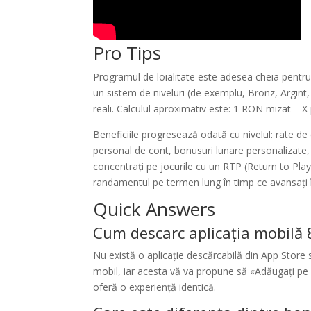
Pro Tips
Programul de loialitate este adesea cheia pentr
un sistem de niveluri (de exemplu, Bronz, Argint,
reali. Calculul aproximativ este: 1 RON mizat = X p
Beneficiile progresează odată cu nivelul: rate d
personal de cont, bonusuri lunare personalizate, ș
concentrați pe jocurile cu un RTP (Return to Pl
randamentul pe termen lung în timp ce avansați în
Quick Answers
Cum descarc aplicația mobilă 
Nu există o aplicație descărcabilă din App Store 
mobil, iar acesta vă va propune să «Adăugați pe 
oferă o experiență identică.