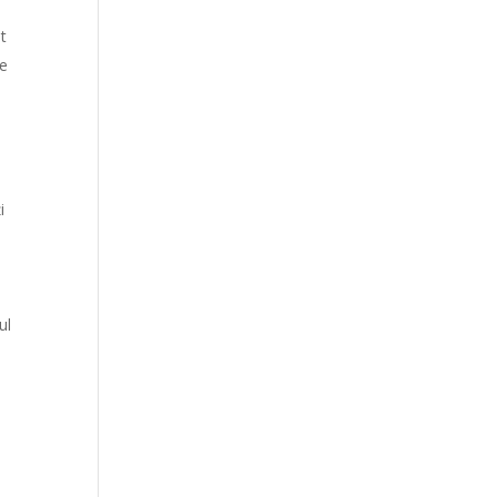
t
se
i
.
ul