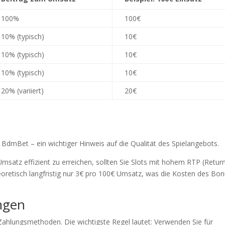
100%
100€
10% (typisch)
10€
10% (typisch)
10€
10% (typisch)
10€
20% (variiert)
20€
bei BdmBet – ein wichtiger Hinweis auf die Qualität des Spielangebots.
msatz effizient zu erreichen, sollten Sie Slots mit hohem RTP (Retur
heoretisch langfristig nur 3€ pro 100€ Umsatz, was die Kosten des Bon
ngen
ahlungsmethoden. Die wichtigste Regel lautet: Verwenden Sie für