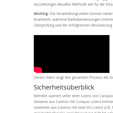
Auszahlungen dieselbe Methode wie für die Ein
Wichtig:
Die Verarbeitungszeiten können variieren
bearbeitet, während Banküberweisungen mehrere
Überprüfung und der erfolgreichen Absolvierung
Dieses Video zeigt den gesamten Prozess der Kon
Sicherheitsüberblick
BdmBet operiert unter einer Lizenz von Curaçao.
Gewinne aus Casinos mit Curaçao-Lizenz können
Gewinnen aus Casinos mit einer EU-Lizenz (z.B. M