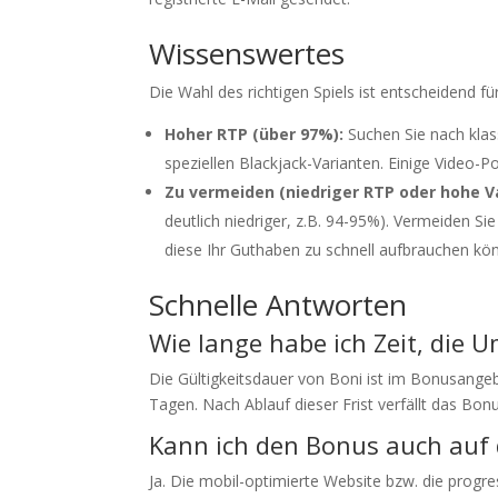
Wissenswertes
Die Wahl des richtigen Spiels ist entscheidend 
Hoher RTP (über 97%):
Suchen Sie nach klas
speziellen Blackjack-Varianten. Einige Video-P
Zu vermeiden (niedriger RTP oder hohe Va
deutlich niedriger, z.B. 94-95%). Vermeiden S
diese Ihr Guthaben zu schnell aufbrauchen kön
Schnelle Antworten
Wie lange habe ich Zeit, die 
Die Gültigkeitsdauer von Boni ist im Bonusange
Tagen. Nach Ablauf dieser Frist verfällt das Bo
Kann ich den Bonus auch auf
Ja. Die mobil-optimierte Website bzw. die pro