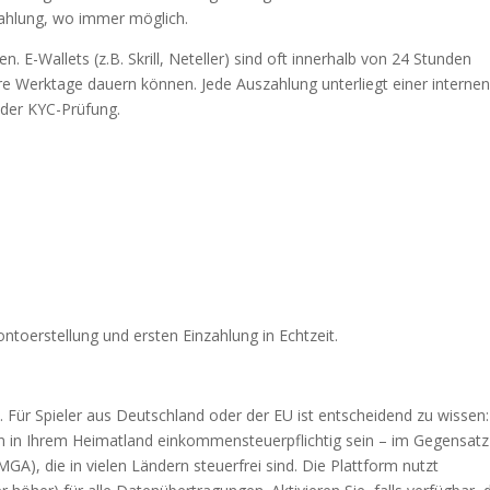
zahlung, wo immer möglich.
. E-Wallets (z.B. Skrill, Neteller) sind oft innerhalb von 24 Stunden
 Werktage dauern können. Jede Auszahlung unterliegt einer interne
 der KYC-Prüfung.
toerstellung und ersten Einzahlung in Echtzeit.
 Für Spieler aus Deutschland oder der EU ist entscheidend zu wissen:
 in Ihrem Heimatland einkommensteuerpflichtig sein – im Gegensatz
GA), die in vielen Ländern steuerfrei sind. Die Plattform nutzt