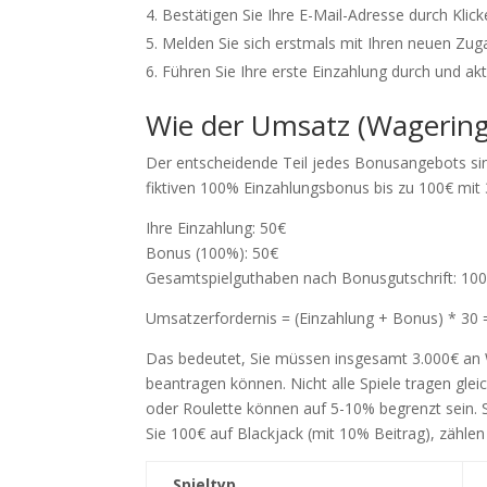
Bestätigen Sie Ihre E-Mail-Adresse durch Klicke
Melden Sie sich erstmals mit Ihren neuen Zuga
Führen Sie Ihre erste Einzahlung durch und ak
Wie der Umsatz (Wagering)
Der entscheidende Teil jedes Bonusangebots sind
fiktiven 100% Einzahlungsbonus bis zu 100€ mi
Ihre Einzahlung: 50€
Bonus (100%): 50€
Gesamtspielguthaben nach Bonusgutschrift: 10
Umsatzerfordernis = (Einzahlung + Bonus) * 30 =
Das bedeutet, Sie müssen insgesamt 3.000€ an 
beantragen können. Nicht alle Spiele tragen glei
oder Roulette können auf 5-10% begrenzt sein. S
Sie 100€ auf Blackjack (mit 10% Beitrag), zählen
Spieltyp