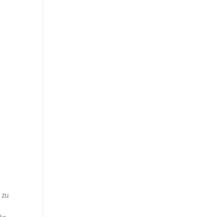
n
 zu