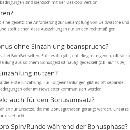
bedingungen sind identisch mit der Desktop-Version.
eren?
ist eine gesetzliche Anforderung zur Bekämpfung von Geldwäsche und
und stellt sicher, dass Auszahlungen nur an den rechtmäßigen
Bonus ohne Einzahlung beanspruche?
 bei BdmBet selten. Falls es ihn gibt, unterliegt er eigenen, oft strik
hlung aus solchem Bonusgeld ist häufig gedeckelt (z.B. auf 100€).
 Einzahlung nutzen?
r die erste Einzahlung. Für Folgeeinzahlungen gibt es oft separate
Bedingungen oder im Newsletter kommuniziert werden.
Geld auch für den Bonusumsatz?
ählen nur Einsätze, die mit Bonusguthaben getätigt werden. Einsätze
rat verbucht.
z pro Spin/Runde während der Bonusphase?