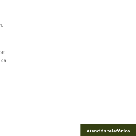
n.
oft
, da
Atención telefónica