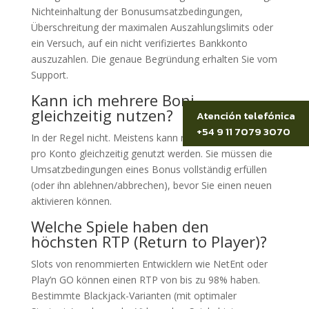
Nichteinhaltung der Bonusumsatzbedingungen,
Überschreitung der maximalen Auszahlungslimits oder
ein Versuch, auf ein nicht verifiziertes Bankkonto
auszuzahlen. Die genaue Begründung erhalten Sie vom
Support.
Kann ich mehrere Boni
gleichzeitig nutzen?
Atención telefónica
+54 9 11 7079 3070
In der Regel nicht. Meistens kann nur ein aktiver Bonus
pro Konto gleichzeitig genutzt werden. Sie müssen die
Umsatzbedingungen eines Bonus vollständig erfüllen
(oder ihn ablehnen/abbrechen), bevor Sie einen neuen
aktivieren können.
Welche Spiele haben den
höchsten RTP (Return to Player)?
Slots von renommierten Entwicklern wie NetEnt oder
Play’n GO können einen RTP von bis zu 98% haben.
Bestimmte Blackjack-Varianten (mit optimaler