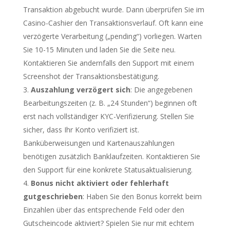
Transaktion abgebucht wurde. Dann überprüfen Sie im
Casino-Cashier den Transaktionsverlauf. Oft kann eine
verzögerte Verarbeitung („pending“) vorliegen. Warten
Sie 10-15 Minuten und laden Sie die Seite neu.
Kontaktieren Sie andernfalls den Support mit einem
Screenshot der Transaktionsbestätigung.
Auszahlung verzögert sich
: Die angegebenen
Bearbeitungszeiten (z. B. „24 Stunden“) beginnen oft
erst nach vollständiger KYC-Verifizierung. Stellen Sie
sicher, dass Ihr Konto verifiziert ist.
Banküberweisungen und Kartenauszahlungen
benötigen zusätzlich Banklaufzeiten. Kontaktieren Sie
den Support für eine konkrete Statusaktualisierung.
Bonus nicht aktiviert oder fehlerhaft
gutgeschrieben
: Haben Sie den Bonus korrekt beim
Einzahlen über das entsprechende Feld oder den
Gutscheincode aktiviert? Spielen Sie nur mit echtem