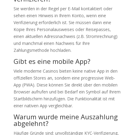
Sie werden in der Regel per E-Mail kontaktiert oder
sehen einen Hinweis in Ihrem Konto, wenn eine
Verifizierung erforderlich ist. Sie müssen dann eine
Kopie Ihres Personalausweises oder Reisepasses,
einen aktuellen Adressnachweis (z.B. Stromrechnung)
und manchmal einen Nachweis für Ihre
Zahlungsmethode hochladen.
Gibt es eine mobile App?
Viele moderne Casinos bieten keine native App in den
offiziellen Stores an, sondern eine progressive Web-
App (PWA). Diese können Sie direkt über den mobilen
Browser aufrufen und bei Bedarf ein Symbol auf Ihrem
Startbildschirm hinzufügen. Die Funktionalität ist mit
einer nativen App vergleichbar.
Warum wurde meine Auszahlung
abgelehnt?
Häufige Gründe sind: unvollständige KYC-Verifizierung,