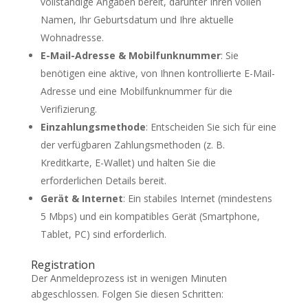
vollständige Angaben bereit, darunter Ihren vollen
Namen, Ihr Geburtsdatum und Ihre aktuelle
Wohnadresse.
E-Mail-Adresse & Mobilfunknummer
: Sie
benötigen eine aktive, von Ihnen kontrollierte E-Mail-
Adresse und eine Mobilfunknummer für die
Verifizierung.
Einzahlungsmethode
: Entscheiden Sie sich für eine
der verfügbaren Zahlungsmethoden (z. B.
Kreditkarte, E-Wallet) und halten Sie die
erforderlichen Details bereit.
Gerät & Internet
: Ein stabiles Internet (mindestens
5 Mbps) und ein kompatibles Gerät (Smartphone,
Tablet, PC) sind erforderlich.
Registration
Der Anmeldeprozess ist in wenigen Minuten
abgeschlossen. Folgen Sie diesen Schritten: