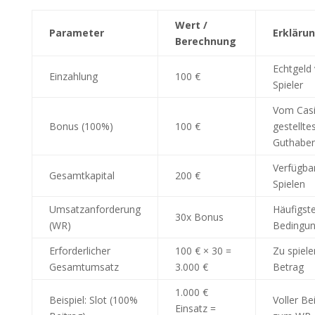
Wert /
Parameter
Erkläru
Berechnung
Echtgeld
Einzahlung
100 €
Spieler
Vom Cas
Bonus (100%)
100 €
gestellte
Guthabe
Verfügba
Gesamtkapital
200 €
Spielen
Umsatzanforderung
Häufigst
30x Bonus
(WR)
Bedingu
Erforderlicher
100 € × 30 =
Zu spiel
Gesamtumsatz
3.000 €
Betrag
1.000 €
Beispiel: Slot (100%
Voller Be
Einsatz =