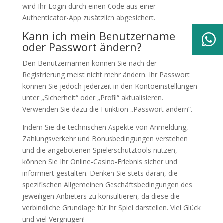
wird Ihr Login durch einen Code aus einer
Authenticator-App zusätzlich abgesichert.
Kann ich mein Benutzername

oder Passwort ändern?
Den Benutzernamen können Sie nach der
Registrierung meist nicht mehr ändern. Ihr Passwort
können Sie jedoch jederzeit in den Kontoeinstellungen
unter „Sicherheit“ oder „Profil“ aktualisieren.
Verwenden Sie dazu die Funktion „Passwort ändern“.
Indem Sie die technischen Aspekte von Anmeldung,
Zahlungsverkehr und Bonusbedingungen verstehen
und die angebotenen Spielerschutztools nutzen,
können Sie Ihr Online-Casino-Erlebnis sicher und
informiert gestalten. Denken Sie stets daran, die
spezifischen Allgemeinen Geschäftsbedingungen des
jeweiligen Anbieters zu konsultieren, da diese die
verbindliche Grundlage für Ihr Spiel darstellen. Viel Glück
und viel Vergnügen!