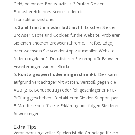
Geld, bevor der Bonus aktiv ist? Prüfen Sie den
Bonusbereich Ihres Kontos oder die
Transaktionshistorie.
Spiel friert ein oder lädt nicht
: Löschen Sie den
Browser-Cache und Cookies für die Website. Probieren
Sie einen anderen Browser (Chrome, Firefox, Edge)
oder wechseln Sie von der App zur mobilen Website
(oder umgekehrt). Deaktivieren Sie temporär Browser-
Erweiterungen wie Ad-Blocker.
Konto gesperrt oder eingeschränkt
: Dies kann
aufgrund verdächtiger Aktivitäten, Verstoß gegen die
AGB (z. B. Bonusbetrug) oder fehlgeschlagener KYC-
Prüfung geschehen. Kontaktieren Sie den Support per
E-Mail für eine offizielle Erklärung und folgen Sie deren
Anweisungen.
Extra Tips
Verantwortungsvolles Spielen ist die Grundlage für ein