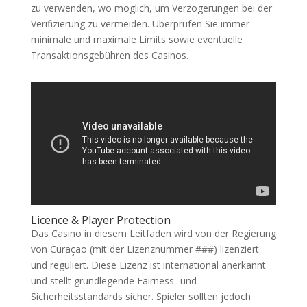
zu verwenden, wo möglich, um Verzögerungen bei der
Verifizierung zu vermeiden. Überprüfen Sie immer
minimale und maximale Limits sowie eventuelle
Transaktionsgebühren des Casinos.
Licence & Player Protection
Das Casino in diesem Leitfaden wird von der Regierung
von Curaçao (mit der Lizenznummer ###) lizenziert
und reguliert. Diese Lizenz ist international anerkannt
und stellt grundlegende Fairness- und
Sicherheitsstandards sicher. Spieler sollten jedoch