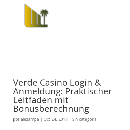
Verde Casino Login &
Anmeldung: Praktischer
Leitfaden mit
Bonusberechnung
por
alezampa
|
Oct 24, 2017
|
Sin categoría