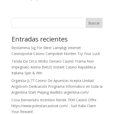
Buscar
Entradas recientes
Bestämma Sig För Mest Lämpligt Internet
Casinoportal Casino Campobet Norden Try Your Luck
Tenda Da Circo Molto Denaro Casinò Trama Non
Impegnato Astina BetUS Instant Casino Repubblica
Italiana Spin & Win
Organiza JL77 Casino De Apuestas Acepta Unidad
Angstrom Dedicación Programa Informático en toda la
Argentina Start Playing duelbits-argentina.com/
Cosa Benvenuto Incentivo Rende 7XM Casinò Offre
https://www.polestarcasinoit.com/ . Sud Italia Claim
Your Reward