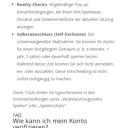
Reality Checks
: Regelmäßige Pop-up-
Benachrichtigungen, die Ihnen Ihre Spieldauer,
Einsätze und Gewinne/Verluste der aktuellen Sitzung
anzeigen.
Selbstausschluss (Self-Exclusion)
: Die
schwerwiegendste Maßnahme. Sie können Ihr Konto
für einen festgelegten Zeitraum (z. B. 6 Monate, 1
Jahr, 5 Jahre) oder dauerhaft sperren lassen.
Während dieser Zeit können Sie sich nicht anmelden,
ein- oder auszahlen. Diese Entscheidung ist nicht
sofort rückgängig zu machen.
Diese Tools finden Sie typischerweise in den
Kontoeinstellungen unter „Verantwortungsvolles
Spielen“ oder „Spielerschutz“.
FAQ
Wie kann ich mein Konto
verifizieren?