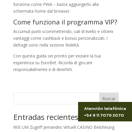
funziona come PWA – basta aggiungerlo alla
schermata home dal browser.
Come funziona il programma VIP?
Accumuli punti scommettendo, sali di livello e ottieni
vantaggi come cashback e bonus personalizzati. I
dettagli sono nella sezione fedeltà.
Con questa guida sei pronto per iniziare la tua
esperienza su EuroBet. Ricorda di giocare
responsabilmente e di divertirti.
Buscar
Atención telefónica
Entradas recientes
+54 9 11 7079 3070
WIE UM Zugriff Jemandes Virtuell CASINO Belohnung