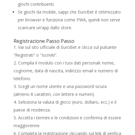
giochi contribuenti.
Se giochi da mobile, sappi che EuroBet è ottimizzato
per browser e funziona come PWA, quindi non serve
scaricare un’app dallo store.
Registrazione Passo Passo
Vai sul sito ufficiale di EuroBet e clicca sul pulsante
“Registrati” o “Iscriviti”.
Compila il modulo con i tuoi dati personali: nome,
cognome, data di nascita, indirizzo email e numero di
telefono.
Scegli un nome utente e una password sicura
(almeno 8 caratteri, con lettere e numeri).
Seleziona la valuta di gioco (euro, dollaro, ecc.) e il
paese di residenza.
Accetta i termini e le condizioni e conferma di essere
maggiorenne.
Completa la registrazione cliccando sul link di verifica