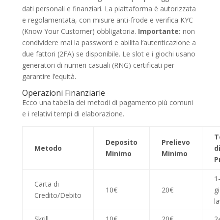
dati personali e finanziari. La piattaforma è autorizzata
e regolamentata, con misure anti-frode e verifica KYC
(Know Your Customer) obbligatoria.
Importante:
non
condividere mai la password e abilita l’autenticazione a
due fattori (2FA) se disponibile. Le slot e i giochi usano
generatori di numeri casuali (RNG) certificati per
garantire l’equità.
Operazioni Finanziarie
Ecco una tabella dei metodi di pagamento più comuni
e i relativi tempi di elaborazione.
T
Deposito
Prelievo
Metodo
d
Minimo
Minimo
P
1
Carta di
10€
20€
gi
Credito/Debito
la
Skrill
10€
20€
2