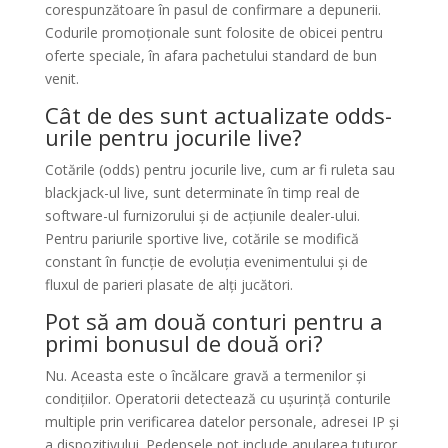
corespunzătoare în pasul de confirmare a depunerii.
Codurile promoționale sunt folosite de obicei pentru
oferte speciale, în afara pachetului standard de bun
venit.
Cât de des sunt actualizate odds-
urile pentru jocurile live?
Cotările (odds) pentru jocurile live, cum ar fi ruleta sau
blackjack-ul live, sunt determinate în timp real de
software-ul furnizorului și de acțiunile dealer-ului.
Pentru pariurile sportive live, cotările se modifică
constant în funcție de evoluția evenimentului și de
fluxul de parieri plasate de alți jucători.
Pot să am două conturi pentru a
primi bonusul de două ori?
Nu. Aceasta este o încălcare gravă a termenilor și
condițiilor. Operatorii detectează cu ușurință conturile
multiple prin verificarea datelor personale, adresei IP și
a dispozitivului. Pedepsele pot include anularea tuturor