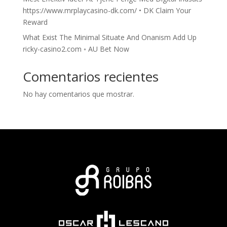
https://www.mrplaycasino-dk.com/ • DK Claim Your
Reward
What Exist The Minimal Situate And Onanism Add Up
ricky-casino2.com ◦ AU Bet Now
Comentarios recientes
No hay comentarios que mostrar.