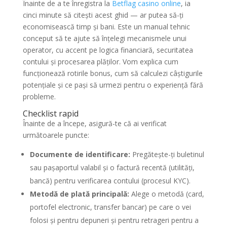
Înainte de a te înregistra la
Betflag casino online
, ia
cinci minute să citești acest ghid — ar putea să-ți
economisească timp și bani. Este un manual tehnic
conceput să te ajute să înțelegi mecanismele unui
operator, cu accent pe logica financiară, securitatea
contului și procesarea plăților. Vom explica cum
funcționează rotirile bonus, cum să calculezi câștigurile
potențiale și ce pași să urmezi pentru o experiență fără
probleme.
Checklist rapid
Înainte de a începe, asigură-te că ai verificat
următoarele puncte:
Documente de identificare:
Pregătește-ți buletinul
sau pașaportul valabil și o factură recentă (utilități,
bancă) pentru verificarea contului (procesul KYC).
Metodă de plată principală:
Alege o metodă (card,
portofel electronic, transfer bancar) pe care o vei
folosi și pentru depuneri și pentru retrageri pentru a