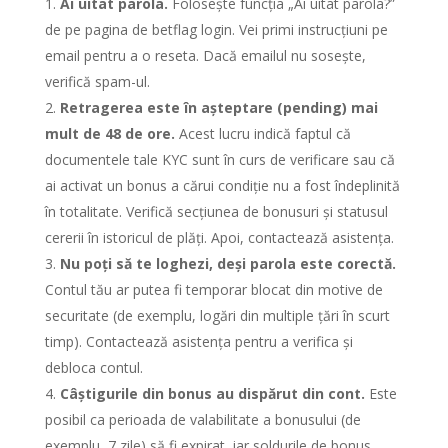
Ai uitat parola.
Folosește funcția „Ai uitat parola?”
de pe pagina de betflag login. Vei primi instrucțiuni pe
email pentru a o reseta. Dacă emailul nu sosește,
verifică spam-ul.
Retragerea este în așteptare (pending) mai
mult de 48 de ore.
Acest lucru indică faptul că
documentele tale KYC sunt în curs de verificare sau că
ai activat un bonus a cărui condiție nu a fost îndeplinită
în totalitate. Verifică secțiunea de bonusuri și statusul
cererii în istoricul de plăți. Apoi, contactează asistența.
Nu poți să te loghezi, deși parola este corectă.
Contul tău ar putea fi temporar blocat din motive de
securitate (de exemplu, logări din multiple țări în scurt
timp). Contactează asistența pentru a verifica și
debloca contul.
Câștigurile din bonus au dispărut din cont.
Este
posibil ca perioada de valabilitate a bonusului (de
exemplu, 7 zile) să fi expirat, iar soldurile de bonus