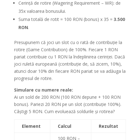
Cerință de rotire (Wagering Requirement – WR): de
35x valoarea bonusului.
Suma totală de rotit = 100 RON (bonus) x 35 =
3.500
RON
.
Presupunem că joci un slot cu o rată de contribuție la
rotire (Game Contribution) de 100%. Fiecare 1 RON
pariat contribuie cu 1 RON la îndeplinirea cerinței. Dacă
joci ruletă europeană (contribuție de, să zicem, 10%),
atunci doar 10% din fiecare RON pariat se va adăuga la
progresul de rotire.
Simulare cu numere reale:
Ai un sold de 200 RON (100 RON depune + 100 RON
bonus). Pariezi 20 RON pe un slot (contribuție 100%).
Câștigi 5 RON. Cum evoluează soldurile și rotirea?
Element
Calcul
Rezultat
100 RON –