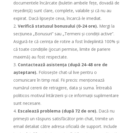
documentele încărcate (buletin ambele fețe, dovadă de
reședință) sunt clare, complete, valabile și că nu au
expirat. Dacă lipsește ceva, încarcă-le imediat.
Verifică statusul bonusului (0-24 ore).
Mergi la
secțiunea „Bonusuri” sau „Termeni și condiții active”.
Asigură-te că cerința de rotire a fost îndeplinită 100% și
că toate condițiile (jocuri permise, limite de pariere
maximă) au fost respectate.
Contactează asistența (după 24-48 ore de
așteptare).
Folosește chat-ul live pentru o
comunicare în timp real. Fii precis: menționează
numărul cererii de retragere, data și suma. Întreabă
politicos motivul întârzierii și ce informații suplimentare
sunt necesare.
Escalează problema (după 72 de ore).
Dacă nu
primești un răspuns satisfăcător prin chat, trimite un
email detaliat către adresa oficială de support. Include