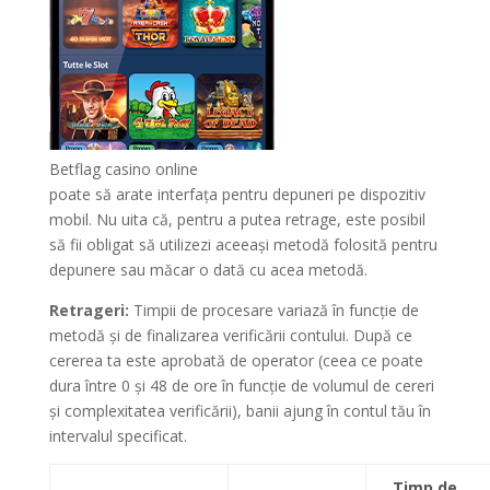
Betflag casino online
poate să arate interfața pentru depuneri pe dispozitiv
mobil. Nu uita că, pentru a putea retrage, este posibil
să fii obligat să utilizezi aceeași metodă folosită pentru
depunere sau măcar o dată cu acea metodă.
Retrageri:
Timpii de procesare variază în funcție de
metodă și de finalizarea verificării contului. După ce
cererea ta este aprobată de operator (ceea ce poate
dura între 0 și 48 de ore în funcție de volumul de cereri
și complexitatea verificării), banii ajung în contul tău în
intervalul specificat.
Timp de