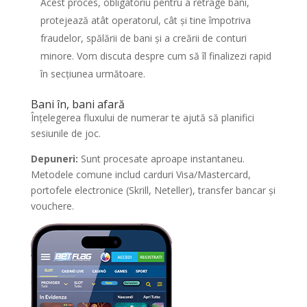
Acest proces, obligatoriu pentru a retrage bani,
protejează atât operatorul, cât și tine împotriva
fraudelor, spălării de bani și a creării de conturi
minore. Vom discuta despre cum să îl finalizezi rapid
în secțiunea următoare.
Bani în, bani afară
Înțelegerea fluxului de numerar te ajută să planifici
sesiunile de joc.
Depuneri:
Sunt procesate aproape instantaneu.
Metodele comune includ carduri Visa/Mastercard,
portofele electronice (Skrill, Neteller), transfer bancar și
vouchere.