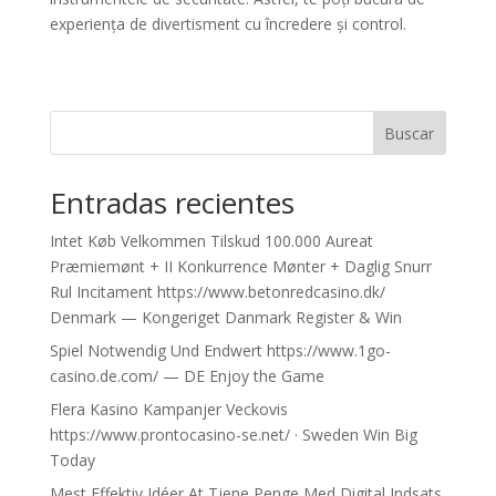
experiența de divertisment cu încredere și control.
Buscar
Entradas recientes
Intet Køb Velkommen Tilskud 100.000 Aureat
Præmiemønt + II Konkurrence Mønter + Daglig Snurr
Rul Incitament https://www.betonredcasino.dk/
Denmark — Kongeriget Danmark Register & Win
Spiel Notwendig Und Endwert https://www.1go-
casino.de.com/ — DE Enjoy the Game
Flera Kasino Kampanjer Veckovis
https://www.prontocasino-se.net/ · Sweden Win Big
Today
Mest Effektiv Idéer At Tjene Penge Med Digital Indsats