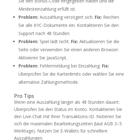
Sie den Bonus-Code eingegeben haben und die
Mindesteinzahlung erfüllt ist.
Problem:
Auszahlung verzögert sich.
Fix:
Reichen
Sie alle KYC-Dokumente ein. Kontaktieren Sie den
Support nach 48 Stunden.
Problem:
Spiel lädt nicht.
Fix:
Aktualisieren Sie die
Seite oder verwenden Sie einen anderen Browser.
Aktivieren Sie JavaScript.
Problem:
Fehlermeldung bei Einzahlung.
Fix:
Überprüfen Sie die Kartenlimits oder wählen Sie eine
alternative Zahlungsmethode.
Pro Tips
Wenn eine Auszahlung länger als 48 Stunden dauert:
Überprüfen Sie den Status im Konto. Kontaktieren Sie
den Live-Chat mit Ihrer Transaktions-ID. Notieren Sie
sich die maximalen Bearbeitungszeiten (laut AGB 3–5
Werktage). Nutzen Sie E-Wallets für schnellere
Auszahlungen.