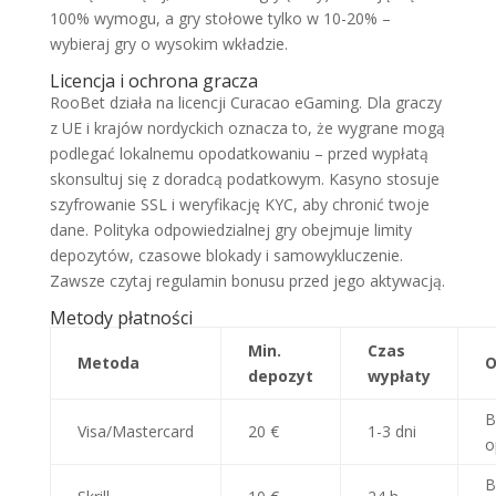
100% wymogu, a gry stołowe tylko w 10-20% –
wybieraj gry o wysokim wkładzie.
Licencja i ochrona gracza
RooBet działa na licencji Curacao eGaming. Dla graczy
z UE i krajów nordyckich oznacza to, że wygrane mogą
podlegać lokalnemu opodatkowaniu – przed wypłatą
skonsultuj się z doradcą podatkowym. Kasyno stosuje
szyfrowanie SSL i weryfikację KYC, aby chronić twoje
dane. Polityka odpowiedzialnej gry obejmuje limity
depozytów, czasowe blokady i samowykluczenie.
Zawsze czytaj regulamin bonusu przed jego aktywacją.
Metody płatności
Min.
Czas
Metoda
O
depozyt
wypłaty
B
Visa/Mastercard
20 €
1-3 dni
o
B