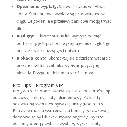
Opóźnienie wypłaty:
Sprawdź status weryfikacji
konta. Standardowe wypłaty są przetwarzane w
ciągu 24 godzin, ale przelewy bankowe mogą trwać
dłużej.
Błąd gry:
Odśwież stronę lub wyczyść pamięć
podręczną. Jeśli problem występuje nadal, zgłoś go
przez e-mail z nazwą gry i opisem.
Blokada konta:
Skontaktuj się z działem wsparcia
przez e-mail lub czat, aby wyjaśnić przyczynę
blokady. Przygotuj dokumenty tożsamości.
Pro Tips – Program VIP
Program VIP RooBet składa się z kilku poziomów, np.
brązowy, srebrny, złoty i diamentowy. Za każdą
postawioną kwotę zdobywasz punkty (RooPoints).
Punkty te można wymieniać na bonusy gotówkowe,
darmowe spiny lub ekskluzywne nagrody. Wyższe
poziomy oferują szybsze wypłaty, wyższe limity