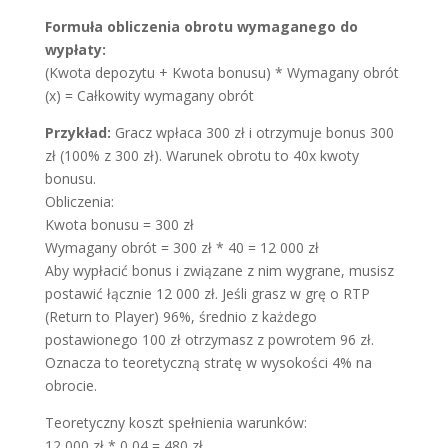
Formuła obliczenia obrotu wymaganego do
wypłaty:
(Kwota depozytu + Kwota bonusu) * Wymagany obrót
(x) = Całkowity wymagany obrót
Przykład:
Gracz wpłaca 300 zł i otrzymuje bonus 300
zł (100% z 300 zł). Warunek obrotu to 40x kwoty
bonusu.
Obliczenia:
Kwota bonusu = 300 zł
Wymagany obrót = 300 zł * 40 = 12 000 zł
Aby wypłacić bonus i związane z nim wygrane, musisz
postawić łącznie 12 000 zł. Jeśli grasz w grę o RTP
(Return to Player) 96%, średnio z każdego
postawionego 100 zł otrzymasz z powrotem 96 zł.
Oznacza to teoretyczną stratę w wysokości 4% na
obrocie.
Teoretyczny koszt spełnienia warunków:
12 000 zł * 0,04 = 480 zł.