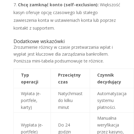
Chcę zamknąć konto (self-exclusion):
Większość
kasyn oferuje opcję czasowego lub stałego
zawieszenia konta w ustawieniach konta lub poprzez
kontakt z supportem.
Dodatkowe wskazówki
Zrozumienie różnicy w czasie przetwarzania wpłat i
wypłat jest kluczowe dla zarządzania bankrollem.
Poniższa mini-tabela podsumowuje te różnice.
Typ
Przeciętny
Czynnik
operacji
czas
decydujący
Wpłata (e-
Natychmiast
Automatyzacja
portfele,
do kilku
systemu
karty)
minut
płatności.
Manualna
Wypłata (e-
Do 24
weryfikacja
portfele)
godzin
przez kasyno,