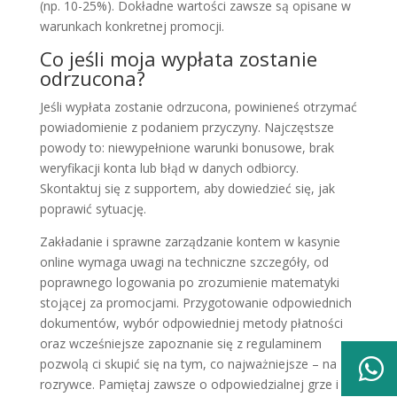
(np. 10-25%). Dokładne wartości zawsze są opisane w
warunkach konkretnej promocji.
Co jeśli moja wypłata zostanie
odrzucona?
Jeśli wypłata zostanie odrzucona, powinieneś otrzymać
powiadomienie z podaniem przyczyny. Najczęstsze
powody to: niewypełnione warunki bonusowe, brak
weryfikacji konta lub błąd w danych odbiorcy.
Skontaktuj się z supportem, aby dowiedzieć się, jak
poprawić sytuację.
Zakładanie i sprawne zarządzanie kontem w kasynie
online wymaga uwagi na techniczne szczegóły, od
poprawnego logowania po zrozumienie matematyki
stojącej za promocjami. Przygotowanie odpowiednich
dokumentów, wybór odpowiedniej metody płatności
oraz wcześniejsze zapoznanie się z regulaminem

pozwolą ci skupić się na tym, co najważniejsze – na
rozrywce. Pamiętaj zawsze o odpowiedzialnej grze i