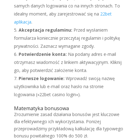
samych danych logowania co na innych stronach. To
idealny moment, aby zarejestrować się na
22bet
aplikacja
.
Akceptacja regulaminu:
Przed wysłaniem
formularza koniecznie przeczytaj regulamin i politykę
prywatności. Zaznacz wymagane zgody.
Potwierdzenie konta:
Na podany adres e-mail
otrzymasz wiadomość z linkiem aktywacyjnym. Kliknij
go, aby potwierdzić założenie konta.
Pierwsze logowanie:
Wprowadź swoją nazwę
użytkownika lub e-mail oraz hasło na stronie
logowania («22bet casino login»).
Matematyka bonusowa
Zrozumienie zasad działania bonusów jest kluczowe
dla efektywnego ich wykorzystania. Poniżej
przeprowadzimy przykładową kalkulację dla typowego
bonusu powitalnego 100% do 500 zł.