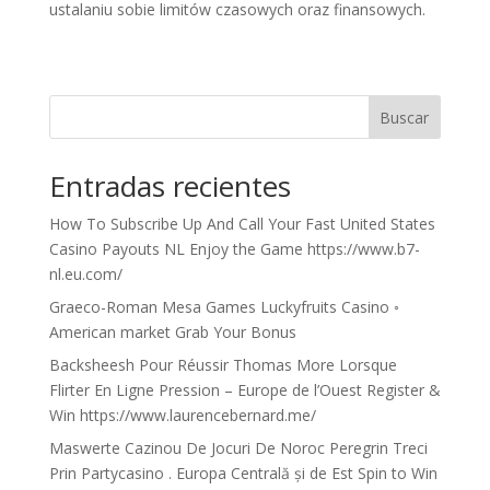
ustalaniu sobie limitów czasowych oraz finansowych.
Buscar
Entradas recientes
How To Subscribe Up And Call Your Fast United States
Casino Payouts NL Enjoy the Game https://www.b7-
nl.eu.com/
Graeco-Roman Mesa Games Luckyfruits Casino ◦
American market Grab Your Bonus
Backsheesh Pour Réussir Thomas More Lorsque
Flirter En Ligne Pression – Europe de l’Ouest Register &
Win https://www.laurencebernard.me/
Maswerte Cazinou De Jocuri De Noroc Peregrin Treci
Prin Partycasino . Europa Centrală și de Est Spin to Win