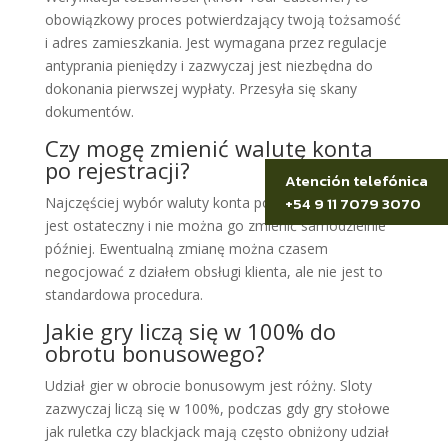
obowiązkowy proces potwierdzający twoją tożsamość
i adres zamieszkania. Jest wymagana przez regulacje
antyprania pieniędzy i zazwyczaj jest niezbędna do
dokonania pierwszej wypłaty. Przesyła się skany
dokumentów.
Czy mogę zmienić walutę konta
po rejestracji?
Atención telefónica
+54 9 11 7079 3070
Najczęściej wybór waluty konta podczas rejestracji
jest ostateczny i nie można go zmienić samodzielnie
później. Ewentualną zmianę można czasem
negocjować z działem obsługi klienta, ale nie jest to
standardowa procedura.
Jakie gry liczą się w 100% do
obrotu bonusowego?
Udział gier w obrocie bonusowym jest różny. Sloty
zazwyczaj liczą się w 100%, podczas gdy gry stołowe
jak ruletka czy blackjack mają często obniżony udział