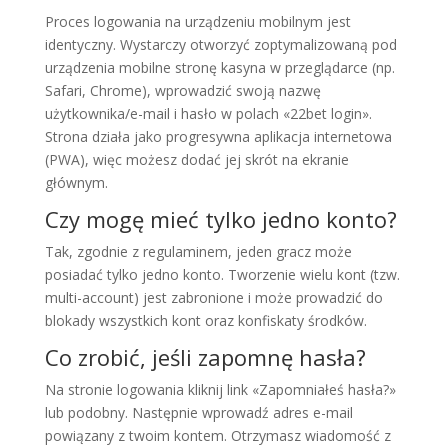
Proces logowania na urządzeniu mobilnym jest
identyczny. Wystarczy otworzyć zoptymalizowaną pod
urządzenia mobilne stronę kasyna w przeglądarce (np.
Safari, Chrome), wprowadzić swoją nazwę
użytkownika/e-mail i hasło w polach «22bet login».
Strona działa jako progresywna aplikacja internetowa
(PWA), więc możesz dodać jej skrót na ekranie
głównym.
Czy mogę mieć tylko jedno konto?
Tak, zgodnie z regulaminem, jeden gracz może
posiadać tylko jedno konto. Tworzenie wielu kont (tzw.
multi-account) jest zabronione i może prowadzić do
blokady wszystkich kont oraz konfiskaty środków.
Co zrobić, jeśli zapomnę hasła?
Na stronie logowania kliknij link «Zapomniałeś hasła?»
lub podobny. Następnie wprowadź adres e-mail
powiązany z twoim kontem. Otrzymasz wiadomość z