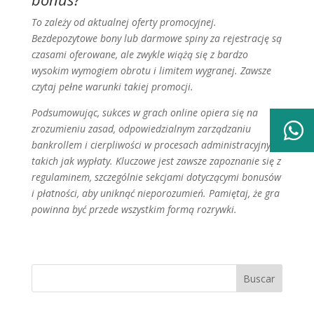
To zależy od aktualnej oferty promocyjnej.
Bezdepozytowe bony lub darmowe spiny za rejestrację są
czasami oferowane, ale zwykle wiążą się z bardzo
wysokim wymogiem obrotu i limitem wygranej. Zawsze
czytaj pełne warunki takiej promocji.
Podsumowując, sukces w grach online opiera się na

zrozumieniu zasad, odpowiedzialnym zarządzaniu
bankrollem i cierpliwości w procesach administracyjnych,
takich jak wypłaty. Kluczowe jest zawsze zapoznanie się z
regulaminem, szczególnie sekcjami dotyczącymi bonusów
i płatności, aby uniknąć nieporozumień. Pamiętaj, że gra
powinna być przede wszystkim formą rozrywki.
Buscar