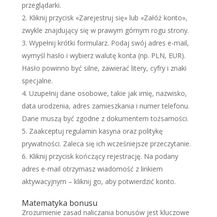
przeglądarki.
Kliknij przycisk «Zarejestruj się» lub «Załóż konto»,
zwykle znajdujący się w prawym górnym rogu strony.
Wypełnij krótki formularz. Podaj swój adres e-mail,
wymyśl hasło i wybierz walutę konta (np. PLN, EUR).
Hasło powinno być silne, zawierać litery, cyfry i znaki
specjalne.
Uzupełnij dane osobowe, takie jak imię, nazwisko,
data urodzenia, adres zamieszkania i numer telefonu.
Dane muszą być zgodne z dokumentem tożsamości.
Zaakceptuj regulamin kasyna oraz politykę
prywatności. Zaleca się ich wcześniejsze przeczytanie.
Kliknij przycisk kończący rejestrację. Na podany
adres e-mail otrzymasz wiadomość z linkiem
aktywacyjnym – kliknij go, aby potwierdzić konto.
Matematyka bonusu
Zrozumienie zasad naliczania bonusów jest kluczowe