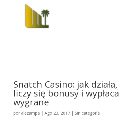
Snatch Casino: jak działa,
liczy się bonusy i wypłaca
wygrane
por
alezampa
|
Ago 23, 2017
|
Sin categoría