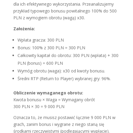
dla ich efektywnego wykorzystania. Przeanalizujemy
przykład typowego bonusu powitalnego 100% do 500
PLN z wymogiem obrotu (wagą) x30.
Założenia:
Wpłata gracza: 300 PLN
Bonus: 100% z 300 PLN = 300 PLN
Całkowity kapitał do obrotu: 300 PLN (wpłata) + 300
PLN (bonus) = 600 PLN
Wymóg obrotu (waga): x30 od kwoty bonusu.
Średni RTP (Return to Player) wybranej gry: 96%.
Obliczenie wymaganego obrotu:
Kwota bonusu × Waga = Wymagany obrót
300 PLN × 30 = 9 000 PLN
Oznacza to, że musisz postawić łącznie 9 000 PLN w
grach, zanim bonus i wygrane z niego staną się
środkami rzeczywistymi (podlegającymi wypłacie).