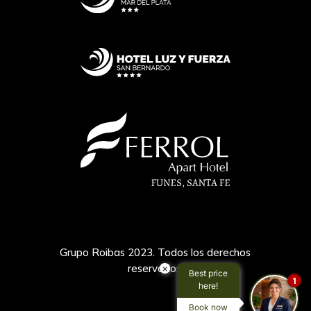
Grupo Roibas 2023. Todos los derechos
reservados.
×
Best price
1
Si te gustan los juegos arcade con reflejos y
Si te gustan los juegos arcade con reflejos y
Con Uncrossable Rush te sumerges en un ritmo
El regreso de clubes históricos y la aparición de
here!
decisiones al instante, Chicken Road puede
decisiones rápidas, Rabbit Road puede
frenético en el que puedes automatizar tus
proyectos jóvenes convierten la Copa Libertadores
Book now