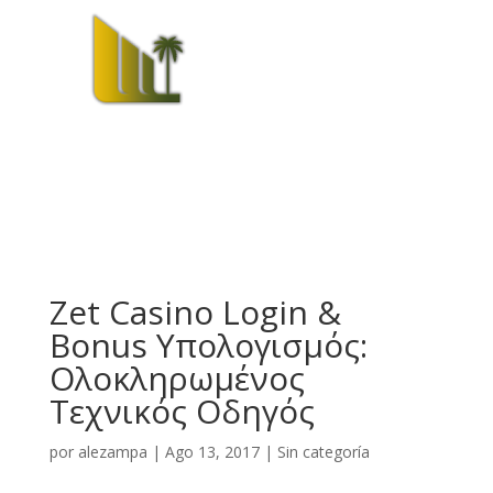
Zet Casino Login &
Bonus Υπολογισμός:
Ολοκληρωμένος
Τεχνικός Οδηγός
por
alezampa
|
Ago 13, 2017
|
Sin categoría