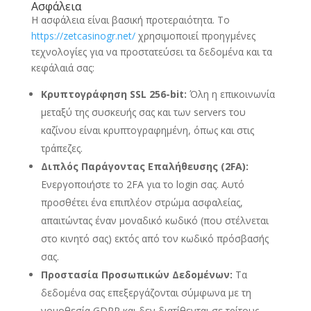
Ασφάλεια
Η ασφάλεια είναι βασική προτεραιότητα. Το
https://zetcasinogr.net/
χρησιμοποιεί προηγμένες
τεχνολογίες για να προστατεύσει τα δεδομένα και τα
κεφάλαιά σας:
Κρυπτογράφηση SSL 256-bit:
Όλη η επικοινωνία
μεταξύ της συσκευής σας και των servers του
καζίνου είναι κρυπτογραφημένη, όπως και στις
τράπεζες.
Διπλός Παράγοντας Επαλήθευσης (2FA):
Ενεργοποιήστε το 2FA για το login σας. Αυτό
προσθέτει ένα επιπλέον στρώμα ασφαλείας,
απαιτώντας έναν μοναδικό κωδικό (που στέλνεται
στο κινητό σας) εκτός από τον κωδικό πρόσβασής
σας.
Προστασία Προσωπικών Δεδομένων:
Τα
δεδομένα σας επεξεργάζονται σύμφωνα με τη
νομοθεσία GDPR και δεν διατίθενται σε τρίτους