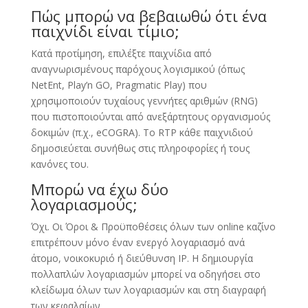
Πώς μπορώ να βεβαιωθώ ότι ένα
παιχνίδι είναι τίμιο;
Κατά προτίμηση, επιλέξτε παιχνίδια από
αναγνωρισμένους παρόχους λογισμικού (όπως
NetEnt, Play’n GO, Pragmatic Play) που
χρησιμοποιούν τυχαίους γεννήτες αριθμών (RNG)
που πιστοποιούνται από ανεξάρτητους οργανισμούς
δοκιμών (π.χ., eCOGRA). Το RTP κάθε παιχνιδιού
δημοσιεύεται συνήθως στις πληροφορίες ή τους
κανόνες του.
Μπορώ να έχω δύο
λογαριασμούς;
Όχι. Οι Όροι & Προϋποθέσεις όλων των online καζίνο
επιτρέπουν μόνο έναν ενεργό λογαριασμό ανά
άτομο, νοικοκυριό ή διεύθυνση IP. Η δημιουργία
πολλαπλών λογαριασμών μπορεί να οδηγήσει στο
κλείδωμα όλων των λογαριασμών και στη διαγραφή
των κεφαλαίων.