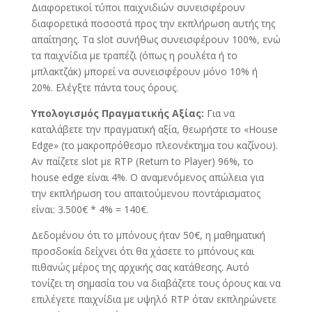
Διαφορετικοί τύποι παιχνιδιών συνεισφέρουν
διαφορετικά ποσοστά προς την εκπλήρωση αυτής της
απαίτησης. Τα slot συνήθως συνεισφέρουν 100%, ενώ
τα παιχνίδια με τραπέζι (όπως η ρουλέτα ή το
μπλακτζάκ) μπορεί να συνεισφέρουν μόνο 10% ή
20%. Ελέγξτε πάντα τους όρους.
Υπολογισμός Πραγματικής Αξίας:
Για να
καταλάβετε την πραγματική αξία, θεωρήστε το «House
Edge» (το μακροπρόθεσμο πλεονέκτημα του καζίνου).
Αν παίζετε slot με RTP (Return to Player) 96%, το
house edge είναι 4%. Ο αναμενόμενος απώλεια για
την εκπλήρωση του απαιτούμενου ποντάρισματος
είναι: 3.500€ * 4% = 140€.
Δεδομένου ότι το μπόνους ήταν 50€, η μαθηματική
προσδοκία δείχνει ότι θα χάσετε το μπόνους και
πιθανώς μέρος της αρχικής σας κατάθεσης. Αυτό
τονίζει τη σημασία του να διαβάζετε τους όρους και να
επιλέγετε παιχνίδια με υψηλό RTP όταν εκπληρώνετε