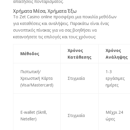
απαιτήσεις πονταρίσματος.
Χρήματα Μέσα, Χρήματα Έξω
Το Zet Casino online προσφέρει μια ποικιλία μεθόδων
για καταθέσεις και αναλήψεις. Παρακάτω είναι ένας
συνοπτικός πίνακας για να σας βοηθήσει να
κατανοήσετε τις επιλογές και τους χρόνους:
Χρόνος
Χρόνος
Μέθοδος
Κατάθεσης
Ανάληψης
Πιστωτική/
1-3
Χρεωστική Κάρτα
Στιγμιαία
εργάσιμες
(Visa/Mastercard)
ημέρες
E-wallet (Skrill,
Μέχρι 24
Στιγμιαία
Neteller)
ώρες