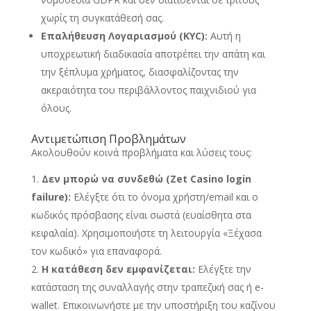
χωρίς τη συγκατάθεσή σας.
Επαλήθευση Λογαριασμού (KYC):
Αυτή η
υποχρεωτική διαδικασία αποτρέπει την απάτη και
την ξέπλυμα χρήματος, διασφαλίζοντας την
ακεραιότητα του περιβάλλοντος παιχνιδιού για
όλους.
Αντιμετώπιση Προβλημάτων
Ακολουθούν κοινά προβλήματα και λύσεις τους:
Δεν μπορώ να συνδεθώ (Zet Casino login
failure):
Ελέγξτε ότι το όνομα χρήστη/email και ο
κωδικός πρόσβασης είναι σωστά (ευαίσθητα στα
κεφαλαία). Χρησιμοποιήστε τη λειτουργία «Ξέχασα
τον κωδικό» για επαναφορά.
Η κατάθεση δεν εμφανίζεται:
Ελέγξτε την
κατάσταση της συναλλαγής στην τραπεζική σας ή e-
wallet. Επικοινωνήστε με την υποστήριξη του καζίνου